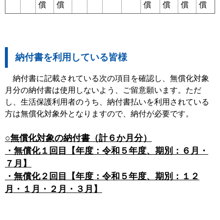
償
償
償
償
償
償
納付書を利用している皆様
納付書に記載されている次の項目を確認し、無償化対象
月分の納付書は使用しないよう、ご留意願います。ただ
し、生活保護利用者のうち、納付書払いを利用されている
方は無償化対象外となりますので、納付が必要です。
○無償化対象の納付書（計６か月分）
・無償化１回目【年度：令和５年度、期別：６月・
７月】
・無償化２回目【年度：令和５年度、期別：１２
月・１月・２月・３月】