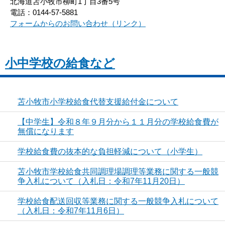
北海道苫小牧市柳町1丁目3番5号
電話：0144-57-5881
フォームからのお問い合わせ（リンク）
小中学校の給食など
苫小牧市小学校給食代替支援給付金について
【中学生】令和８年９月分から１１月分の学校給食費が
無償になります
学校給食費の抜本的な負担軽減について（小学生）
苫小牧市学校給食共同調理場調理等業務に関する一般競
争入札について（入札日：令和7年11月20日）
学校給食配送回収等業務に関する一般競争入札について
（入札日：令和7年11月6日）