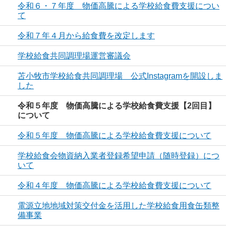
令和６・７年度 物価高騰による学校給食費支援につい
て
令和７年４月から給食費を改定します
学校給食共同調理場運営審議会
苫小牧市学校給食共同調理場 公式Instagramを開設しま
した
令和５年度 物価高騰による学校給食費支援【2回目】
について
令和５年度 物価高騰による学校給食費支援について
学校給食会物資納入業者登録希望申請（随時登録）につ
いて
令和４年度 物価高騰による学校給食費支援について
電源立地地域対策交付金を活用した学校給食用食缶類整
備事業