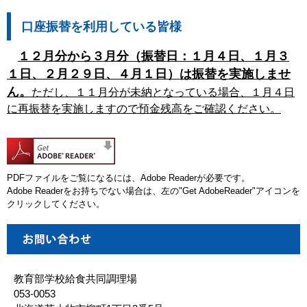
口座振替を利用している皆様
１２月分から３月分（振替日：１月４日、１月３
１日、２月２９日、４月１日）は振替を実施しませ
ん。
ただし、１１月分が未納となっている場合、１月４日
に再振替を実施しますので預金残高をご確認ください。
PDFファイルをご覧になるには、Adobe Readerが必要です。
Adobe Readerをお持ちでない場合は、左の"Get AdobeReader"アイコンを
クリックしてください。
教育部学校給食共同調理場
053-0053