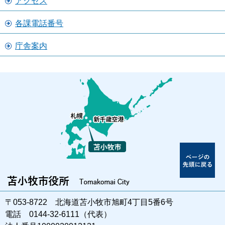
アクセス
各課電話番号
庁舎案内
〒053-8722 北海道苫小牧市旭町4丁目5番6号
電話 0144-32-6111（代表）