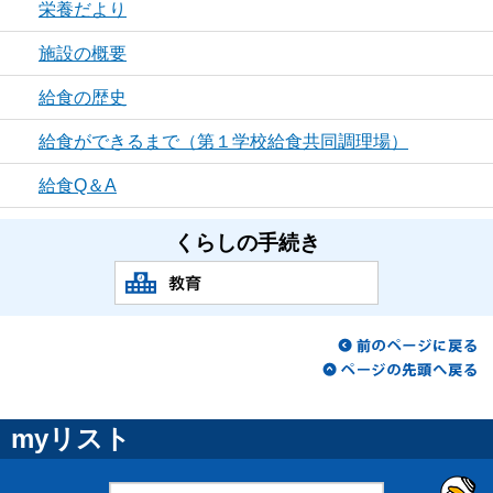
栄養だより
施設の概要
給食の歴史
給食ができるまで（第１学校給食共同調理場）
給食Q＆A
くらしの手続き
myリスト