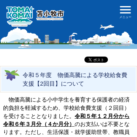
令和５年度 物価高騰による学校給食費
支援【2回目】について
小中学生を養育する保護者の経済
物価高騰による
的負担を軽減するため、学校給食費支援（２回目）
を受けることとなりました。
令和５年１２月分から
令和６年３月分（４か月分）
のお支払いは不要とな
ります。ただし、生活保護・就学援助世帯、教職員