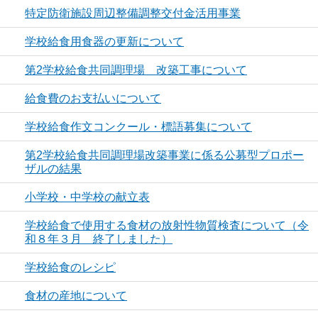
特定防衛施設周辺整備調整交付金活用事業
学校給食用食器の更新について
第2学校給食共同調理場 改築工事について
給食費のお支払いについて
学校給食作文コンクール・標語募集について
第2学校給食共同調理場改築事業に係る公募型プロポー
ザルの結果
小学校・中学校の献立表
学校給食で使用する食材の放射性物質検査について（令
和８年３月 終了しました）
学校給食のレシピ
食材の産地について