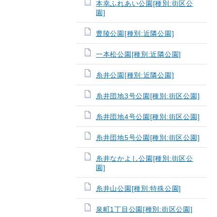
本幸ふれあい公園[種別:街区公
園]
豊陵公園[種別:近隣公園]
一本松公園[種別:近隣公園]
糸井公園[種別:近隣公園]
糸井団地3号公園[種別:街区公園]
糸井団地4号公園[種別:街区公園]
糸井団地5号公園[種別:街区公園]
糸井なかよし公園[種別:街区公
園]
糸井山公園[種別:特殊公園]
泉町1丁目公園[種別:街区公園]