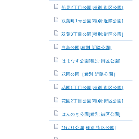
船見2丁目公園[種別:街区公園]
双葉町1号公園[種別:近隣公園]
双葉3丁目公園[種別:街区公園]
白鳥公園[種別:近隣公園]
はまなす公園[種別:街区公園]
花園公園［種別:近隣公園］
花園1丁目公園[種別:街区公園]
花園2丁目公園[種別:街区公園]
はんのき公園[種別:街区公園]
ひばり公園[種別:街区公園]