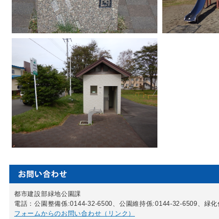
都市建設部緑地公園課
電話：公園整備係:0144-32-6500、公園維持係:0144-32-6509、緑化係:
フォームからのお問い合わせ（リンク）