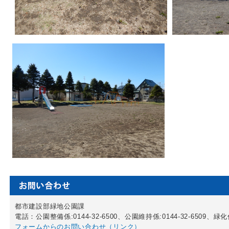
都市建設部緑地公園課
電話：公園整備係:0144-32-6500、公園維持係:0144-32-6509、緑化係:
フォームからのお問い合わせ（リンク）