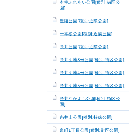
本幸ふれあい公園[種別:街区公
園]
豊陵公園[種別:近隣公園]
一本松公園[種別:近隣公園]
糸井公園[種別:近隣公園]
糸井団地3号公園[種別:街区公園]
糸井団地4号公園[種別:街区公園]
糸井団地5号公園[種別:街区公園]
糸井なかよし公園[種別:街区公
園]
糸井山公園[種別:特殊公園]
泉町1丁目公園[種別:街区公園]