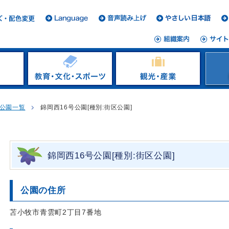
公園一覧
錦岡西16号公園[種別:街区公園]
錦岡西16号公園[種別:街区公園]
公園の住所
苫小牧市青雲町2丁目7番地