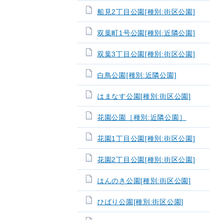
船見2丁目公園[種別:街区公園]
双葉町1号公園[種別:近隣公園]
双葉3丁目公園[種別:街区公園]
白鳥公園[種別:近隣公園]
はまなす公園[種別:街区公園]
花園公園［種別:近隣公園］
花園1丁目公園[種別:街区公園]
花園2丁目公園[種別:街区公園]
はんのき公園[種別:街区公園]
ひばり公園[種別:街区公園]