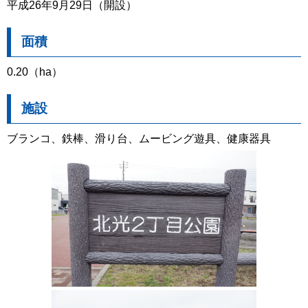
平成26年9月29日（開設）
面積
0.20（ha）
施設
ブランコ、鉄棒、滑り台、ムービング遊具、健康器具