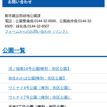
都市建設部緑地公園課
電話：公園整備係:0144-32-6500、公園維持係:0144-32-
6509、緑化係:0144-32-6507
フォームからのお問い合わせ（リンク）
公園一覧
沼ノ端南14号公園[種別：街区公園】
弥生わかば公園[種別：街区公園】
ウトナイ4号公園［種別：街区公園］
ウトナイ7号公園［種別：街区公園］
北光2丁目公園［種別：街区公園］