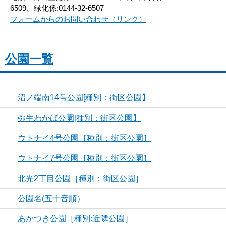
6509、緑化係:0144-32-6507
フォームからのお問い合わせ（リンク）
公園一覧
沼ノ端南14号公園[種別：街区公園】
弥生わかば公園[種別：街区公園】
ウトナイ4号公園［種別：街区公園］
ウトナイ7号公園［種別：街区公園］
北光2丁目公園［種別：街区公園］
公園名(五十音順）
あかつき公園［種別:近隣公園］