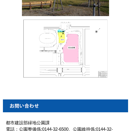
都市建設部緑地公園課
電話：公園整備係:0144-32-6500、公園維持係:0144-32-