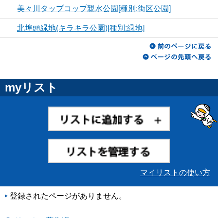
美々川タップコップ親水公園[種別:街区公園]
北埠頭緑地(キラキラ公園)[種別:緑地]
myリスト
マイリストの使い方
登録されたページがありません。