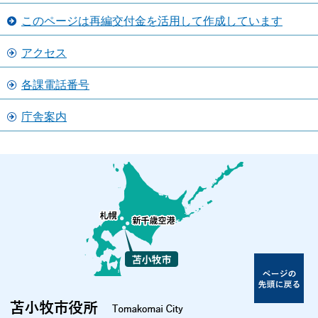
このページは再編交付金を活用して作成しています
アクセス
各課電話番号
庁舎案内