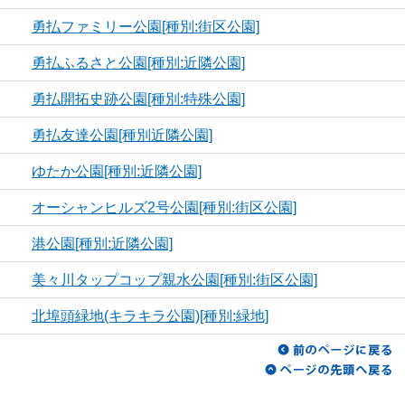
勇払ファミリー公園[種別:街区公園]
勇払ふるさと公園[種別:近隣公園]
勇払開拓史跡公園[種別:特殊公園]
勇払友達公園[種別近隣公園]
ゆたか公園[種別:近隣公園]
オーシャンヒルズ2号公園[種別:街区公園]
港公園[種別:近隣公園]
美々川タップコップ親水公園[種別:街区公園]
北埠頭緑地(キラキラ公園)[種別:緑地]