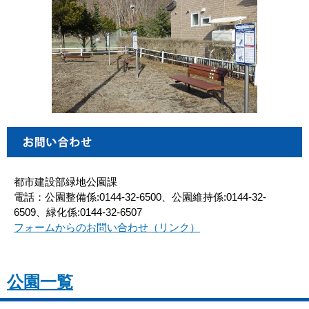
都市建設部緑地公園課
電話：公園整備係:0144-32-6500、公園維持係:0144-32-
6509、緑化係:0144-32-6507
フォームからのお問い合わせ（リンク）
公園一覧