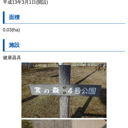
平成13年3月1日(開設)
面積
0.03(ha)
施設
健康器具