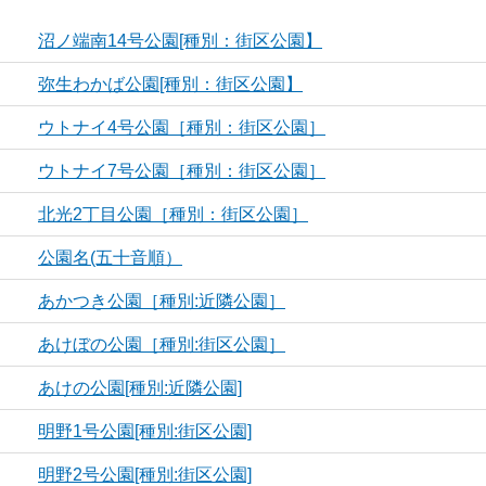
沼ノ端南14号公園[種別：街区公園】
弥生わかば公園[種別：街区公園】
ウトナイ4号公園［種別：街区公園］
ウトナイ7号公園［種別：街区公園］
北光2丁目公園［種別：街区公園］
公園名(五十音順）
あかつき公園［種別:近隣公園］
あけぼの公園［種別:街区公園］
あけの公園[種別:近隣公園]
明野1号公園[種別:街区公園]
明野2号公園[種別:街区公園]