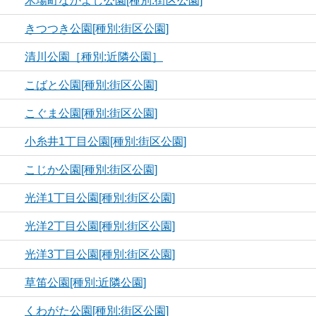
木場町なかよし公園[種別:街区公園]
きつつき公園[種別:街区公園]
清川公園［種別:近隣公園］
こばと公園[種別:街区公園]
こぐま公園[種別:街区公園]
小糸井1丁目公園[種別:街区公園]
こじか公園[種別:街区公園]
光洋1丁目公園[種別:街区公園]
光洋2丁目公園[種別:街区公園]
光洋3丁目公園[種別:街区公園]
草笛公園[種別:近隣公園]
くわがた公園[種別:街区公園]