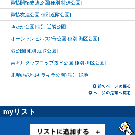
勇払開拓史跡公園[種別:特殊公園]
勇払友達公園[種別近隣公園]
ゆたか公園[種別:近隣公園]
オーシャンヒルズ2号公園[種別:街区公園]
港公園[種別:近隣公園]
美々川タップコップ親水公園[種別:街区公園]
北埠頭緑地(キラキラ公園)[種別:緑地]
myリスト