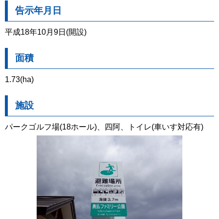
告示年月日
平成18年10月9日(開設)
面積
1.73(ha)
施設
パークゴルフ場(18ホール)、四阿、トイレ(車いす対応有)