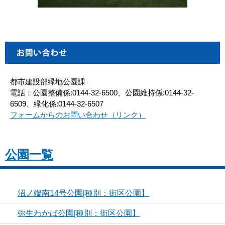
都市建設部緑地公園課
電話：公園整備係:0144-32-6500、公園維持係:0144-32-
6509、緑化係:0144-32-6507
フォームからのお問い合わせ（リンク）
公園一覧
沼ノ端南14号公園[種別：街区公園】
弥生わかば公園[種別：街区公園】