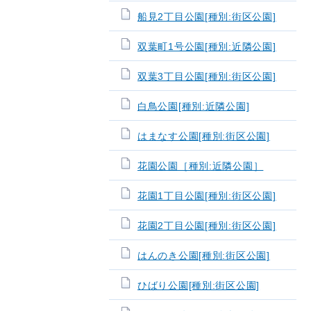
船見2丁目公園[種別:街区公園]
双葉町1号公園[種別:近隣公園]
双葉3丁目公園[種別:街区公園]
白鳥公園[種別:近隣公園]
はまなす公園[種別:街区公園]
花園公園［種別:近隣公園］
花園1丁目公園[種別:街区公園]
花園2丁目公園[種別:街区公園]
はんのき公園[種別:街区公園]
ひばり公園[種別:街区公園]