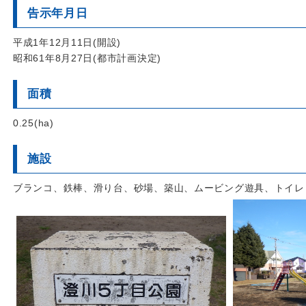
告示年月日
平成1年12月11日(開設)
昭和61年8月27日(都市計画決定)
面積
0.25(ha)
施設
ブランコ、鉄棒、滑り台、砂場、築山、ムービング遊具、トイレ