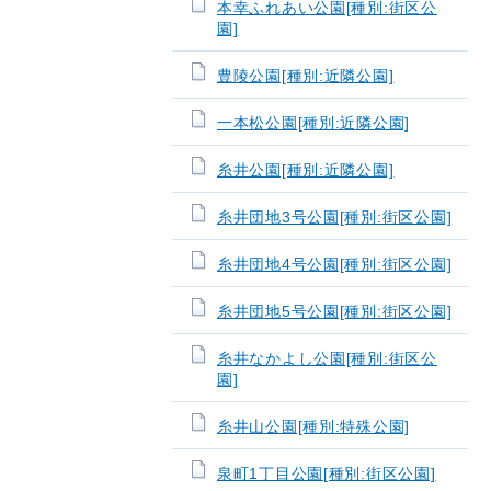
本幸ふれあい公園[種別:街区公
園]
豊陵公園[種別:近隣公園]
一本松公園[種別:近隣公園]
糸井公園[種別:近隣公園]
糸井団地3号公園[種別:街区公園]
糸井団地4号公園[種別:街区公園]
糸井団地5号公園[種別:街区公園]
糸井なかよし公園[種別:街区公
園]
糸井山公園[種別:特殊公園]
泉町1丁目公園[種別:街区公園]