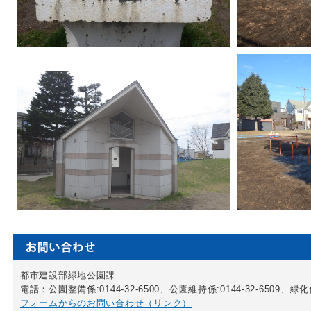
都市建設部緑地公園課
電話：公園整備係:0144-32-6500、公園維持係:0144-32-6509、緑化係:
フォームからのお問い合わせ（リンク）