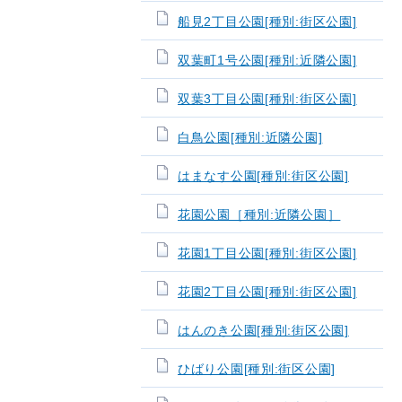
船見2丁目公園[種別:街区公園]
双葉町1号公園[種別:近隣公園]
双葉3丁目公園[種別:街区公園]
白鳥公園[種別:近隣公園]
はまなす公園[種別:街区公園]
花園公園［種別:近隣公園］
花園1丁目公園[種別:街区公園]
花園2丁目公園[種別:街区公園]
はんのき公園[種別:街区公園]
ひばり公園[種別:街区公園]