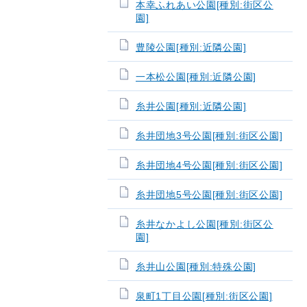
本幸ふれあい公園[種別:街区公
園]
豊陵公園[種別:近隣公園]
一本松公園[種別:近隣公園]
糸井公園[種別:近隣公園]
糸井団地3号公園[種別:街区公園]
糸井団地4号公園[種別:街区公園]
糸井団地5号公園[種別:街区公園]
糸井なかよし公園[種別:街区公
園]
糸井山公園[種別:特殊公園]
泉町1丁目公園[種別:街区公園]