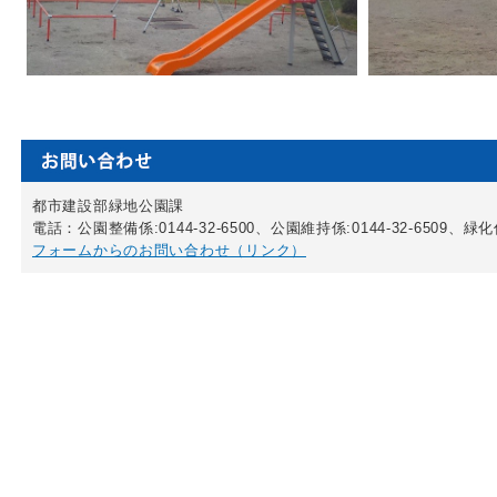
都市建設部緑地公園課
電話：公園整備係:0144-32-6500、公園維持係:0144-32-6509、緑化係:
フォームからのお問い合わせ（リンク）