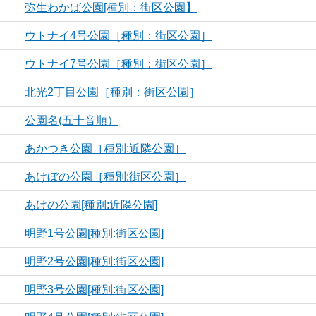
弥生わかば公園[種別：街区公園】
ウトナイ4号公園［種別：街区公園］
ウトナイ7号公園［種別：街区公園］
北光2丁目公園［種別：街区公園］
公園名(五十音順）
あかつき公園［種別:近隣公園］
あけぼの公園［種別:街区公園］
あけの公園[種別:近隣公園]
明野1号公園[種別:街区公園]
明野2号公園[種別:街区公園]
明野3号公園[種別:街区公園]