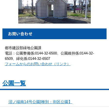
都市建設部緑地公園課
電話：公園整備係:0144-32-6500、公園維持係:0144-32-
6509、緑化係:0144-32-6507
フォームからのお問い合わせ（リンク）
公園一覧
沼ノ端南14号公園[種別：街区公園】