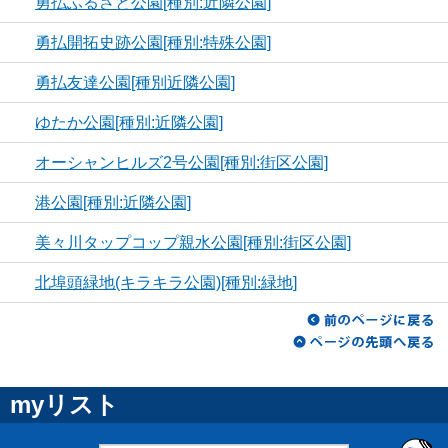
勇払ふるさと公園[種別:近隣公園]
勇払開拓史跡公園[種別:特殊公園]
勇払友達公園[種別近隣公園]
ゆたか公園[種別:近隣公園]
オーシャンヒルズ2号公園[種別:街区公園]
港公園[種別:近隣公園]
美々川タップコップ親水公園[種別:街区公園]
北埠頭緑地(キラキラ公園)[種別:緑地]
myリスト