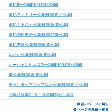
勇払8号公園[種別:街区公園]
勇払ファミリー公園[種別:街区公園]
勇払ふるさと公園[種別:近隣公園]
勇払開拓史跡公園[種別:特殊公園]
勇払友達公園[種別近隣公園]
ゆたか公園[種別:近隣公園]
オーシャンヒルズ2号公園[種別:街区公園]
港公園[種別:近隣公園]
美々川タップコップ親水公園[種別:街区公園]
北埠頭緑地(キラキラ公園)[種別:緑地]