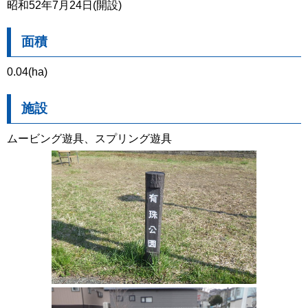
昭和52年7月24日(開設)
面積
0.04(ha)
施設
ムービング遊具、スプリング遊具