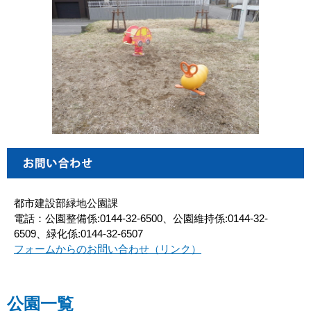
都市建設部緑地公園課
電話：公園整備係:0144-32-6500、公園維持係:0144-32-
6509、緑化係:0144-32-6507
フォームからのお問い合わせ（リンク）
公園一覧