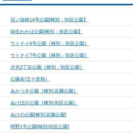
沼ノ端南14号公園[種別：街区公園】
弥生わかば公園[種別：街区公園】
ウトナイ4号公園［種別：街区公園］
ウトナイ7号公園［種別：街区公園］
北光2丁目公園［種別：街区公園］
公園名(五十音順）
あかつき公園［種別:近隣公園］
あけぼの公園［種別:街区公園］
あけの公園[種別:近隣公園]
明野1号公園[種別:街区公園]