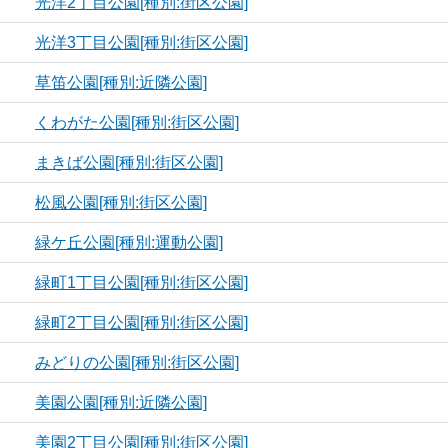
光洋2丁目公園[種別:街区公園]
光洋3丁目公園[種別:街区公園]
草笛公園[種別:近隣公園]
くわがた公園[種別:街区公園]
まきば公園[種別:街区公園]
松風公園[種別:街区公園]
緑ケ丘公園[種別:運動公園]
緑町1丁目公園[種別:街区公園]
緑町2丁目公園[種別:街区公園]
みどりの公園[種別:街区公園]
美園公園[種別:近隣公園]
美園2丁目公園[種別:街区公園]