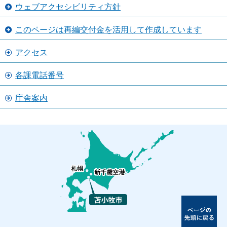
ウェブアクセシビリティ方針
このページは再編交付金を活用して作成しています
アクセス
各課電話番号
庁舎案内