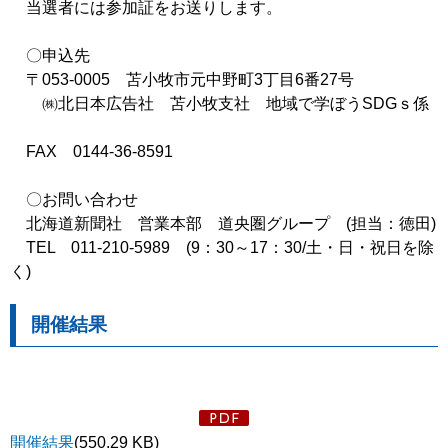
当選者には参加証をお送りします。
〇申込先
〒053-0005 苫小牧市元中野町3丁目6番27号
㈱北日本広告社 苫小牧支社 地域で学ぼうSDGｓ係
FAX 0144-36-8591
〇お問い合わせ
北海道新聞社 営業本部 道央圏グループ (担当：徳田)
TEL 011-210-5989 (9：30～17：30/土・日・祝日を除
く)
開催結果
開催結果
(550.29 KB)