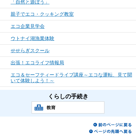
「自然と遊ぼう」
親子でエコ・クッキング教室
エコ企業見学会
ウトナイ湖漁業体験
せせらぎスクール
出張！エコライフ情報局
エコ＆セーフティードライブ講座～エコな運転、見て聞
いて体験しよう！～
くらしの手続き