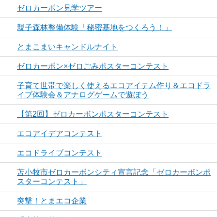
ゼロカーボン見学ツアー
親子森林整備体験「秘密基地をつくろう！」
とまこまいキャンドルナイト
ゼロカーボン×ゼロごみポスターコンテスト
子育て世帯で楽しく使えるエコアイテム作り＆エコドラ
イブ体験会＆アナログゲームで遊ぼう
【第2回】ゼロカーボンポスターコンテスト
エコアイデアコンテスト
エコドライブコンテスト
苫小牧市ゼロカーボンシティ宣言記念「ゼロカーボンポ
スターコンテスト」
突撃！とまエコ企業