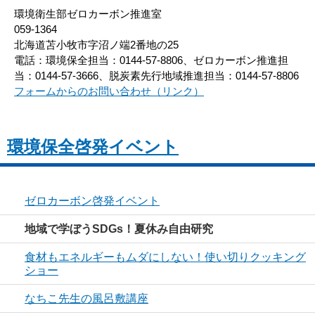
環境衛生部ゼロカーボン推進室
059-1364
北海道苫小牧市字沼ノ端2番地の25
電話：環境保全担当：0144-57-8806、ゼロカーボン推進担
当：0144-57-3666、脱炭素先行地域推進担当：0144-57-8806
フォームからのお問い合わせ（リンク）
環境保全啓発イベント
ゼロカーボン啓発イベント
地域で学ぼうSDGs！夏休み自由研究
食材もエネルギーもムダにしない！使い切りクッキング
ショー
なちこ先生の風呂敷講座