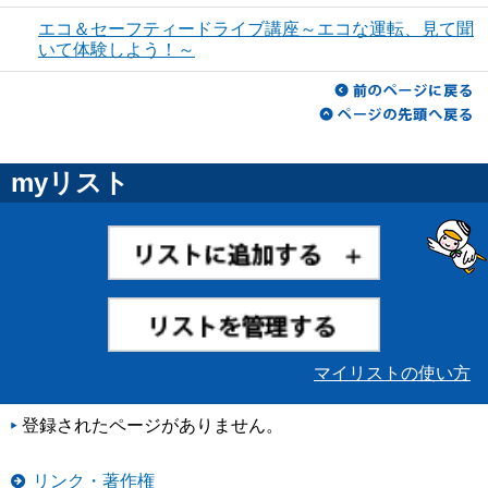
エコ＆セーフティードライブ講座～エコな運転、見て聞
いて体験しよう！～
myリスト
マイリストの使い方
登録されたページがありません。
リンク・著作権