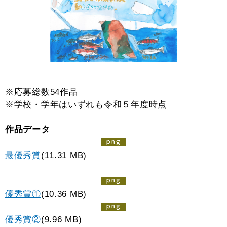
※応募総数54作品
※学校・学年はいずれも令和５年度時点
作品データ
最優秀賞
(11.31 MB)
優秀賞①
(10.36 MB)
優秀賞②
(9.96 MB)