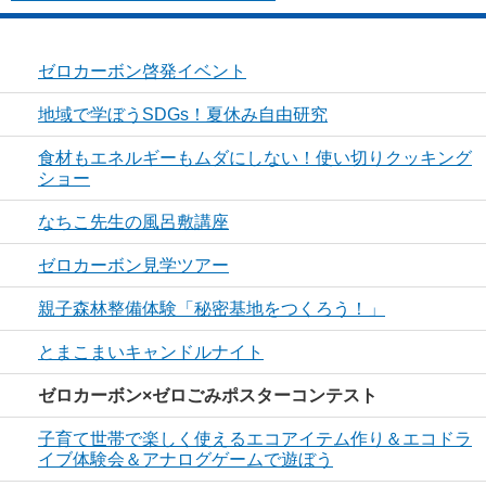
ゼロカーボン啓発イベント
地域で学ぼうSDGs！夏休み自由研究
食材もエネルギーもムダにしない！使い切りクッキング
ショー
なちこ先生の風呂敷講座
ゼロカーボン見学ツアー
親子森林整備体験「秘密基地をつくろう！」
とまこまいキャンドルナイト
ゼロカーボン×ゼロごみポスターコンテスト
子育て世帯で楽しく使えるエコアイテム作り＆エコドラ
イブ体験会＆アナログゲームで遊ぼう