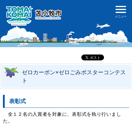
ゼロカーボン×ゼロごみポスターコンテス
ト
表彰式
全１２名の入賞者を対象に、表彰式を執り行いまし
た。