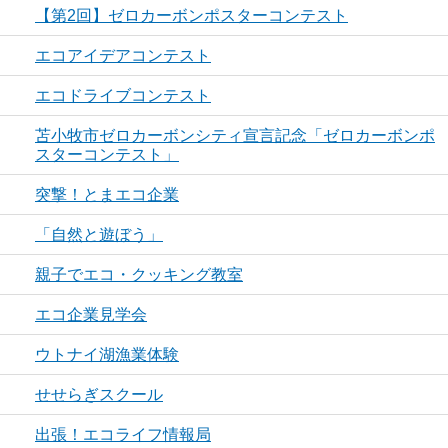
【第2回】ゼロカーボンポスターコンテスト
エコアイデアコンテスト
エコドライブコンテスト
苫小牧市ゼロカーボンシティ宣言記念「ゼロカーボンポ
スターコンテスト」
突撃！とまエコ企業
「自然と遊ぼう」
親子でエコ・クッキング教室
エコ企業見学会
ウトナイ湖漁業体験
せせらぎスクール
出張！エコライフ情報局