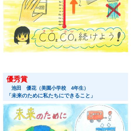
優秀賞
池田 優花（美園小学校 4年生）
未来のために私たちにできること
「
」