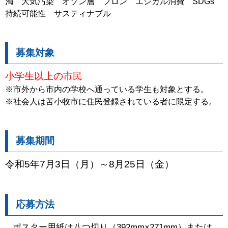
濁 大気汚染 オゾン層 フロン エシカル消費 SDGs
持続可能性 サスティナブル
募集対象
小学生以上の市民
※市外から市内の学校へ通っている学生も対象とする。
※社会人は苫小牧市に住民登録されている者に限定する。
募集期間
令和5年7月3日（月）～8月25日（金）
応募方法
ポスター用紙は八つ切り（392mm×271mm）または