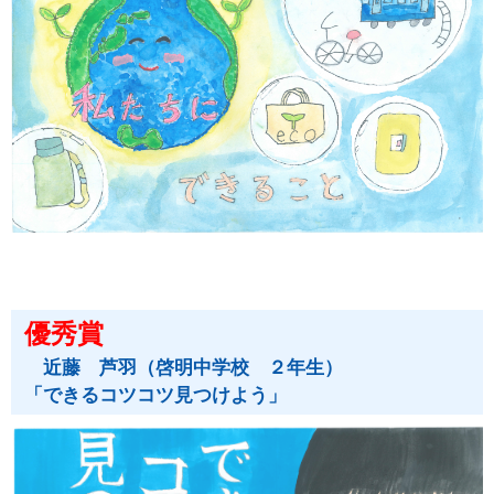
優秀賞
近藤 芦羽（啓明中学校 ２年生）
「できるコツコツ見つけよう」