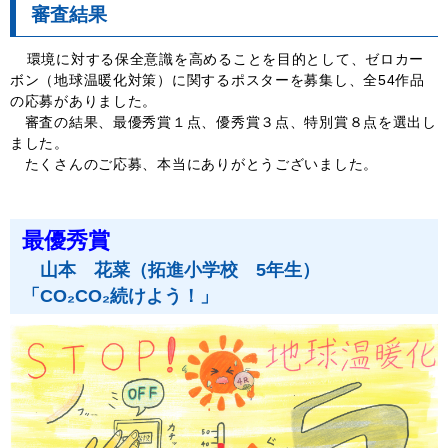
審査結果
環境に対する保全意識を高めることを目的として、ゼロカー
ボン（地球温暖化対策）に関するポスターを募集し、全54作品
の応募がありました。
審査の結果、最優秀賞１点、優秀賞３点、特別賞８点を選出し
ました。
たくさんのご応募、本当にありがとうございました。
最優秀賞
山本 花菜（拓進小学校 5年生）
「CO₂CO₂続けよう！」