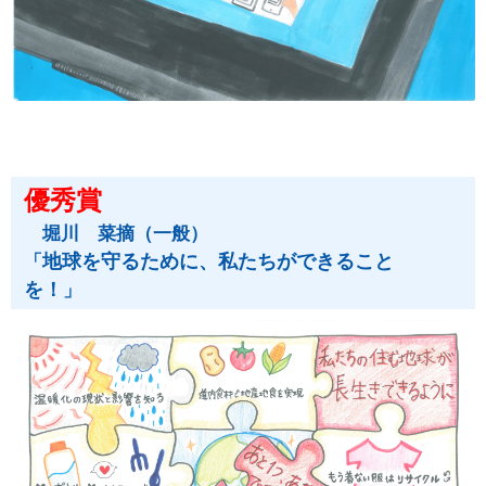
優秀賞
堀川 菜摘（一般）
地球を守るために、私たちができること
「
を！
」