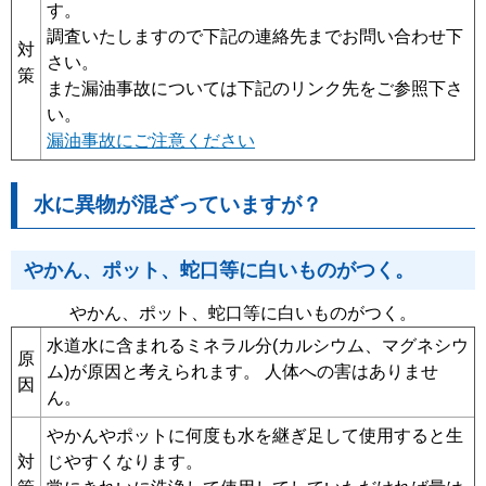
す。
調査いたしますので下記の連絡先までお問い合わせ下
対
さい。
策
また漏油事故については下記のリンク先をご参照下さ
い。
漏油事故にご注意ください
水に異物が混ざっていますが？
やかん、ポット、蛇口等に白いものがつく。
やかん、ポット、蛇口等に白いものがつく。
水道水に含まれるミネラル分(カルシウム、マグネシウ
原
ム)が原因と考えられます。 人体への害はありませ
因
ん。
やかんやポットに何度も水を継ぎ足して使用すると生
対
じやすくなります。