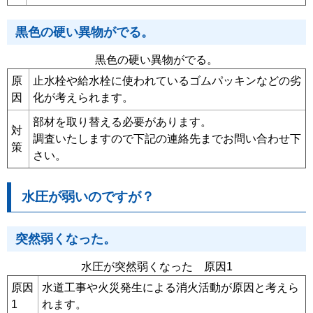
黒色の硬い異物がでる。
黒色の硬い異物がでる。
原
止水栓や給水栓に使われているゴムパッキンなどの劣
因
化が考えられます。
部材を取り替える必要があります。
対
調査いたしますので下記の連絡先までお問い合わせ下
策
さい。
水圧が弱いのですが？
突然弱くなった。
水圧が突然弱くなった 原因1
原因
水道工事や火災発生による消火活動が原因と考えら
1
れます。