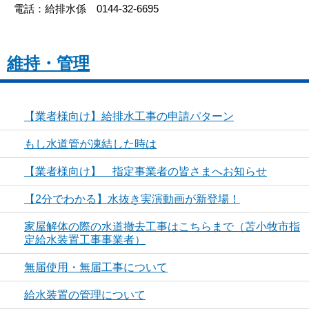
電話：給排水係 0144-32-6695
維持・管理
【業者様向け】給排水工事の申請パターン
もし水道管が凍結した時は
【業者様向け】 指定事業者の皆さまへお知らせ
【2分でわかる】水抜き実演動画が新登場！
家屋解体の際の水道撤去工事はこちらまで（苫小牧市指
定給水装置工事事業者）
無届使用・無届工事について
給水装置の管理について