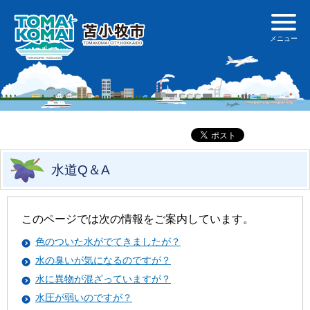
水道Q＆A
このページでは次の情報をご案内しています。
色のついた水がでてきましたが？
水の臭いが気になるのですが？
水に異物が混ざっていますが？
水圧が弱いのですが？