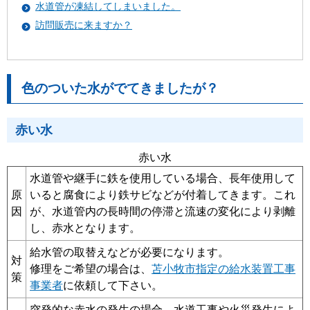
水道管が凍結してしまいました。
訪問販売に来ますか？
色のついた水がでてきましたが？
赤い水
赤い水
水道管や継手に鉄を使用している場合、長年使用して
原
いると腐食により鉄サビなどが付着してきます。これ
因
が、水道管内の長時間の停滞と流速の変化により剥離
し、赤水となります。
給水管の取替えなどが必要になります。
対
修理をご希望の場合は、
苫小牧市指定の給水装置工事
策
事業者
に依頼して下さい。
突発的な赤水の発生の場合、水道工事や火災発生によ