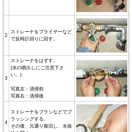
ストレーナをプライヤーなど
2
で反時計回りに回す。
ストレーナをはずす。
(水の噴出しにご注意下さ
い。)
3
写真左：清掃前
写真右：清掃後
ストレーナをブラシなどでブ
ラッシングする。
4
その後、元通り復旧し、水抜