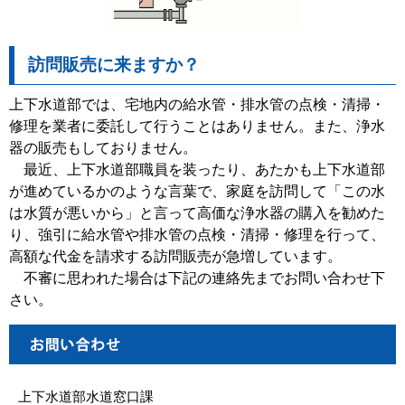
訪問販売に来ますか？
上下水道部では、宅地内の給水管・排水管の点検・清掃・
修理を業者に委託して行うことはありません。また、浄水
器の販売もしておりません。
最近、上下水道部職員を装ったり、あたかも上下水道部
が進めているかのような言葉で、家庭を訪問して「この水
は水質が悪いから」と言って高価な浄水器の購入を勧めた
り、強引に給水管や排水管の点検・清掃・修理を行って、
高額な代金を請求する訪問販売が急増しています。
不審に思われた場合は下記の連絡先までお問い合わせ下
さい。
上下水道部水道窓口課