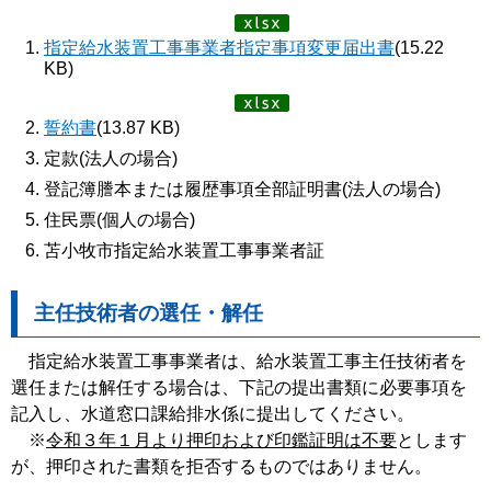
指定給水装置工事事業者指定事項変更届出書
(15.22
KB)
誓約書
(13.87 KB)
定款(法人の場合)
登記簿謄本または履歴事項全部証明書(法人の場合)
住民票(個人の場合)
苫小牧市指定給水装置工事事業者証
主任技術者の選任・解任
指定給水装置工事事業者は、給水装置工事主任技術者を
選任または解任する場合は、下記の提出書類に必要事項を
記入し、水道窓口課給排水係に提出してください。
※
令和３年１月より押印および印鑑証明は不要
とします
が、押印された書類を拒否するものではありません。