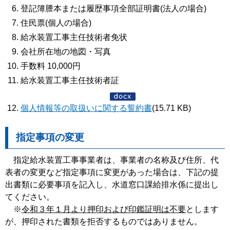
登記簿謄本または履歴事項全部証明書(法人の場合)
住民票(個人の場合)
給水装置工事主任技術者免状
会社所在地の地図・写真
手数料 10,000円
給水装置工事主任技術者証
個人情報等の取扱いに関する誓約書
(15.71 KB)
指定事項の変更
指定給水装置工事事業者は、事業者の名称及び住所、代
表者の変更など指定事項に変更があった場合は、下記の提
出書類に必要事項を記入し、水道窓口課給排水係に提出し
てください。
※
令和３年１月より押印および印鑑証明は不要
とします
が、押印された書類を拒否するものではありません。