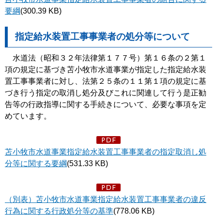
要綱
(300.39 KB)
指定給水装置工事事業者の処分等について
水道法（昭和３２年法律第１７７号）第１６条の２第１
項の規定に基づき苫小牧市水道事業が指定した指定給水装
置工事事業者に対し、法第２５条の１１第１項の規定に基
づき行う指定の取消し処分及びこれに関連して行う是正勧
告等の行政指導に関する手続きについて、必要な事項を定
めています。
苫小牧市水道事業指定給水装置工事事業者の指定取消し処
分等に関する要綱
(531.33 KB)
（別表）苫小牧市水道事業指定給水装置工事事業者の違反
行為に関する行政処分等の基準
(778.06 KB)