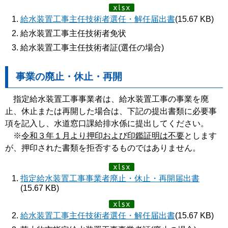
給水装置工事主任技術者選任・解任届出書
(15.67 KB)
給水装置工事主任技術者免状
給水装置工事主任技術者証(選任の場合)
事業の廃止・休止・再開
指定給水装置工事事業者は、給水装置工事の事業を廃
止、休止または再開した場合は、下記の提出書類に必要事
項を記入し、水道窓口課給排水係に提出してください。
※
令和３年１月より押印および印鑑証明は不要
とします
が、押印された書類を拒否するものではありません。
指定給水装置工事事業者廃止・休止・再開届出書
(15.67 KB)
給水装置工事主任技術者選任・解任届出書
(15.67 KB)