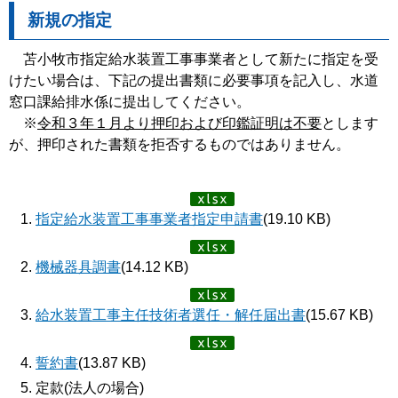
新規の指定
苫小牧市指定給水装置工事事業者として新たに指定を受
けたい場合は、下記の提出書類に必要事項を記入し、水道
窓口課給排水係に提出してください。
※
令和３年１月より押印および印鑑証明は不要
とします
が、押印された書類を拒否するものではありません。
指定給水装置工事事業者指定申請書
(19.10 KB)
機械器具調書
(14.12 KB)
給水装置工事主任技術者選任・解任届出書
(15.67 KB)
誓約書
(13.87 KB)
定款(法人の場合)