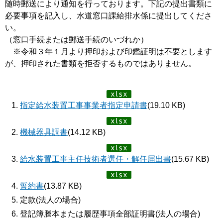
随時郵送により通知を行っております。下記の提出書類に
必要事項を記入し、水道窓口課給排水係に提出してくださ
い。
（窓口手続または郵送手続のいづれか）
※
令和３年１月より押印および印鑑証明は不要
とします
が、押印された書類を拒否するものではありません。
指定給水装置工事事業者指定申請書
(19.10 KB)
機械器具調書
(14.12 KB)
給水装置工事主任技術者選任・解任届出書
(15.67 KB)
誓約書
(13.87 KB)
定款(法人の場合)
登記簿謄本または履歴事項全部証明書(法人の場合)