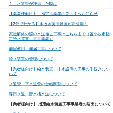
もし水道管が凍結した時は
【業者様向け】 指定事業者の皆さまへお知らせ
【2分でわかる】水抜き実演動画が新登場！
家屋解体の際の水道撤去工事はこちらまで（苫小牧市指
定給水装置工事事業者）
無届使用・無届工事について
給水装置の管理について
【業者様向け】給水装置、排水設備の工事の手続きにつ
いて
水道管、下水道管の台帳閲覧について
専用水道・貯水槽水道について
【業者様向け】 指定給水装置工事事業者の届出について