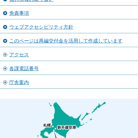
免責事項
ウェブアクセシビリティ方針
このページは再編交付金を活用して作成しています
アクセス
各課電話番号
庁舎案内