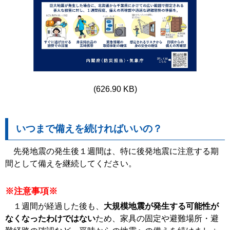
(626.90 KB)
いつまで備えを続ければいいの？
先発地震の発生後１週間は、特に後発地震に注意する期
間として備えを継続してください。
※注意事項※
１週間が経過した後も、
大規模地震が発生する可能性が
なくなったわけではない
ため、家具の固定や避難場所・避