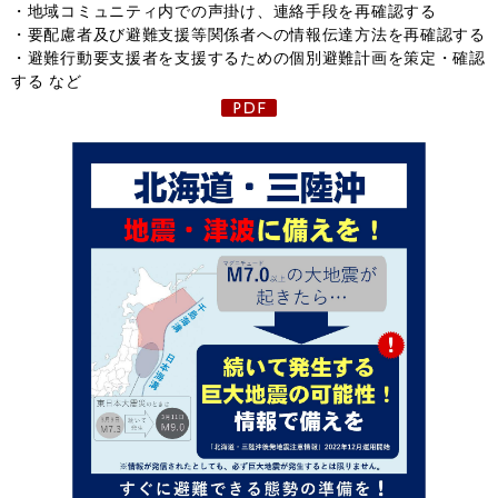
・地域コミュニティ内での声掛け、連絡手段を再確認する
・要配慮者及び避難支援等関係者への情報伝達方法を再確認する
・避難行動要支援者を支援するための個別避難計画を策定・確認
する など