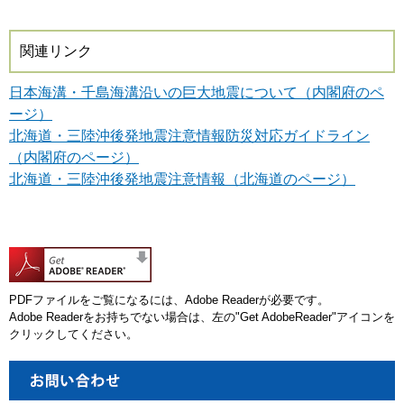
関連リンク
日本海溝・千島海溝沿いの巨大地震について（内閣府のペ
ージ）
北海道・三陸沖後発地震注意情報防災対応ガイドライン
（内閣府のページ）
北海道・三陸沖後発地震注意情報（北海道のページ）
PDFファイルをご覧になるには、Adobe Readerが必要です。
Adobe Readerをお持ちでない場合は、左の"Get AdobeReader"アイコンを
クリックしてください。