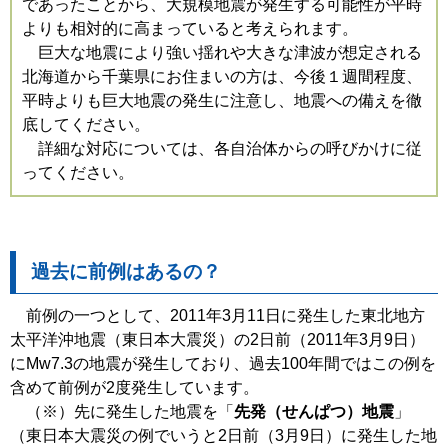
であったことから、大規模地震が発生する可能性が平時
よりも相対的に高まっていると考えられます。
巨大な地震により強い揺れや大きな津波が想定される
北海道から千葉県にお住まいの方は、今後１週間程度、
平時よりも巨大地震の発生に注意し、地震への備えを徹
底してください。
詳細な対応については、各自治体からの呼びかけに従
ってください。
過去に前例はあるの？
前例の一つとして、2011年3月11日に発生した東北地方
太平洋沖地震（東日本大震災）の2日前（2011年3月9日）
にMw7.3の地震が発生しており、過去100年間ではこの例を
含めて前例が2度発生しています。
（※）先に発生した地震を「
先発（せんぱつ）地震
」
（東日本大震災の例でいうと2日前（3月9日）に発生した地