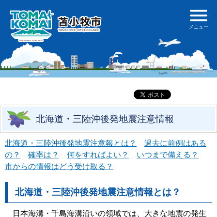
北海道・三陸沖後発地震注意情報
北海道・三陸沖後発地震注意報とは？
過去に前例はある
の？
確率は？
何をすればよい？
いつまで備える？
市からの情報はどう受け取る？
北海道・三陸沖後発地震注意情報とは？
日本海溝・千島海溝沿いの領域では、大きな地震の発生