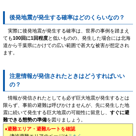
後発地震が発生する確率はどのくらいなの？
実際に後発地震が発生する確率は、世界の事例を踏まえ
ても
100回に1回程度
と低いものの、発生した場合には北海
道から千葉県にかけての広い範囲で甚大な被害が想定され
ます。
注意情報が発信されたときはどうすればいい
の？
情報が発信されたとしても必ず巨大地震が発生するとは
限らず、事前の避難は呼びかけませんが、先に発生した地
震に続いて発生する巨大地震の可能性に留意し、
すぐに避
難できる態勢の準備
を図りましょう。
♦避難エリア・避難ルートを確認