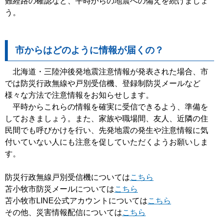
難経路の確認など、平時からの地震への備えを続けましょ
う。
市からはどのように情報が届くの？
北海道・三陸沖後発地震注意情報が発表された場合、市
では防災行政無線や戸別受信機、登録制防災メールなど
様々な方法で注意情報をお知らせします。
平時からこれらの情報を確実に受信できるよう、準備を
しておきましょう。また、家族や職場間、友人、近隣の住
民間でも呼びかけを行い、先発地震の発生や注意情報に気
付いていない人にも注意を促していただくようお願いしま
す。
防災行政無線戸別受信機については
こちら
苫小牧市防災メールについては
こちら
苫小牧市LINE公式アカウントについては
こちら
その他、災害情報配信については
こちら