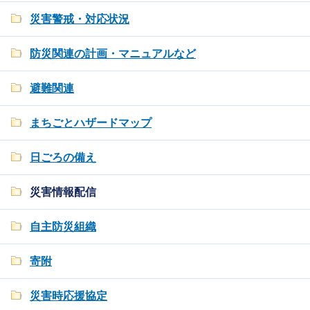
災害警戒・対応状況
防災関連の計画・マニュアルなど
避難関連
まちごとハザードマップ
日ごろの備え
災害情報配信
自主防災組織
寄附
災害時応援協定