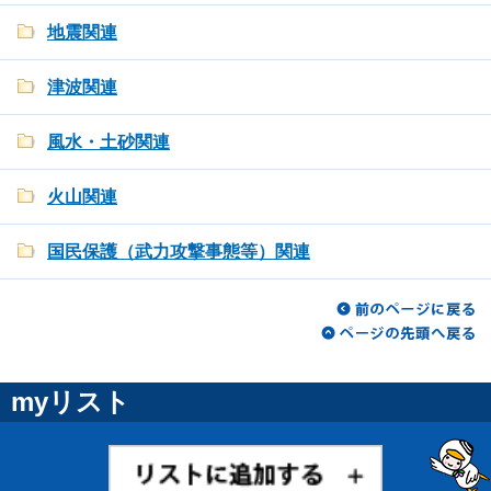
地震関連
津波関連
風水・土砂関連
火山関連
国民保護（武力攻撃事態等）関連
myリスト