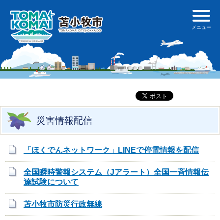
災害情報配信
「ほくでんネットワーク」LINEで停電情報を配信
全国瞬時警報システム（Jアラート）全国一斉情報伝
達試験について
苫小牧市防災行政無線