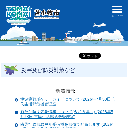
災害及び防災対策など
津波避難ポケットガイドについて (2026年7月30日 市
民生活部危機管理室)
新たな防災気象情報について(令和８年～) (2026年5
月28日 市民生活部危機管理室)
防災行政無線戸別受信機を無償で配布します (2026年