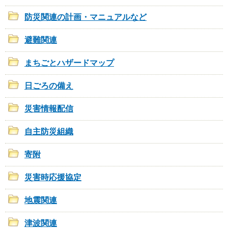
防災関連の計画・マニュアルなど
避難関連
まちごとハザードマップ
日ごろの備え
災害情報配信
自主防災組織
寄附
災害時応援協定
地震関連
津波関連