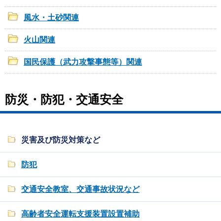
風水・土砂関連
火山関連
国民保護（武力攻撃事態等）関連
防災・防犯・交通安全
災害及び防災対策など
防犯
交通安全教室、交通事故状況など
高齢者安全運転支援装置設置補助