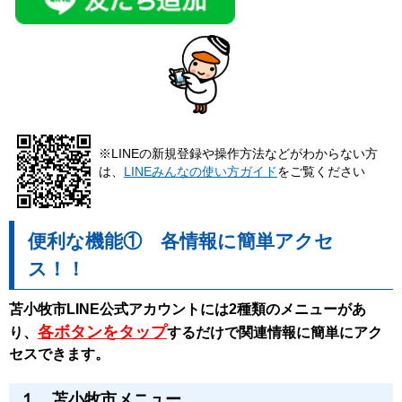
※LINEの新規登録や操作方法などがわからない方
は、
LINEみんなの使い方ガイド
をご覧ください
便利な機能① 各情報に簡単アクセ
ス！！
苫小牧市LINE公式アカウントには2種類のメニューがあ
各ボタンをタップ
り、
するだけ
で関連情報に簡単にアク
セスできます。
１．苫小牧市メニュー