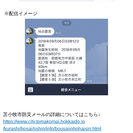
※配信イメージ
苫小牧市防災メールの詳細についてはこちら↓
https://www.city.tomakomai.hokkaido.jp
/kurashi/bosai/jishin/info/bousaijohohaisin.html