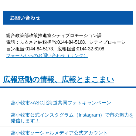
総合政策部政策推進室シティプロモーション課
電話：ふるさと納税担当:0144-84-5168、シティプロモーシ
ョン担当:0144-84-5173、広報担当:0144-32-6108
フォームからのお問い合わせ（リンク）
広報活動の情報、広報とまこまい
苫小牧市×ASC北海道共同フォトキャンペーン
苫小牧市公式インスタグラム（Instagram）で市の魅力を
発信します！
苫小牧市ソーシャルメディア公式アカウント