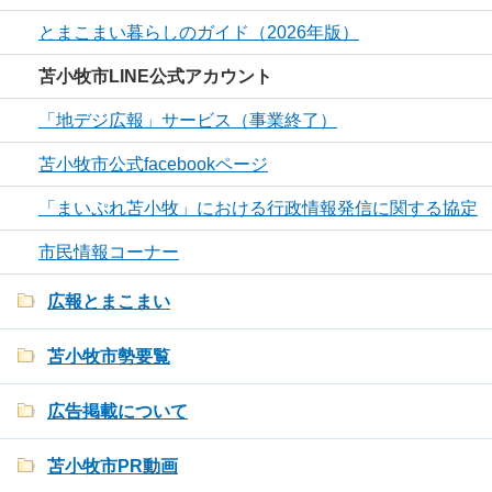
とまこまい暮らしのガイド（2026年版）
苫小牧市LINE公式アカウント
「地デジ広報」サービス（事業終了）
苫小牧市公式facebookページ
「まいぷれ苫小牧」における行政情報発信に関する協定
市民情報コーナー
広報とまこまい
苫小牧市勢要覧
広告掲載について
苫小牧市PR動画