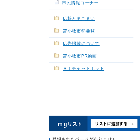
市民情報コーナー
広報とまこまい
苫小牧市勢要覧
広告掲載について
苫小牧市PR動画
ＡＩチャットボット
登録されたページがありません。