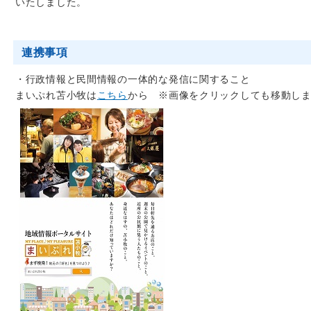
いたしました。
連携事項
・行政情報と民間情報の一体的な発信に関すること
まいぷれ苫小牧は
こちら
から ※画像をクリックしても移動し