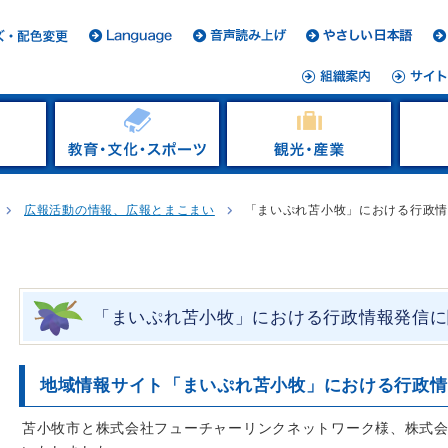
広報活動の情報、広報とまこまい
「まいぷれ苫小牧」における行政
「まいぷれ苫小牧」における行政情報発信に
地域情報サイト「まいぷれ苫小牧」における行政情
苫小牧市と株式会社フューチャーリンクネットワーク様、株式