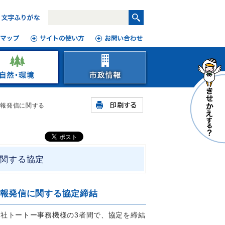
情報発信に関する
関する協定
報発信に関する協定締結
会社トートー事務機様の
3者間で、協定を締結