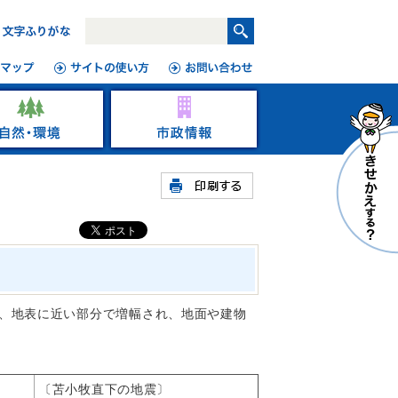
、地表に近い部分で増幅され、地面や建物
〔苫小牧直下の地震〕