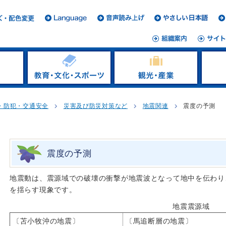
・防犯・交通安全
災害及び防災対策など
地震関連
震度の予測
震度の予測
地震動は、震源域での破壊の衝撃が地震波となって地中を伝わり
を揺らす現象です。
地震震源域
〔苫小牧沖の地震〕
〔馬追断層の地震〕