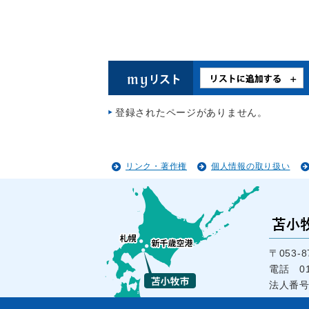
登録されたページがありません。
リンク・著作権
個人情報の取り扱い
〒053
電話 01
法人番号1