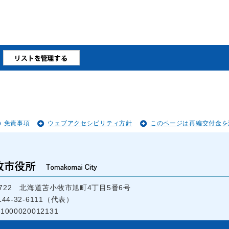
免責事項
ウェブアクセシビリティ方針
このページは再編交付金を
-8722 北海道苫小牧市旭町4丁目5番6号
44-32-6111（代表）
000020012131