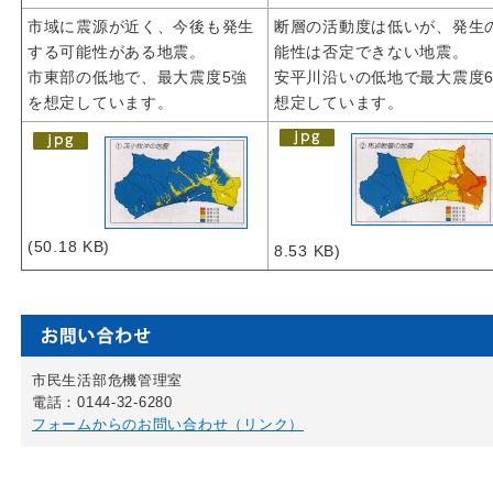
市域に震源が近く、今後も発生
断層の活動度は低いが、発生
する可能性がある地震。
能性は否定できない地震。
市東部の低地で、最大震度5強
安平川沿いの低地で最大震度
を想定しています。
想定しています。
(50.18 KB)
8.53 KB)
市民生活部危機管理室
電話：0144-32-6280
フォームからのお問い合わせ（リンク）