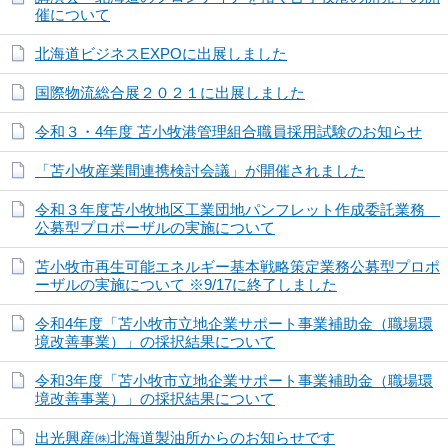
催について
北海道ビジネスEXPOに出展しました
国際物流総合展２０２１に出展しました
令和３・4年度 苫小牧港管理組合職員採用試験のお知らせ
「苫小牧産業間連携検討会議」が開催されました
令和３年度苫小牧地区工業団地パンフレット作成委託業務
公募型プロポーザルの実施について
苫小牧市再生可能エネルギー基本戦略策定業務公募型プロポ
ーザルの実施について ※9/17に終了しました
令和4年度「苫小牧市立地企業サポート事業補助金（職場環
境改善事業）」の採択結果について
令和3年度「苫小牧市立地企業サポート事業補助金（職場環
境改善事業）」の採択結果について
出光興産㈱北海道製油所からのお知らせです