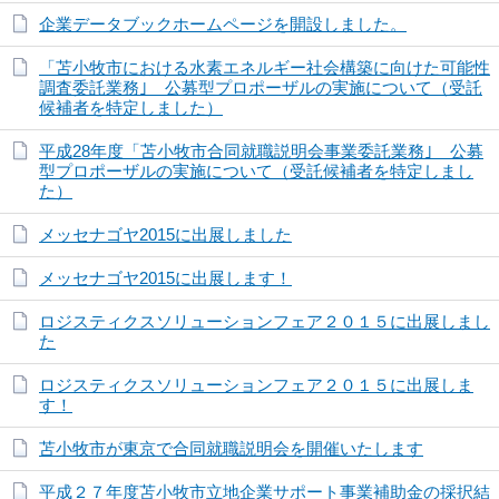
企業データブックホームページを開設しました。
「苫小牧市における水素エネルギー社会構築に向けた可能性
調査委託業務｣ 公募型プロポーザルの実施について（受託
候補者を特定しました）
平成28年度「苫小牧市合同就職説明会事業委託業務｣ 公募
型プロポーザルの実施について（受託候補者を特定しまし
た）
メッセナゴヤ2015に出展しました
メッセナゴヤ2015に出展します！
ロジスティクスソリューションフェア２０１５に出展しまし
た
ロジスティクスソリューションフェア２０１５に出展しま
す！
苫小牧市が東京で合同就職説明会を開催いたします
平成２７年度苫小牧市立地企業サポート事業補助金の採択結