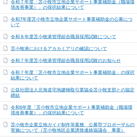
令和７年度「苫小牧市立地企業サポート事業補助金（職場環
境改善事業）」の採択結果について
令和7年度苫小牧市立地企業サポート事業補助金の公募につ
いて
令和８年度苫小牧港管理組合職員採用試験について
苫小牧港におけるアカカミアリの確認について
令和７年度苫小牧港管理組合職員採用試験のお知らせ
令和７年度「苫小牧市立地企業サポート事業補助金」の採択
結果について
公益社団法人北海道宅地建物取引業協会苫小牧支部との協定
締結
令和6年度「苫小牧市立地企業サポート事業補助金（職場環
境改善事業）」の採択結果について
苫小牧市企業立地ガイド制作等業務 公募型プロポーザルの
実施について（苫小牧地区企業誘致連絡協議会 事業）