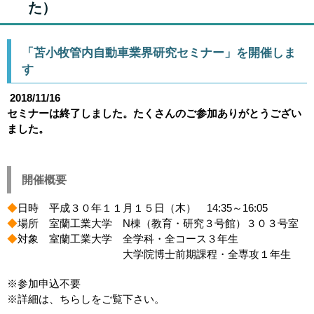
た）
「苫小牧管内自動車業界研究セミナー」を開催しま
す
2018/11/16
セミナーは終了しました。たくさんのご参加ありがとうござい
ました。
開催概要
◆
日時 平成３０年１１月１５日（木） 14:35～16:05
◆
場所 室蘭工業大学 N棟（教育・研究３号館）３０３号室
◆
対象 室蘭工業大学 全学科・全コース３年生
大学院博士前期課程・全専攻１年生
※参加申込不要
※詳細は、ちらしをご覧下さい。