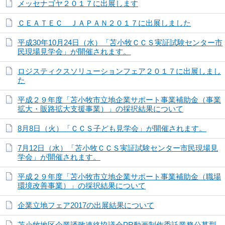
メッセナゴヤ２０１７に出展します
ＣＥＡＴＥＣ ＪＡＰＡＮ２０１７に出展しました
平成30年10月24日（水）「苫小牧ＣＣＳ実証試験センター市
民現場見学会」が開催されます。
ロジスティクスソリューションフェア２０１７に出展しまし
た
平成２９年度「苫小牧市立地企業サポート事業補助金（事業
拡大・販路拡大支援事業）」の採択結果について
8月8日（火）「ＣＣＳ子ども見学会」が開催されます。
7月12日（水）「苫小牧ＣＣＳ実証試験センター市民現場見
学会」が開催されます。
平成２９年度「苫小牧市立地企業サポート事業補助金（職場
環境改善事業）」の採択結果について
企業立地フェア2017の出展結果について
苫小牧地区企業誘致連絡協議会PR動画制作委託業務公募型