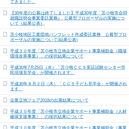
てきました。
【30年度の公募は終了しました】平成30年度「苫小牧市合同
就職説明会事業委託業務｣ 公募型プロポーザルの実施につ
いて（結果公表）
苫小牧地区工業団地パンフレット作成委託業務 公募型プロ
ポーザルの実施について(結果公表)
平成３０年度「苫小牧市立地企業サポート事業補助金（職場
環境改善事業）」の採択結果について
平成30年7月25日（水）「苫小牧ＣＣＳ実証試験センター市
民現場見学会」が開催されます。
平成30年８月２日（木）「ＣＣＳ子ども見学会」が開催され
ます。
企業立地フェア2018の出展結果について
平成３０年度「苫小牧市立地企業サポート事業補助金（人材
確保支援事業）」の採択結果について
平成３０年度「苫小牧市立地企業サポート事業補助金（事業