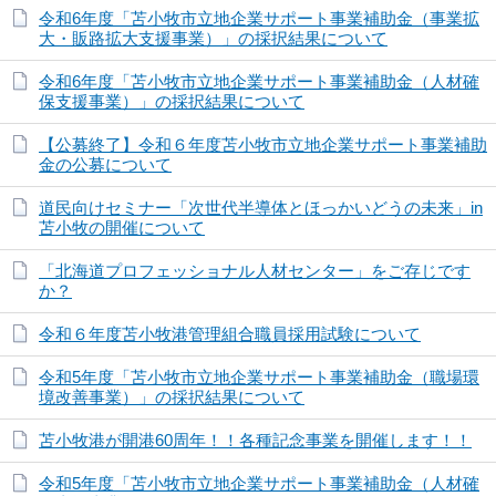
令和6年度「苫小牧市立地企業サポート事業補助金（事業拡
大・販路拡大支援事業）」の採択結果について
令和6年度「苫小牧市立地企業サポート事業補助金（人材確
保支援事業）」の採択結果について
【公募終了】令和６年度苫小牧市立地企業サポート事業補助
金の公募について
道民向けセミナー「次世代半導体とほっかいどうの未来」in
苫小牧の開催について
「北海道プロフェッショナル人材センター」をご存じです
か？
令和６年度苫小牧港管理組合職員採用試験について
令和5年度「苫小牧市立地企業サポート事業補助金（職場環
境改善事業）」の採択結果について
苫小牧港が開港60周年！！各種記念事業を開催します！！
令和5年度「苫小牧市立地企業サポート事業補助金（人材確