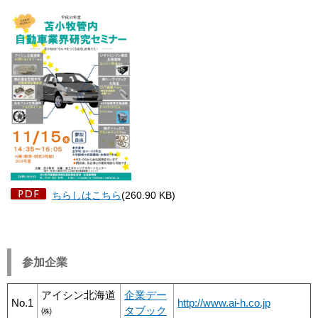
ちらしはこちら
(260.90 KB)
参加企業
アイシン北海道
企業デー
No.1
http://www.ai-h.co.jp
㈱
タブック