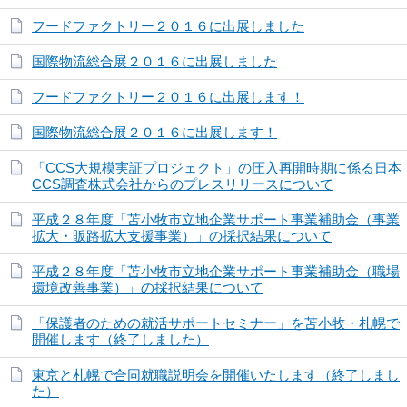
フードファクトリー２０１６に出展しました
国際物流総合展２０１６に出展しました
フードファクトリー２０１６に出展します！
国際物流総合展２０１６に出展します！
「CCS大規模実証プロジェクト」の圧入再開時期に係る日本
CCS調査株式会社からのプレスリリースについて
平成２８年度「苫小牧市立地企業サポート事業補助金（事業
拡大・販路拡大支援事業）」の採択結果について
平成２８年度「苫小牧市立地企業サポート事業補助金（職場
環境改善事業）」の採択結果について
「保護者のための就活サポートセミナー」を苫小牧・札幌で
開催します（終了しました）
東京と札幌で合同就職説明会を開催いたします（終了しまし
た）