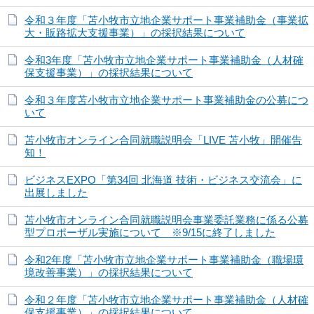
令和３年度「苫小牧市立地企業サポート事業補助金（事業拡
大・販路拡大支援事業）」の採択結果について
令和3年度「苫小牧市立地企業サポート事業補助金（人材確
保支援事業）」の採択結果について
令和３年度苫小牧市立地企業サポート事業補助金の公募につ
いて
苫小牧市オンライン合同就職説明会「LIVE 苫小牧」開催告
知！
ビジネスEXPO「第34回 北海道 技術・ビジネス交流会」に
出展しました
苫小牧市オンライン合同就職説明会事業委託業務に係る公募
型プロポーザル実施について ※9/15に終了しました
令和2年度「苫小牧市立地企業サポート事業補助金（職場環
境改善事業）」の採択結果について
令和２年度「苫小牧市立地企業サポート事業補助金（人材確
保支援事業）」の採択結果について