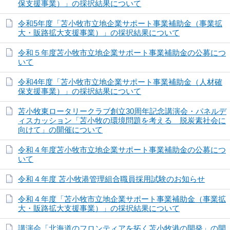
保支援事業）」の採択結果について
令和5年度「苫小牧市立地企業サポート事業補助金（事業拡
大・販路拡大支援事業）」の採択結果について
令和５年度苫小牧市立地企業サポート事業補助金の公募につ
いて
令和4年度「苫小牧市立地企業サポート事業補助金（人材確
保支援事業）」の採択結果について
苫小牧東ロータリークラブ創立30周年記念講演会・パネルデ
ィスカッション「苫小牧の環境問題を考える 脱炭素社会に
向けて」の開催について
令和４年度苫小牧市立地企業サポート事業補助金の公募につ
いて
令和４年度 苫小牧港管理組合職員採用試験のお知らせ
令和４年度「苫小牧市立地企業サポート事業補助金（事業拡
大・販路拡大支援事業）」の採択結果について
講演会「北海道のフロンティアを拓く苫小牧港の開発」の開