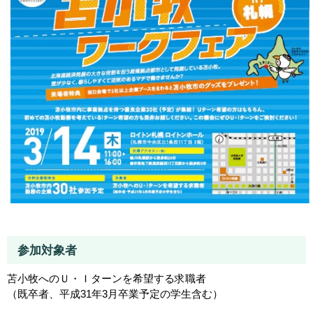
参加対象者
苫小牧へのＵ・Ｉターンを希望する求職者
（既卒者、平成31年3月卒業予定の学生含む）