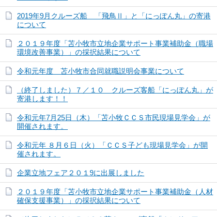
2019年9月クルーズ船 「飛鳥Ⅱ」と「にっぽん丸」の寄港
について
２０１９年度「苫小牧市立地企業サポート事業補助金（職場
環境改善事業）」の採択結果について
令和元年度 苫小牧市合同就職説明会事業について
（終了しました）７／１０ クルーズ客船「にっぽん丸」が
寄港します！！
令和元年7月25日（木）「苫小牧ＣＣＳ市民現場見学会」が
開催されます。
令和元年 ８月６日（火）「ＣＣＳ子ども現場見学会」が開
催されます。
企業立地フェア２０１9に出展しました
２０１９年度「苫小牧市立地企業サポート事業補助金（人材
確保支援事業）」の採択結果について