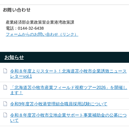
産業経済部企業政策室企業港湾政策課
電話：0144-32-6438
フォームからのお問い合わせ（リンク）
お知らせ
令和８年度よりスタート！北海道苫小牧市企業誘致ニュース
レターvol.1
「北海道苫小牧市産業フィールド視察ツアー2026」を開催し
ます！
令和9年度苫小牧港管理組合職員採用試験について
令和８年度苫小牧市立地企業サポート事業補助金の公募につ
いて