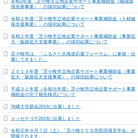
令和2年度「苫小牧市立地企業サポート事業補助金（職場環
境改善事業）」の採択結果について
令和２年度「苫小牧市立地企業サポート事業補助金（人材確
保支援事業）」の採択結果について
令和２年度「苫小牧市立地企業サポート事業補助金（事業拡
大・販路拡大支援事業）」の採択結果について
苫小牧市は、「ふるさと北海道応援フォーラム」に参加・出
展してきました。
２０１９年度「苫小牧市立地企業サポート事業補助金（事業
拡大・販路拡大支援事業）」の採択結果について
平成３１年度（令和元年度）苫小牧市立地企業サポート事業
補助金の完了報告様式について
沖縄大交易会2019に出展しました
メッセナゴヤ2019に出展しました
令和元年９月７日（土）「苫小牧ＣＣＳ市民現場見学会」が
開催されます。