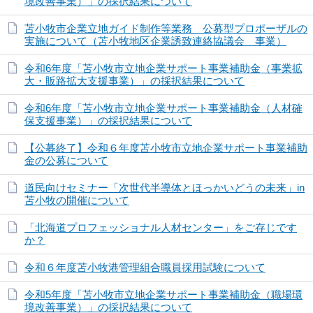
境改善事業）」の採択結果について
苫小牧市企業立地ガイド制作等業務 公募型プロポーザルの
実施について（苫小牧地区企業誘致連絡協議会 事業）
令和6年度「苫小牧市立地企業サポート事業補助金（事業拡
大・販路拡大支援事業）」の採択結果について
令和6年度「苫小牧市立地企業サポート事業補助金（人材確
保支援事業）」の採択結果について
【公募終了】令和６年度苫小牧市立地企業サポート事業補助
金の公募について
道民向けセミナー「次世代半導体とほっかいどうの未来」in
苫小牧の開催について
「北海道プロフェッショナル人材センター」をご存じです
か？
令和６年度苫小牧港管理組合職員採用試験について
令和5年度「苫小牧市立地企業サポート事業補助金（職場環
境改善事業）」の採択結果について