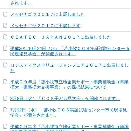
されます。
メッセナゴヤ２０１７に出展しました
メッセナゴヤ２０１７に出展します
ＣＥＡＴＥＣ ＪＡＰＡＮ２０１７に出展しました
平成30年10月24日（水）「苫小牧ＣＣＳ実証試験センター市
民現場見学会」が開催されます。
ロジスティクスソリューションフェア２０１７に出展しまし
た
平成２９年度「苫小牧市立地企業サポート事業補助金（事業
拡大・販路拡大支援事業）」の採択結果について
8月8日（火）「ＣＣＳ子ども見学会」が開催されます。
7月12日（水）「苫小牧ＣＣＳ実証試験センター市民現場見
学会」が開催されます。
平成２９年度「苫小牧市立地企業サポート事業補助金（職場