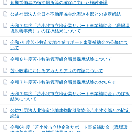
短期労働者の宿泊場所等の確保に向けた検討会議
公益社団法人全日本不動産協会北海道本部との協定締結
令和７年度「苫小牧市立地企業サポート事業補助金（職場環
境改善事業）」の採択結果について
令和7年度苫小牧市立地企業サポート事業補助金の公募につ
いて
令和８年度苫小牧港管理組合職員採用試験について
苫小牧港におけるアカカミアリの確認について
令和７年度苫小牧港管理組合職員採用試験のお知らせ
令和７年度「苫小牧市立地企業サポート事業補助金」の採択
結果について
公益社団法人北海道宅地建物取引業協会苫小牧支部との協定
締結
令和6年度「苫小牧市立地企業サポート事業補助金（職場環