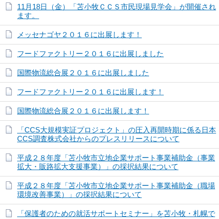
11月18日（金）「苫小牧ＣＣＳ市民現場見学会」が開催され
ます。
メッセナゴヤ２０１６に出展します！
フードファクトリー２０１６に出展しました
国際物流総合展２０１６に出展しました
フードファクトリー２０１６に出展します！
国際物流総合展２０１６に出展します！
「CCS大規模実証プロジェクト」の圧入再開時期に係る日本
CCS調査株式会社からのプレスリリースについて
平成２８年度「苫小牧市立地企業サポート事業補助金（事業
拡大・販路拡大支援事業）」の採択結果について
平成２８年度「苫小牧市立地企業サポート事業補助金（職場
環境改善事業）」の採択結果について
「保護者のための就活サポートセミナー」を苫小牧・札幌で