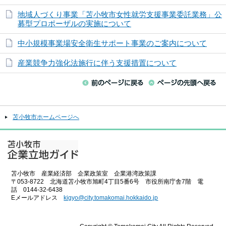
地域人づくり事業「苫小牧市女性就労支援事業委託業務」公
募型プロポーザルの実施について
中小規模事業場安全衛生サポート事業のご案内について
産業競争力強化法施行に伴う支援措置について
苫小牧市ホームページへ
苫小牧市 産業経済部 企業政策室 企業港湾政策課
〒053-8722 北海道苫小牧市旭町4丁目5番6号 市役所南庁舎7階 電
話 0144-32-6438
Eメールアドレス
kigyo@city.tomakomai.hokkaido.jp