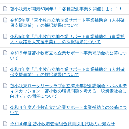
苫小牧港が開港60周年！！各種記念事業を開催します！！
令和5年度「苫小牧市立地企業サポート事業補助金（人材確
保支援事業）」の採択結果について
令和5年度「苫小牧市立地企業サポート事業補助金（事業拡
大・販路拡大支援事業）」の採択結果について
令和５年度苫小牧市立地企業サポート事業補助金の公募につ
いて
令和4年度「苫小牧市立地企業サポート事業補助金（人材確
保支援事業）」の採択結果について
苫小牧東ロータリークラブ創立30周年記念講演会・パネルデ
ィスカッション「苫小牧の環境問題を考える 脱炭素社会に
向けて」の開催について
令和４年度苫小牧市立地企業サポート事業補助金の公募につ
いて
令和４年度 苫小牧港管理組合職員採用試験のお知らせ