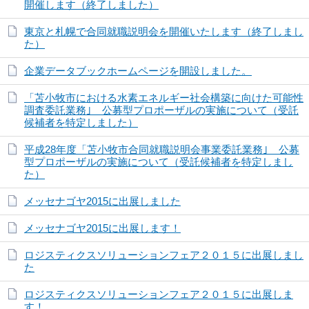
開催します（終了しました）
東京と札幌で合同就職説明会を開催いたします（終了しまし
た）
企業データブックホームページを開設しました。
「苫小牧市における水素エネルギー社会構築に向けた可能性
調査委託業務｣ 公募型プロポーザルの実施について（受託
候補者を特定しました）
平成28年度「苫小牧市合同就職説明会事業委託業務｣ 公募
型プロポーザルの実施について（受託候補者を特定しまし
た）
メッセナゴヤ2015に出展しました
メッセナゴヤ2015に出展します！
ロジスティクスソリューションフェア２０１５に出展しまし
た
ロジスティクスソリューションフェア２０１５に出展しま
す！