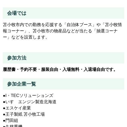
会場では
苫小牧市内での勤務を応援する「自治体ブース」や「苫小牧情
報コーナー」、苫小牧市の物産品などが当たる「抽選コーナ
ー」などを設置します。
参加方法
履歴書・予約不要・服装自由・入場無料・入退場自由です。
参加企業一覧
●I・TECソリューションズ
●いすゞエンジン製造北海道
●エスケイ産業
●王子製紙 苫小牧工場
●門田組
●久慈重機