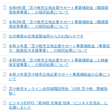
令和4年度「苫小牧市立地企業サポート事業補助金（職場環
境改善事業）」の採択結果について
令和3年度「苫小牧市立地企業サポート事業補助金（職場環
境改善事業）」の採択結果について
出光興産㈱北海道製油所からのお知らせです
令和３年度「苫小牧市立地企業サポート事業補助金（事業拡
大・販路拡大支援事業）」の採択結果について
令和3年度「苫小牧市立地企業サポート事業補助金（人材確
保支援事業）」の採択結果について
令和３年度苫小牧市立地企業サポート事業補助金の公募につ
いて
苫小牧市オンライン合同就職説明会「LIVE 苫小牧」開催告
知！
ビジネスEXPO「第34回 北海道 技術・ビジネス交流会」に
出展しました