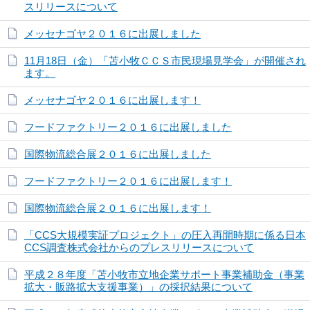
スリリースについて
メッセナゴヤ２０１６に出展しました
11月18日（金）「苫小牧ＣＣＳ市民現場見学会」が開催され
ます。
メッセナゴヤ２０１６に出展します！
フードファクトリー２０１６に出展しました
国際物流総合展２０１６に出展しました
フードファクトリー２０１６に出展します！
国際物流総合展２０１６に出展します！
「CCS大規模実証プロジェクト」の圧入再開時期に係る日本
CCS調査株式会社からのプレスリリースについて
平成２８年度「苫小牧市立地企業サポート事業補助金（事業
拡大・販路拡大支援事業）」の採択結果について