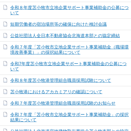
令和８年度苫小牧市立地企業サポート事業補助金の公募につ
いて
短期労働者の宿泊場所等の確保に向けた検討会議
公益社団法人全日本不動産協会北海道本部との協定締結
令和７年度「苫小牧市立地企業サポート事業補助金（職場環
境改善事業）」の採択結果について
令和7年度苫小牧市立地企業サポート事業補助金の公募につ
いて
令和８年度苫小牧港管理組合職員採用試験について
苫小牧港におけるアカカミアリの確認について
令和７年度苫小牧港管理組合職員採用試験のお知らせ
令和７年度「苫小牧市立地企業サポート事業補助金」の採択
結果について