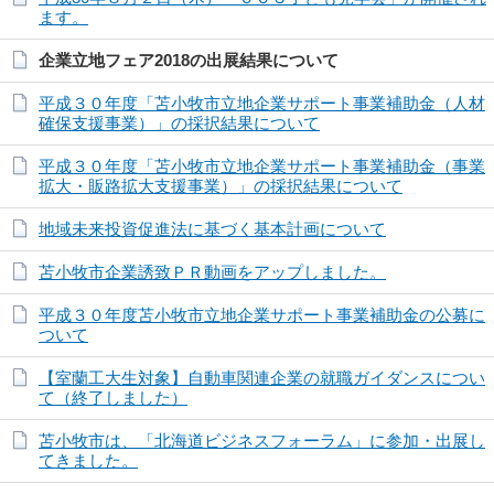
ます。
企業立地フェア2018の出展結果について
平成３０年度「苫小牧市立地企業サポート事業補助金（人材
確保支援事業）」の採択結果について
平成３０年度「苫小牧市立地企業サポート事業補助金（事業
拡大・販路拡大支援事業）」の採択結果について
地域未来投資促進法に基づく基本計画について
苫小牧市企業誘致ＰＲ動画をアップしました。
平成３０年度苫小牧市立地企業サポート事業補助金の公募に
ついて
【室蘭工大生対象】自動車関連企業の就職ガイダンスについ
て（終了しました）
苫小牧市は、「北海道ビジネスフォーラム」に参加・出展し
てきました。