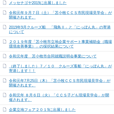
メッセナゴヤ2019に出展しました
令和元年９月７日（土）「苫小牧ＣＣＳ市民現場見学会」が
開催されます。
2019年9月クルーズ船 「飛鳥Ⅱ」と「にっぽん丸」の寄港
について
２０１９年度「苫小牧市立地企業サポート事業補助金（職場
環境改善事業）」の採択結果について
令和元年度 苫小牧市合同就職説明会事業について
（終了しました）７／１０ クルーズ客船「にっぽん丸」が
寄港します！！
令和元年7月25日（木）「苫小牧ＣＣＳ市民現場見学会」が
開催されます。
令和元年 ８月６日（火）「ＣＣＳ子ども現場見学会」が開
催されます。
企業立地フェア２０１9に出展しました