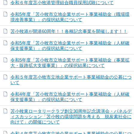
令和６年度苫小牧港管理組合職員採用試験について
令和5年度「苫小牧市立地企業サポート事業補助金（職場環
境改善事業）」の採択結果について
苫小牧港が開港60周年！！各種記念事業を開催します！！
令和5年度「苫小牧市立地企業サポート事業補助金（人材確
保支援事業）」の採択結果について
令和5年度「苫小牧市立地企業サポート事業補助金（事業拡
大・販路拡大支援事業）」の採択結果について
令和５年度苫小牧市立地企業サポート事業補助金の公募につ
いて
令和4年度「苫小牧市立地企業サポート事業補助金（人材確
保支援事業）」の採択結果について
苫小牧東ロータリークラブ創立30周年記念講演会・パネルデ
ィスカッション「苫小牧の環境問題を考える 脱炭素社会に
向けて」の開催について
令和４年度苫小牧市立地企業サポート事業補助金の公募につ