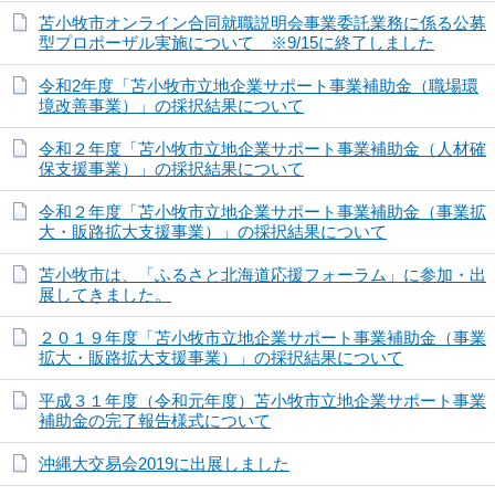
苫小牧市オンライン合同就職説明会事業委託業務に係る公募
型プロポーザル実施について ※9/15に終了しました
令和2年度「苫小牧市立地企業サポート事業補助金（職場環
境改善事業）」の採択結果について
令和２年度「苫小牧市立地企業サポート事業補助金（人材確
保支援事業）」の採択結果について
令和２年度「苫小牧市立地企業サポート事業補助金（事業拡
大・販路拡大支援事業）」の採択結果について
苫小牧市は、「ふるさと北海道応援フォーラム」に参加・出
展してきました。
２０１９年度「苫小牧市立地企業サポート事業補助金（事業
拡大・販路拡大支援事業）」の採択結果について
平成３１年度（令和元年度）苫小牧市立地企業サポート事業
補助金の完了報告様式について
沖縄大交易会2019に出展しました