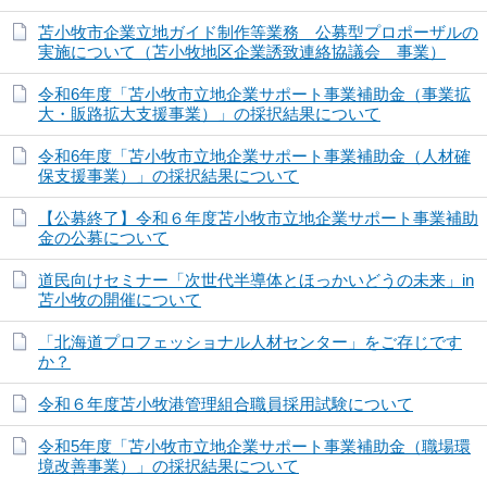
苫小牧市企業立地ガイド制作等業務 公募型プロポーザルの
実施について（苫小牧地区企業誘致連絡協議会 事業）
令和6年度「苫小牧市立地企業サポート事業補助金（事業拡
大・販路拡大支援事業）」の採択結果について
令和6年度「苫小牧市立地企業サポート事業補助金（人材確
保支援事業）」の採択結果について
【公募終了】令和６年度苫小牧市立地企業サポート事業補助
金の公募について
道民向けセミナー「次世代半導体とほっかいどうの未来」in
苫小牧の開催について
「北海道プロフェッショナル人材センター」をご存じです
か？
令和６年度苫小牧港管理組合職員採用試験について
令和5年度「苫小牧市立地企業サポート事業補助金（職場環
境改善事業）」の採択結果について