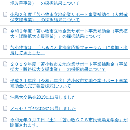
境改善事業）」の採択結果について
令和２年度「苫小牧市立地企業サポート事業補助金（人材確
保支援事業）」の採択結果について
令和２年度「苫小牧市立地企業サポート事業補助金（事業拡
大・販路拡大支援事業）」の採択結果について
苫小牧市は、「ふるさと北海道応援フォーラム」に参加・出
展してきました。
２０１９年度「苫小牧市立地企業サポート事業補助金（事業
拡大・販路拡大支援事業）」の採択結果について
平成３１年度（令和元年度）苫小牧市立地企業サポート事業
補助金の完了報告様式について
沖縄大交易会2019に出展しました
メッセナゴヤ2019に出展しました
令和元年９月７日（土）「苫小牧ＣＣＳ市民現場見学会」が
開催されます。