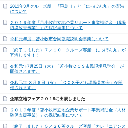
2019年9月クルーズ船 「飛鳥Ⅱ」と「にっぽん丸」の寄港
について
２０１９年度「苫小牧市立地企業サポート事業補助金（職場
環境改善事業）」の採択結果について
令和元年度 苫小牧市合同就職説明会事業について
（終了しました）７／１０ クルーズ客船「にっぽん丸」が
寄港します！！
令和元年7月25日（木）「苫小牧ＣＣＳ市民現場見学会」が
開催されます。
令和元年 ８月６日（火）「ＣＣＳ子ども現場見学会」が開
催されます。
企業立地フェア２０１9に出展しました
２０１９年度「苫小牧市立地企業サポート事業補助金（人材
確保支援事業）」の採択結果について
（終了しました）５／２６英クルーズ客船「カレドニアンス