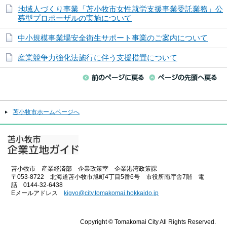
地域人づくり事業「苫小牧市女性就労支援事業委託業務」公
募型プロポーザルの実施について
中小規模事業場安全衛生サポート事業のご案内について
産業競争力強化法施行に伴う支援措置について
苫小牧市ホームページへ
苫小牧市 産業経済部 企業政策室 企業港湾政策課
〒053-8722 北海道苫小牧市旭町4丁目5番6号 市役所南庁舎7階 電
話 0144-32-6438
Eメールアドレス
kigyo@city.tomakomai.hokkaido.jp
Copyright © Tomakomai City All Rights Reserved.