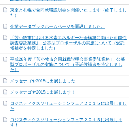
東京と札幌で合同就職説明会を開催いたします（終了しまし
た）
企業データブックホームページを開設しました。
「苫小牧市における水素エネルギー社会構築に向けた可能性
調査委託業務｣ 公募型プロポーザルの実施について（受託
候補者を特定しました）
平成28年度「苫小牧市合同就職説明会事業委託業務｣ 公募
型プロポーザルの実施について（受託候補者を特定しまし
た）
メッセナゴヤ2015に出展しました
メッセナゴヤ2015に出展します！
ロジスティクスソリューションフェア２０１５に出展しまし
た
ロジスティクスソリューションフェア２０１５に出展しま
す！