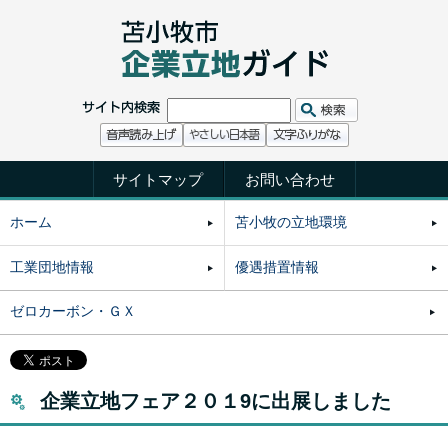
サイトマップ
お問い合わせ
ホーム
苫小牧の立地環境
工業団地情報
優遇措置情報
ゼロカーボン・ＧＸ
企業立地フェア２０１9に出展しました