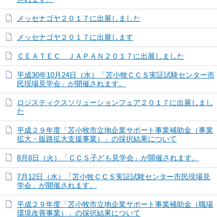
メッセナゴヤ２０１７に出展しました
メッセナゴヤ２０１７に出展します
ＣＥＡＴＥＣ ＪＡＰＡＮ２０１７に出展しました
平成30年10月24日（水）「苫小牧ＣＣＳ実証試験センター市
民現場見学会」が開催されます。
ロジスティクスソリューションフェア２０１７に出展しまし
た
平成２９年度「苫小牧市立地企業サポート事業補助金（事業
拡大・販路拡大支援事業）」の採択結果について
8月8日（火）「ＣＣＳ子ども見学会」が開催されます。
7月12日（水）「苫小牧ＣＣＳ実証試験センター市民現場見
学会」が開催されます。
平成２９年度「苫小牧市立地企業サポート事業補助金（職場
環境改善事業）」の採択結果について