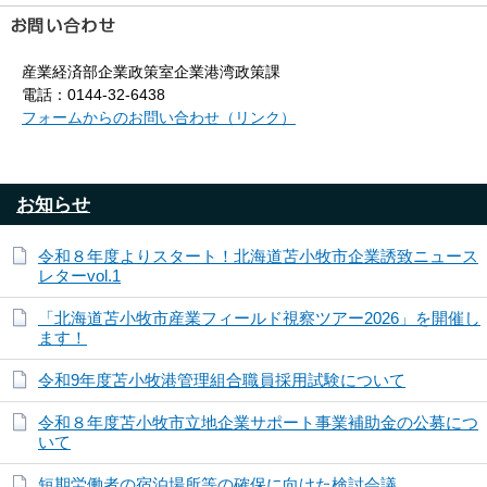
産業経済部企業政策室企業港湾政策課
電話：0144-32-6438
フォームからのお問い合わせ（リンク）
お知らせ
令和８年度よりスタート！北海道苫小牧市企業誘致ニュース
レターvol.1
「北海道苫小牧市産業フィールド視察ツアー2026」を開催し
ます！
令和9年度苫小牧港管理組合職員採用試験について
令和８年度苫小牧市立地企業サポート事業補助金の公募につ
いて
短期労働者の宿泊場所等の確保に向けた検討会議