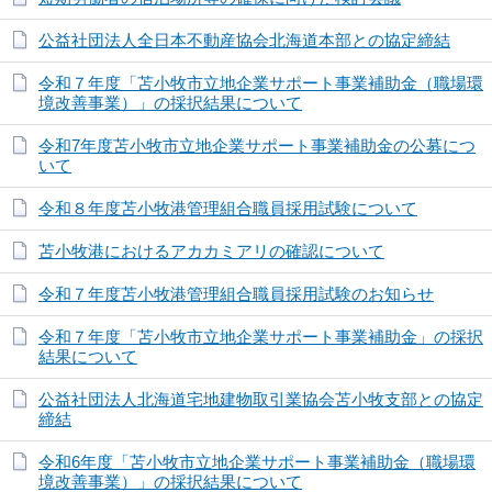
公益社団法人全日本不動産協会北海道本部との協定締結
令和７年度「苫小牧市立地企業サポート事業補助金（職場環
境改善事業）」の採択結果について
令和7年度苫小牧市立地企業サポート事業補助金の公募につ
いて
令和８年度苫小牧港管理組合職員採用試験について
苫小牧港におけるアカカミアリの確認について
令和７年度苫小牧港管理組合職員採用試験のお知らせ
令和７年度「苫小牧市立地企業サポート事業補助金」の採択
結果について
公益社団法人北海道宅地建物取引業協会苫小牧支部との協定
締結
令和6年度「苫小牧市立地企業サポート事業補助金（職場環
境改善事業）」の採択結果について