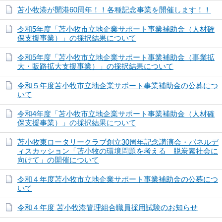
苫小牧港が開港60周年！！各種記念事業を開催します！！
令和5年度「苫小牧市立地企業サポート事業補助金（人材確
保支援事業）」の採択結果について
令和5年度「苫小牧市立地企業サポート事業補助金（事業拡
大・販路拡大支援事業）」の採択結果について
令和５年度苫小牧市立地企業サポート事業補助金の公募につ
いて
令和4年度「苫小牧市立地企業サポート事業補助金（人材確
保支援事業）」の採択結果について
苫小牧東ロータリークラブ創立30周年記念講演会・パネルデ
ィスカッション「苫小牧の環境問題を考える 脱炭素社会に
向けて」の開催について
令和４年度苫小牧市立地企業サポート事業補助金の公募につ
いて
令和４年度 苫小牧港管理組合職員採用試験のお知らせ