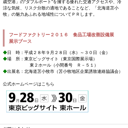
歳空港」の“ダブルポート”を擁する優れた交通アクセスや、冷
涼な気候、リスク分散の適地であることなど、「北海道苫小
牧」の魅力あふれる地域性についてＰＲします。
フードファクトリー２０１６ 食品工場改善設備展
展示ブース
◆
日 時：平成２８年９月２８日（水）～３０日（金）
◆
場 所：東京ビッグサイト（東京国際展示場）
東２ホール（小間番号 Ｒ－５１）
◆
出展名：北海道苫小牧市（苫小牧地区企業誘致連絡協議会）
公式ホームページはこちら