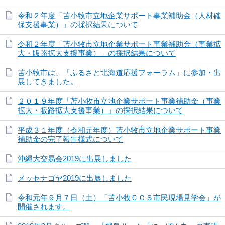
令和２年度「苫小牧市立地企業サポート事業補助金（人材確
保支援事業）」の採択結果について
令和２年度「苫小牧市立地企業サポート事業補助金（事業拡
大・販路拡大支援事業）」の採択結果について
苫小牧市は、「ふるさと北海道応援フォーラム」に参加・出
展してきました。
２０１９年度「苫小牧市立地企業サポート事業補助金（事業
拡大・販路拡大支援事業）」の採択結果について
平成３１年度（令和元年度）苫小牧市立地企業サポート事業
補助金の完了報告様式について
沖縄大交易会2019に出展しました
メッセナゴヤ2019に出展しました
令和元年９月７日（土）「苫小牧ＣＣＳ市民現場見学会」が
開催されます。