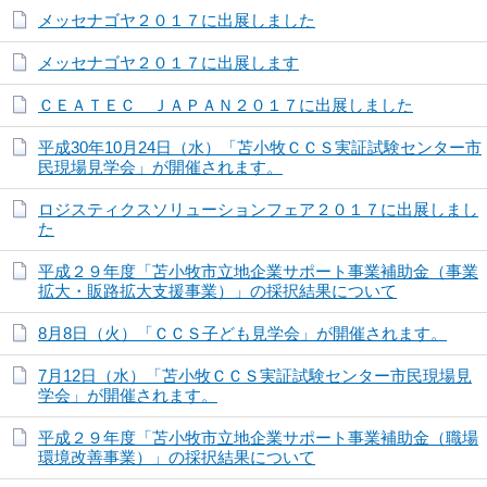
メッセナゴヤ２０１７に出展しました
メッセナゴヤ２０１７に出展します
ＣＥＡＴＥＣ ＪＡＰＡＮ２０１７に出展しました
平成30年10月24日（水）「苫小牧ＣＣＳ実証試験センター市
民現場見学会」が開催されます。
ロジスティクスソリューションフェア２０１７に出展しまし
た
平成２９年度「苫小牧市立地企業サポート事業補助金（事業
拡大・販路拡大支援事業）」の採択結果について
8月8日（火）「ＣＣＳ子ども見学会」が開催されます。
7月12日（水）「苫小牧ＣＣＳ実証試験センター市民現場見
学会」が開催されます。
平成２９年度「苫小牧市立地企業サポート事業補助金（職場
環境改善事業）」の採択結果について