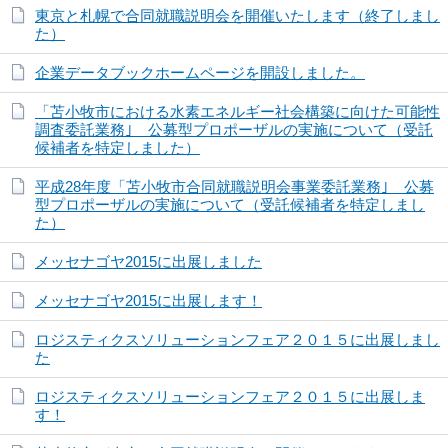
東京と札幌で合同就職説明会を開催いたします（終了しまし
た）
企業データブックホームページを開設しました。
「苫小牧市における水素エネルギー社会構築に向けた可能性
調査委託業務｣ 公募型プロポーザルの実施について（受託
候補者を特定しました）
平成28年度「苫小牧市合同就職説明会事業委託業務｣ 公募
型プロポーザルの実施について（受託候補者を特定しまし
た）
メッセナゴヤ2015に出展しました
メッセナゴヤ2015に出展します！
ロジスティクスソリューションフェア２０１５に出展しまし
た
ロジスティクスソリューションフェア２０１５に出展しま
す！