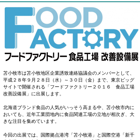
苫小牧市は苫小牧地区企業誘致連絡協議会のメンバーとして、
平成２８年９月２８日（水）～３０日（金）まで、東京ビッグ
サイトで開催される「フードファクトリー２０１６ 食品工場
改善設備展」に出展します。
北海道ブランド食品の人気がいっそう高まる中、苫小牧市内に
おいても、近年工業団地内に食品関連工場の立地が相次ぎ、大
きな注目を集めています。
今回の出展では、国際拠点港湾「苫小牧港」と国際空港「新千