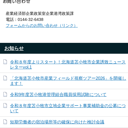
産業経済部企業政策室企業港湾政策課
電話：0144-32-6438
フォームからのお問い合わせ（リンク）
お知らせ
令和８年度よりスタート！北海道苫小牧市企業誘致ニュース
レターvol.1
「北海道苫小牧市産業フィールド視察ツアー2026」を開催し
ます！
令和9年度苫小牧港管理組合職員採用試験について
令和８年度苫小牧市立地企業サポート事業補助金の公募につ
いて
短期労働者の宿泊場所等の確保に向けた検討会議