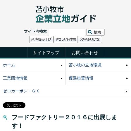
サイトマップ
お問い合わせ
ホーム
苫小牧の立地環境
工業団地情報
優遇措置情報
ゼロカーボン・ＧＸ
フードファクトリー２０１６に出展しま
す！