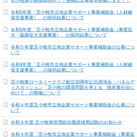
苫小牧港が開港60周年！！各種記念事業を開催します！！
令和5年度「苫小牧市立地企業サポート事業補助金（人材確
保支援事業）」の採択結果について
令和5年度「苫小牧市立地企業サポート事業補助金（事業拡
大・販路拡大支援事業）」の採択結果について
令和５年度苫小牧市立地企業サポート事業補助金の公募につ
いて
令和4年度「苫小牧市立地企業サポート事業補助金（人材確
保支援事業）」の採択結果について
苫小牧東ロータリークラブ創立30周年記念講演会・パネルデ
ィスカッション「苫小牧の環境問題を考える 脱炭素社会に
向けて」の開催について
令和４年度苫小牧市立地企業サポート事業補助金の公募につ
いて
令和４年度 苫小牧港管理組合職員採用試験のお知らせ
令和４年度「苫小牧市立地企業サポート事業補助金（事業拡