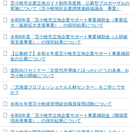
苫小牧市企業立地ガイド制作等業務 公募型プロポーザルの
実施について（苫小牧地区企業誘致連絡協議会 事業）
令和6年度「苫小牧市立地企業サポート事業補助金（事業拡
大・販路拡大支援事業）」の採択結果について
令和6年度「苫小牧市立地企業サポート事業補助金（人材確
保支援事業）」の採択結果について
【公募終了】令和６年度苫小牧市立地企業サポート事業補助
金の公募について
道民向けセミナー「次世代半導体とほっかいどうの未来」in
苫小牧の開催について
「北海道プロフェッショナル人材センター」をご存じです
か？
令和６年度苫小牧港管理組合職員採用試験について
令和5年度「苫小牧市立地企業サポート事業補助金（職場環
境改善事業）」の採択結果について