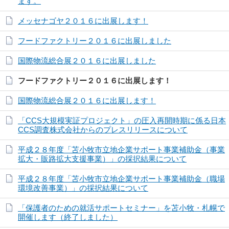
ます。
メッセナゴヤ２０１６に出展します！
フードファクトリー２０１６に出展しました
国際物流総合展２０１６に出展しました
フードファクトリー２０１６に出展します！
国際物流総合展２０１６に出展します！
「CCS大規模実証プロジェクト」の圧入再開時期に係る日本
CCS調査株式会社からのプレスリリースについて
平成２８年度「苫小牧市立地企業サポート事業補助金（事業
拡大・販路拡大支援事業）」の採択結果について
平成２８年度「苫小牧市立地企業サポート事業補助金（職場
環境改善事業）」の採択結果について
「保護者のための就活サポートセミナー」を苫小牧・札幌で
開催します（終了しました）