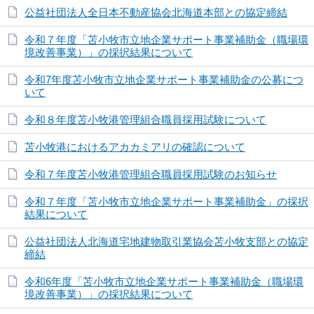
公益社団法人全日本不動産協会北海道本部との協定締結
令和７年度「苫小牧市立地企業サポート事業補助金（職場環
境改善事業）」の採択結果について
令和7年度苫小牧市立地企業サポート事業補助金の公募につ
いて
令和８年度苫小牧港管理組合職員採用試験について
苫小牧港におけるアカカミアリの確認について
令和７年度苫小牧港管理組合職員採用試験のお知らせ
令和７年度「苫小牧市立地企業サポート事業補助金」の採択
結果について
公益社団法人北海道宅地建物取引業協会苫小牧支部との協定
締結
令和6年度「苫小牧市立地企業サポート事業補助金（職場環
境改善事業）」の採択結果について