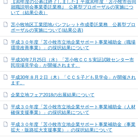
【30年度の公募は終了しました】平成30年度「苫小牧市合同
就職説明会事業委託業務｣ 公募型プロポーザルの実施につ
いて（結果公表）
苫小牧地区工業団地パンフレット作成委託業務 公募型プロ
ポーザルの実施について(結果公表)
平成３０年度「苫小牧市立地企業サポート事業補助金（職場
環境改善事業）」の採択結果について
平成30年7月25日（水）「苫小牧ＣＣＳ実証試験センター市
民現場見学会」が開催されます。
平成30年８月２日（木）「ＣＣＳ子ども見学会」が開催され
ます。
企業立地フェア2018の出展結果について
平成３０年度「苫小牧市立地企業サポート事業補助金（人材
確保支援事業）」の採択結果について
平成３０年度「苫小牧市立地企業サポート事業補助金（事業
拡大・販路拡大支援事業）」の採択結果について