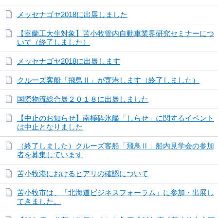
メッセナゴヤ2018に出展しました
【室蘭工大生対象】苫小牧管内自動車業界研究セミナーにつ
いて（終了しました）
メッセナゴヤ2018に出展します
クルーズ客船「飛鳥Ⅱ」が寄港します（終了しました）
国際物流総合展２０１８に出展しました
【中止のお知らせ】南極砕氷艦「しらせ」に関するイベント
は中止となりました
（終了しました）クルーズ客船「飛鳥Ⅱ」船内見学会の参加
者を募集しています
苫小牧港におけるヒアリの確認について
苫小牧市は、「北海道ビジネスフォーラム」に参加・出展し
てきました。