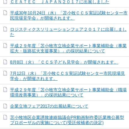
ＣＥＡＴＥＣ ＪＡＰＡＮ２０１７に出展しました
平成30年10月24日（水）「苫小牧ＣＣＳ実証試験センター市
民現場見学会」が開催されます。
ロジスティクスソリューションフェア２０１７に出展しまし
た
平成２９年度「苫小牧市立地企業サポート事業補助金（事業
拡大・販路拡大支援事業）」の採択結果について
8月8日（火）「ＣＣＳ子ども見学会」が開催されます。
7月12日（水）「苫小牧ＣＣＳ実証試験センター市民現場見
学会」が開催されます。
平成２９年度「苫小牧市立地企業サポート事業補助金（職場
環境改善事業）」の採択結果について
企業立地フェア2017の出展結果について
苫小牧地区企業誘致連絡協議会PR動画制作委託業務公募型
プロポーザルの実施について(受託候補者の決定)