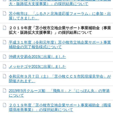
大・販路拡大支援事業）」の採択結果について
苫小牧市は、「ふるさと北海道応援フォーラム」に参加・出
展してきました。
２０１９年度「苫小牧市立地企業サポート事業補助金（事業
拡大・販路拡大支援事業）」の採択結果について
平成３１年度（令和元年度）苫小牧市立地企業サポート事業
補助金の完了報告様式について
沖縄大交易会2019に出展しました
メッセナゴヤ2019に出展しました
令和元年９月７日（土）「苫小牧ＣＣＳ市民現場見学会」が
開催されます。
2019年9月クルーズ船 「飛鳥Ⅱ」と「にっぽん丸」の寄港
について
２０１９年度「苫小牧市立地企業サポート事業補助金（職場
環境改善事業）」の採択結果について