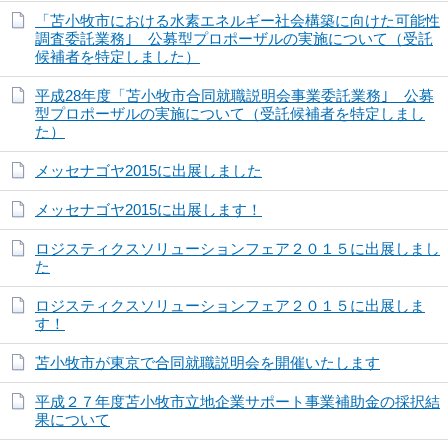
「苫小牧市における水素エネルギー社会構築に向けた可能性
調査委託業務｣ 公募型プロポーザルの実施について（受託
候補者を特定しました）
平成28年度「苫小牧市合同就職説明会事業委託業務｣ 公募
型プロポーザルの実施について（受託候補者を特定しまし
た）
メッセナゴヤ2015に出展しました
メッセナゴヤ2015に出展します！
ロジスティクスソリューションフェア２０１５に出展しまし
た
ロジスティクスソリューションフェア２０１５に出展しま
す！
苫小牧市が東京で合同就職説明会を開催いたします
平成２７年度苫小牧市立地企業サポート事業補助金の採択結
果について