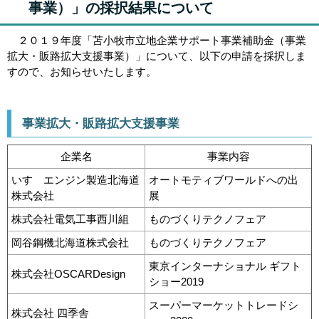
事業）」の採択結果について
２０１９年度「苫小牧市立地企業サポート事業補助金（事業
拡大・販路拡大支援事業）」について、以下の申請を採択しま
すので、お知らせいたします。
事業拡大・販路拡大支援事業
企業名
事業内容
いすゞエンジン製造北海道
オートモティブワールドへの出
株式会社
展
株式会社電気工事西川組
ものづくりテクノフェア
岡谷鋼機北海道株式会社
ものづくりテクノフェア
東京インターナショナル ギフト
株式会社OSCARDesign
ショー2019
スーパーマーケットトレードシ
株式会社 四季舎