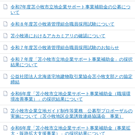
令和7年度苫小牧市立地企業サポート事業補助金の公募につ
いて
令和８年度苫小牧港管理組合職員採用試験について
苫小牧港におけるアカカミアリの確認について
令和７年度苫小牧港管理組合職員採用試験のお知らせ
令和７年度「苫小牧市立地企業サポート事業補助金」の採択
結果について
公益社団法人北海道宅地建物取引業協会苫小牧支部との協定
締結
令和6年度「苫小牧市立地企業サポート事業補助金（職場環
境改善事業）」の採択結果について
苫小牧市企業立地ガイド制作等業務 公募型プロポーザルの
実施について（苫小牧地区企業誘致連絡協議会 事業）
令和6年度「苫小牧市立地企業サポート事業補助金（事業拡
大・販路拡大支援事業）」の採択結果について