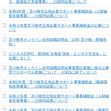
大・販路拡大支援事業）」の採択結果について
令和3年度「苫小牧市立地企業サポート事業補助金（人材確
保支援事業）」の採択結果について
令和３年度苫小牧市立地企業サポート事業補助金の公募につ
いて
苫小牧市オンライン合同就職説明会「LIVE 苫小牧」開催告
知！
ビジネスEXPO「第34回 北海道 技術・ビジネス交流会」に
出展しました
苫小牧市オンライン合同就職説明会事業委託業務に係る公募
型プロポーザル実施について ※9/15に終了しました
令和2年度「苫小牧市立地企業サポート事業補助金（職場環
境改善事業）」の採択結果について
令和２年度「苫小牧市立地企業サポート事業補助金（人材確
保支援事業）」の採択結果について
令和２年度「苫小牧市立地企業サポート事業補助金（事業拡