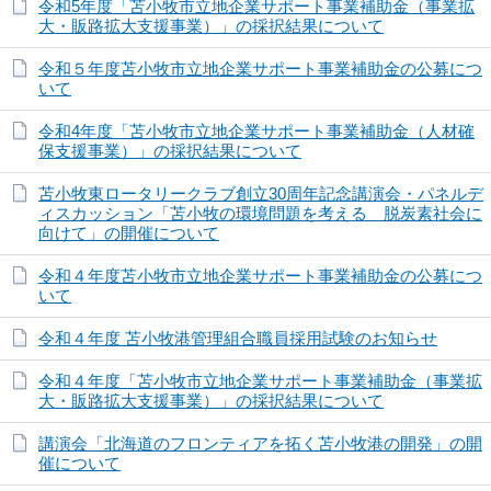
令和5年度「苫小牧市立地企業サポート事業補助金（事業拡
大・販路拡大支援事業）」の採択結果について
令和５年度苫小牧市立地企業サポート事業補助金の公募につ
いて
令和4年度「苫小牧市立地企業サポート事業補助金（人材確
保支援事業）」の採択結果について
苫小牧東ロータリークラブ創立30周年記念講演会・パネルデ
ィスカッション「苫小牧の環境問題を考える 脱炭素社会に
向けて」の開催について
令和４年度苫小牧市立地企業サポート事業補助金の公募につ
いて
令和４年度 苫小牧港管理組合職員採用試験のお知らせ
令和４年度「苫小牧市立地企業サポート事業補助金（事業拡
大・販路拡大支援事業）」の採択結果について
講演会「北海道のフロンティアを拓く苫小牧港の開発」の開
催について