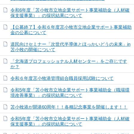
令和6年度「苫小牧市立地企業サポート事業補助金（人材確
保支援事業）」の採択結果について
【公募終了】令和６年度苫小牧市立地企業サポート事業補助
金の公募について
道民向けセミナー「次世代半導体とほっかいどうの未来」in
苫小牧の開催について
「北海道プロフェッショナル人材センター」をご存じです
か？
令和６年度苫小牧港管理組合職員採用試験について
令和5年度「苫小牧市立地企業サポート事業補助金（職場環
境改善事業）」の採択結果について
苫小牧港が開港60周年！！各種記念事業を開催します！！
令和5年度「苫小牧市立地企業サポート事業補助金（人材確
保支援事業）」の採択結果について