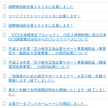
国際物流総合展２０１６に出展しました
フードファクトリー２０１６に出展します！
国際物流総合展２０１６に出展します！
「CCS大規模実証プロジェクト」の圧入再開時期に係る日本
CCS調査株式会社からのプレスリリースについて
平成２８年度「苫小牧市立地企業サポート事業補助金（事業
拡大・販路拡大支援事業）」の採択結果について
平成２８年度「苫小牧市立地企業サポート事業補助金（職場
環境改善事業）」の採択結果について
「保護者のための就活サポートセミナー」を苫小牧・札幌で
開催します（終了しました）
東京と札幌で合同就職説明会を開催いたします（終了しまし
た）
企業データブックホームページを開設しました。