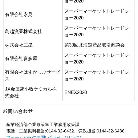
ョー2020
スーパーマーケットトレードシ
有限会社永見
ョー2020
スーパーマーケットトレードシ
鳥越漁業株式会社
ョー2020
株式会社三星
第33回北海道産品取引商談会
スーパーマーケットトレードシ
有限会社喜多屋
ョー2020
有限会社はすかっぷサービ
スーパーマーケットトレードシ
ス
ョー2020
JX金属苫小牧ケミカル株
ENEX2020
式会社
産業経済部企業政策室工業雇用政策課
電話：工業振興担当:0144-32-6432、労政担当:0144-32-6436
フォームからのお問い合わせ（リンク）