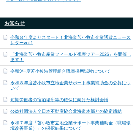
お知らせ
令和８年度よりスタート！北海道苫小牧市企業誘致ニュース
レターvol.1
「北海道苫小牧市産業フィールド視察ツアー2026」を開催し
ます！
令和9年度苫小牧港管理組合職員採用試験について
令和８年度苫小牧市立地企業サポート事業補助金の公募につ
いて
短期労働者の宿泊場所等の確保に向けた検討会議
公益社団法人全日本不動産協会北海道本部との協定締結
令和７年度「苫小牧市立地企業サポート事業補助金（職場環
境改善事業）」の採択結果について