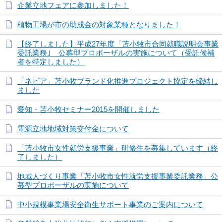
企業立地フェアに参加しました！
植物工場が市の助成金の対象業種となりました！
【終了しました】平成27年度「苫小牧市合同就職説明会事業
委託業務｣ 公募型プロポーザルの実施について（受託候補
者を特定しました）
「ネピア」苫小牧ブランド化推進プロジェクト協定を締結し
ました
愛知・苫小牧セミナー2015を開催しました
電源立地地域対策交付金について
「苫小牧市女性就労支援事業」研修生を募集しています（終
了しました）
地域人づくり事業「苫小牧市女性就労支援事業委託業務」公
募型プロポーザルの実施について
中小規模事業場安全衛生サポート事業のご案内について