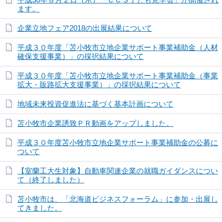
ます。
企業立地フェア2018の出展結果について
平成３０年度「苫小牧市立地企業サポート事業補助金（人材
確保支援事業）」の採択結果について
平成３０年度「苫小牧市立地企業サポート事業補助金（事業
拡大・販路拡大支援事業）」の採択結果について
地域未来投資促進法に基づく基本計画について
苫小牧市企業誘致ＰＲ動画をアップしました。
平成３０年度苫小牧市立地企業サポート事業補助金の公募に
ついて
【室蘭工大生対象】自動車関連企業の就職ガイダンスについ
て（終了しました）
苫小牧市は、「北海道ビジネスフォーラム」に参加・出展し
てきました。