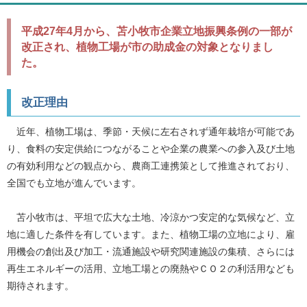
平成27年4月から、苫小牧市企業立地振興条例の一部が
改正され、植物工場が市の助成金の対象となりまし
た。
改正理由
近年、植物工場は、季節・天候に左右されず通年栽培が可能であ
り、食料の安定供給につながることや企業の農業への参入及び土地
の有効利用などの観点から、農商工連携策として推進されており、
全国でも立地が進んでいます。
苫小牧市は、平坦で広大な土地、冷涼かつ安定的な気候など、立
地に適した条件を有しています。また、植物工場の立地により、雇
用機会の創出及び加工・流通施設や研究関連施設の集積、さらには
再生エネルギーの活用、立地工場との廃熱やＣＯ２の利活用なども
期待されます。