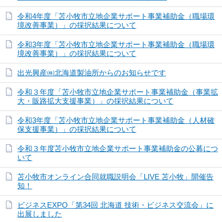
令和4年度「苫小牧市立地企業サポート事業補助金（職場環
境改善事業）」の採択結果について
令和3年度「苫小牧市立地企業サポート事業補助金（職場環
境改善事業）」の採択結果について
出光興産㈱北海道製油所からのお知らせです
令和３年度「苫小牧市立地企業サポート事業補助金（事業拡
大・販路拡大支援事業）」の採択結果について
令和3年度「苫小牧市立地企業サポート事業補助金（人材確
保支援事業）」の採択結果について
令和３年度苫小牧市立地企業サポート事業補助金の公募につ
いて
苫小牧市オンライン合同就職説明会「LIVE 苫小牧」開催告
知！
ビジネスEXPO「第34回 北海道 技術・ビジネス交流会」に
出展しました