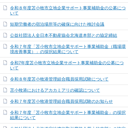
令和８年度苫小牧市立地企業サポート事業補助金の公募につ
いて
短期労働者の宿泊場所等の確保に向けた検討会議
公益社団法人全日本不動産協会北海道本部との協定締結
令和７年度「苫小牧市立地企業サポート事業補助金（職場環
境改善事業）」の採択結果について
令和7年度苫小牧市立地企業サポート事業補助金の公募につ
いて
令和８年度苫小牧港管理組合職員採用試験について
苫小牧港におけるアカカミアリの確認について
令和７年度苫小牧港管理組合職員採用試験のお知らせ
令和７年度「苫小牧市立地企業サポート事業補助金」の採択
結果について