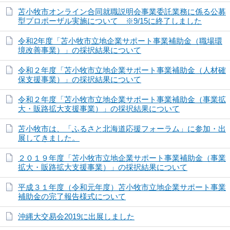
苫小牧市オンライン合同就職説明会事業委託業務に係る公募
型プロポーザル実施について ※9/15に終了しました
令和2年度「苫小牧市立地企業サポート事業補助金（職場環
境改善事業）」の採択結果について
令和２年度「苫小牧市立地企業サポート事業補助金（人材確
保支援事業）」の採択結果について
令和２年度「苫小牧市立地企業サポート事業補助金（事業拡
大・販路拡大支援事業）」の採択結果について
苫小牧市は、「ふるさと北海道応援フォーラム」に参加・出
展してきました。
２０１９年度「苫小牧市立地企業サポート事業補助金（事業
拡大・販路拡大支援事業）」の採択結果について
平成３１年度（令和元年度）苫小牧市立地企業サポート事業
補助金の完了報告様式について
沖縄大交易会2019に出展しました