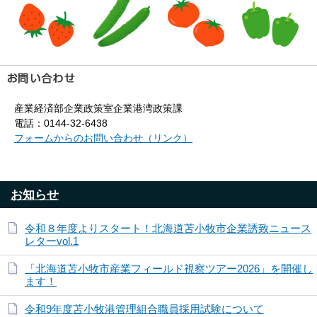
産業経済部企業政策室企業港湾政策課
電話：0144-32-6438
フォームからのお問い合わせ（リンク）
お知らせ
令和８年度よりスタート！北海道苫小牧市企業誘致ニュース
レターvol.1
「北海道苫小牧市産業フィールド視察ツアー2026」を開催し
ます！
令和9年度苫小牧港管理組合職員採用試験について