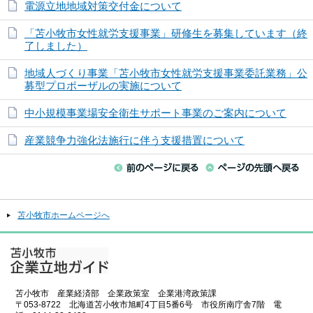
電源立地地域対策交付金について
「苫小牧市女性就労支援事業」研修生を募集しています（終
了しました）
地域人づくり事業「苫小牧市女性就労支援事業委託業務」公
募型プロポーザルの実施について
中小規模事業場安全衛生サポート事業のご案内について
産業競争力強化法施行に伴う支援措置について
苫小牧市ホームページへ
苫小牧市 産業経済部 企業政策室 企業港湾政策課
〒053-8722 北海道苫小牧市旭町4丁目5番6号 市役所南庁舎7階 電