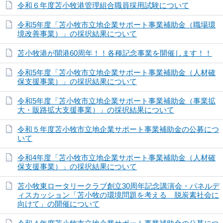
令和６年度苫小牧港管理組合職員採用試験について
令和5年度「苫小牧市立地企業サポート事業補助金（職場環
境改善事業）」の採択結果について
苫小牧港が開港60周年！！各種記念事業を開催します！！
令和5年度「苫小牧市立地企業サポート事業補助金（人材確
保支援事業）」の採択結果について
令和5年度「苫小牧市立地企業サポート事業補助金（事業拡
大・販路拡大支援事業）」の採択結果について
令和５年度苫小牧市立地企業サポート事業補助金の公募につ
いて
令和4年度「苫小牧市立地企業サポート事業補助金（人材確
保支援事業）」の採択結果について
苫小牧東ロータリークラブ創立30周年記念講演会・パネルデ
ィスカッション「苫小牧の環境問題を考える 脱炭素社会に
向けて」の開催について