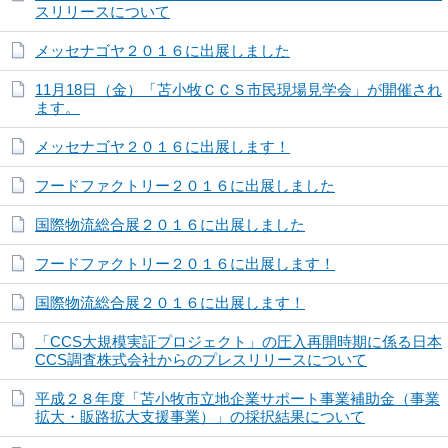
スリリースについて
メッセナゴヤ２０１６に出展しました
11月18日（金）「苫小牧ＣＣＳ市民現場見学会」が開催され
ます。
メッセナゴヤ２０１６に出展します！
フードファクトリー２０１６に出展しました
国際物流総合展２０１６に出展しました
フードファクトリー２０１６に出展します！
国際物流総合展２０１６に出展します！
「CCS大規模実証プロジェクト」の圧入再開時期に係る日本
CCS調査株式会社からのプレスリリースについて
平成２８年度「苫小牧市立地企業サポート事業補助金（事業
拡大・販路拡大支援事業）」の採択結果について