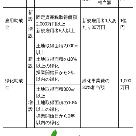
相当額
新
固定資産税取得価額
設
雇用助成
新規雇用者1人あ
1億
2,000万円以上
金
たり30万円
円
増
新規雇用者5人以上
設
土地取得面積2,000㎡
以上
新
土地取得面積の10%
設
以上の緑化
操業開始日から2年
以内の緑化
緑化助成
緑化事業費の
1,000
金
30%相当額
万円
土地取得面積300㎡
以上
増
土地取得面積の10%
設
以上の緑化
操業開始日から2年
以内の緑化