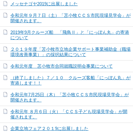
メッセナゴヤ2019に出展しました
令和元年９月７日（土）「苫小牧ＣＣＳ市民現場見学会」が
開催されます。
2019年9月クルーズ船 「飛鳥Ⅱ」と「にっぽん丸」の寄港
について
２０１９年度「苫小牧市立地企業サポート事業補助金（職場
環境改善事業）」の採択結果について
令和元年度 苫小牧市合同就職説明会事業について
（終了しました）７／１０ クルーズ客船「にっぽん丸」が
寄港します！！
令和元年7月25日（木）「苫小牧ＣＣＳ市民現場見学会」が
開催されます。
令和元年 ８月６日（火）「ＣＣＳ子ども現場見学会」が開
催されます。
企業立地フェア２０１9に出展しました