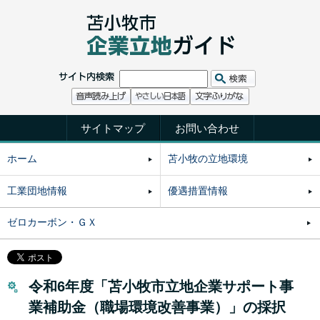
サイトマップ
お問い合わせ
ホーム
苫小牧の立地環境
工業団地情報
優遇措置情報
ゼロカーボン・ＧＸ
令和6年度「苫小牧市立地企業サポート事
業補助金（職場環境改善事業）」の採択