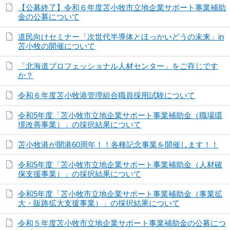
【公募終了】令和６年度苫小牧市立地企業サポート事業補助
金の公募について
道民向けセミナー「次世代半導体とほっかいどうの未来」in
苫小牧の開催について
「北海道プロフェッショナル人材センター」をご存じです
か？
令和６年度苫小牧港管理組合職員採用試験について
令和5年度「苫小牧市立地企業サポート事業補助金（職場環
境改善事業）」の採択結果について
苫小牧港が開港60周年！！各種記念事業を開催します！！
令和5年度「苫小牧市立地企業サポート事業補助金（人材確
保支援事業）」の採択結果について
令和5年度「苫小牧市立地企業サポート事業補助金（事業拡
大・販路拡大支援事業）」の採択結果について
令和５年度苫小牧市立地企業サポート事業補助金の公募につ