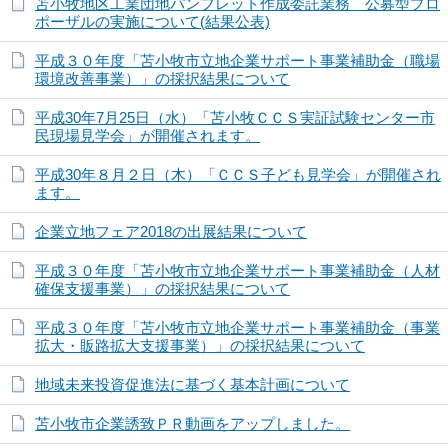
苫小牧地区工業団地パンフレット作成委託業務 公募型プロ
ポーザルの実施について(結果公表)
平成３０年度「苫小牧市立地企業サポート事業補助金（職場
環境改善事業）」の採択結果について
平成30年7月25日（水）「苫小牧ＣＣＳ実証試験センター市
民現場見学会」が開催されます。
平成30年８月２日（木）「ＣＣＳ子ども見学会」が開催され
ます。
企業立地フェア2018の出展結果について
平成３０年度「苫小牧市立地企業サポート事業補助金（人材
確保支援事業）」の採択結果について
平成３０年度「苫小牧市立地企業サポート事業補助金（事業
拡大・販路拡大支援事業）」の採択結果について
地域未来投資促進法に基づく基本計画について
苫小牧市企業誘致ＰＲ動画をアップしました。