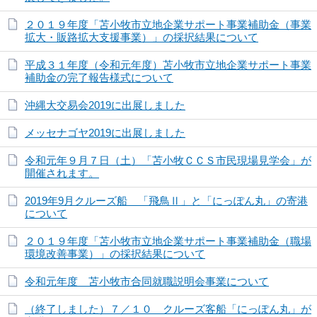
２０１９年度「苫小牧市立地企業サポート事業補助金（事業
拡大・販路拡大支援事業）」の採択結果について
平成３１年度（令和元年度）苫小牧市立地企業サポート事業
補助金の完了報告様式について
沖縄大交易会2019に出展しました
メッセナゴヤ2019に出展しました
令和元年９月７日（土）「苫小牧ＣＣＳ市民現場見学会」が
開催されます。
2019年9月クルーズ船 「飛鳥Ⅱ」と「にっぽん丸」の寄港
について
２０１９年度「苫小牧市立地企業サポート事業補助金（職場
環境改善事業）」の採択結果について
令和元年度 苫小牧市合同就職説明会事業について
（終了しました）７／１０ クルーズ客船「にっぽん丸」が