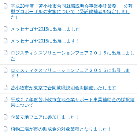
平成28年度「苫小牧市合同就職説明会事業委託業務｣ 公募
型プロポーザルの実施について（受託候補者を特定しまし
た）
メッセナゴヤ2015に出展しました
メッセナゴヤ2015に出展します！
ロジスティクスソリューションフェア２０１５に出展しまし
た
ロジスティクスソリューションフェア２０１５に出展しま
す！
苫小牧市が東京で合同就職説明会を開催いたします
平成２７年度苫小牧市立地企業サポート事業補助金の採択結
果について
企業立地フェアに参加しました！
植物工場が市の助成金の対象業種となりました！