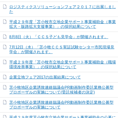
ロジスティクスソリューションフェア２０１７に出展しまし
た
平成２９年度「苫小牧市立地企業サポート事業補助金（事業
拡大・販路拡大支援事業）」の採択結果について
8月8日（火）「ＣＣＳ子ども見学会」が開催されます。
7月12日（水）「苫小牧ＣＣＳ実証試験センター市民現場見
学会」が開催されます。
平成２９年度「苫小牧市立地企業サポート事業補助金（職場
環境改善事業）」の採択結果について
企業立地フェア2017の出展結果について
苫小牧地区企業誘致連絡協議会PR動画制作委託業務公募型
プロポーザルの実施について(受託候補者の決定)
苫小牧地区企業誘致連絡協議会PR動画制作委託業務公募型
プロポーザルの実施について
平成２９年度苫小牧市立地企業サポート事業補助金の公募に