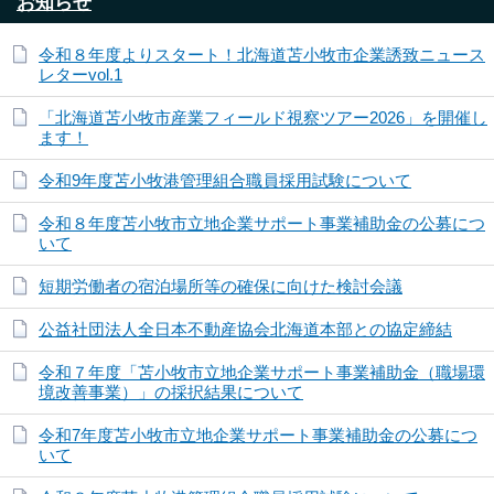
お知らせ
令和８年度よりスタート！北海道苫小牧市企業誘致ニュース
レターvol.1
「北海道苫小牧市産業フィールド視察ツアー2026」を開催し
ます！
令和9年度苫小牧港管理組合職員採用試験について
令和８年度苫小牧市立地企業サポート事業補助金の公募につ
いて
短期労働者の宿泊場所等の確保に向けた検討会議
公益社団法人全日本不動産協会北海道本部との協定締結
令和７年度「苫小牧市立地企業サポート事業補助金（職場環
境改善事業）」の採択結果について
令和7年度苫小牧市立地企業サポート事業補助金の公募につ
いて