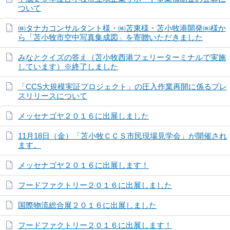
ついて
㈱タナカコンサルタント様・㈱苫東様・苫小牧港開発㈱様か
ら「苫小牧市空中写真集成図」を寄贈いただきました
みなとクイズの答え（苫小牧西港フェリーターミナルで実施
しています）※終了しました
「CCS大規模実証プロジェクト」の圧入作業再開に係るプレ
スリリースについて
メッセナゴヤ２０１６に出展しました
11月18日（金）「苫小牧ＣＣＳ市民現場見学会」が開催され
ます。
メッセナゴヤ２０１６に出展します！
フードファクトリー２０１６に出展しました
国際物流総合展２０１６に出展しました
フードファクトリー２０１６に出展します！