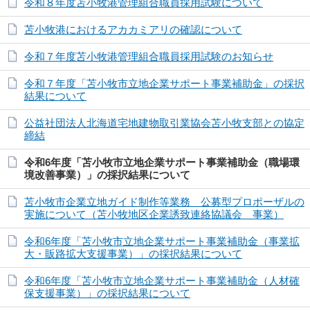
令和８年度苫小牧港管理組合職員採用試験について
苫小牧港におけるアカカミアリの確認について
令和７年度苫小牧港管理組合職員採用試験のお知らせ
令和７年度「苫小牧市立地企業サポート事業補助金」の採択
結果について
公益社団法人北海道宅地建物取引業協会苫小牧支部との協定
締結
令和6年度「苫小牧市立地企業サポート事業補助金（職場環
境改善事業）」の採択結果について
苫小牧市企業立地ガイド制作等業務 公募型プロポーザルの
実施について（苫小牧地区企業誘致連絡協議会 事業）
令和6年度「苫小牧市立地企業サポート事業補助金（事業拡
大・販路拡大支援事業）」の採択結果について
令和6年度「苫小牧市立地企業サポート事業補助金（人材確
保支援事業）」の採択結果について