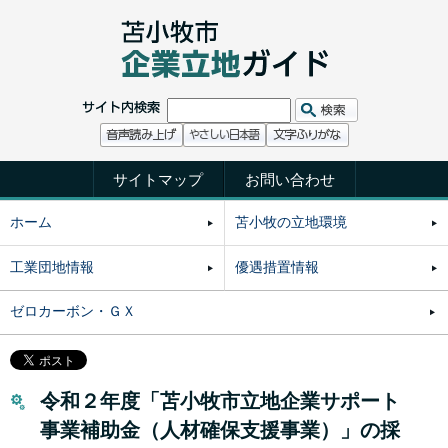
サイトマップ
お問い合わせ
ホーム
苫小牧の立地環境
工業団地情報
優遇措置情報
ゼロカーボン・ＧＸ
令和２年度「苫小牧市立地企業サポート
事業補助金（人材確保支援事業）」の採