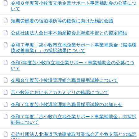
令和８年度苫小牧市立地企業サポート事業補助金の公募につ
いて
短期労働者の宿泊場所等の確保に向けた検討会議
公益社団法人全日本不動産協会北海道本部との協定締結
令和７年度「苫小牧市立地企業サポート事業補助金（職場環
境改善事業）」の採択結果について
令和7年度苫小牧市立地企業サポート事業補助金の公募につ
いて
令和８年度苫小牧港管理組合職員採用試験について
苫小牧港におけるアカカミアリの確認について
令和７年度苫小牧港管理組合職員採用試験のお知らせ
令和７年度「苫小牧市立地企業サポート事業補助金」の採択
結果について
公益社団法人北海道宅地建物取引業協会苫小牧支部との協定