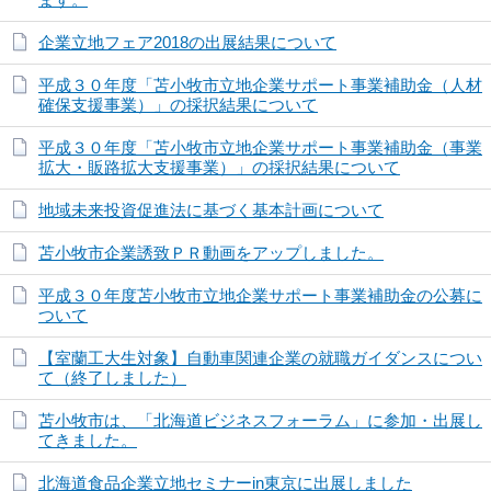
企業立地フェア2018の出展結果について
平成３０年度「苫小牧市立地企業サポート事業補助金（人材
確保支援事業）」の採択結果について
平成３０年度「苫小牧市立地企業サポート事業補助金（事業
拡大・販路拡大支援事業）」の採択結果について
地域未来投資促進法に基づく基本計画について
苫小牧市企業誘致ＰＲ動画をアップしました。
平成３０年度苫小牧市立地企業サポート事業補助金の公募に
ついて
【室蘭工大生対象】自動車関連企業の就職ガイダンスについ
て（終了しました）
苫小牧市は、「北海道ビジネスフォーラム」に参加・出展し
てきました。
北海道食品企業立地セミナーin東京に出展しました