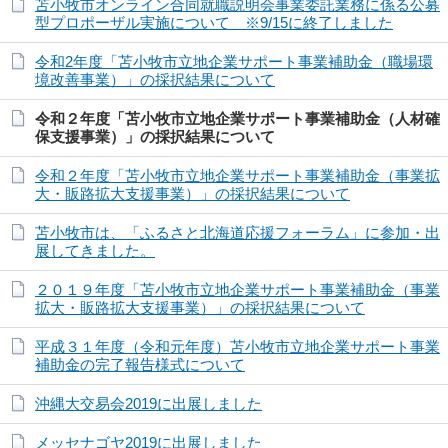
苫小牧市オンライン合同就職説明会事業委託業務に係る公募
型プロポーザル実施について ※9/15に終了しました
令和2年度「苫小牧市立地企業サポート事業補助金（職場環
境改善事業）」の採択結果について
令和２年度「苫小牧市立地企業サポート事業補助金（人材確
保支援事業）」の採択結果について
令和２年度「苫小牧市立地企業サポート事業補助金（事業拡
大・販路拡大支援事業）」の採択結果について
苫小牧市は、「ふるさと北海道応援フォーラム」に参加・出
展してきました。
２０１９年度「苫小牧市立地企業サポート事業補助金（事業
拡大・販路拡大支援事業）」の採択結果について
平成３１年度（令和元年度）苫小牧市立地企業サポート事業
補助金の完了報告様式について
沖縄大交易会2019に出展しました
メッセナゴヤ2019に出展しました