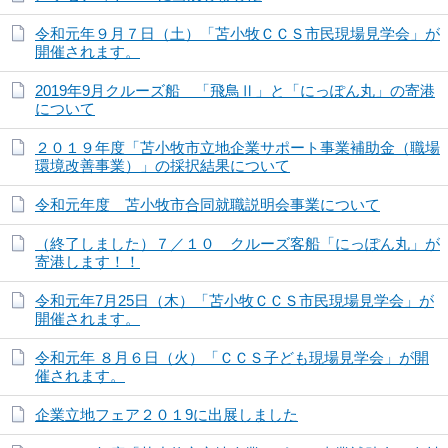
令和元年９月７日（土）「苫小牧ＣＣＳ市民現場見学会」が
開催されます。
2019年9月クルーズ船 「飛鳥Ⅱ」と「にっぽん丸」の寄港
について
２０１９年度「苫小牧市立地企業サポート事業補助金（職場
環境改善事業）」の採択結果について
令和元年度 苫小牧市合同就職説明会事業について
（終了しました）７／１０ クルーズ客船「にっぽん丸」が
寄港します！！
令和元年7月25日（木）「苫小牧ＣＣＳ市民現場見学会」が
開催されます。
令和元年 ８月６日（火）「ＣＣＳ子ども現場見学会」が開
催されます。
企業立地フェア２０１9に出展しました