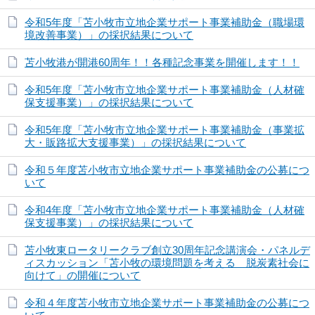
令和5年度「苫小牧市立地企業サポート事業補助金（職場環
境改善事業）」の採択結果について
苫小牧港が開港60周年！！各種記念事業を開催します！！
令和5年度「苫小牧市立地企業サポート事業補助金（人材確
保支援事業）」の採択結果について
令和5年度「苫小牧市立地企業サポート事業補助金（事業拡
大・販路拡大支援事業）」の採択結果について
令和５年度苫小牧市立地企業サポート事業補助金の公募につ
いて
令和4年度「苫小牧市立地企業サポート事業補助金（人材確
保支援事業）」の採択結果について
苫小牧東ロータリークラブ創立30周年記念講演会・パネルデ
ィスカッション「苫小牧の環境問題を考える 脱炭素社会に
向けて」の開催について
令和４年度苫小牧市立地企業サポート事業補助金の公募につ