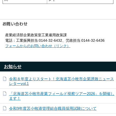
産業経済部企業政策室工業雇用政策課
電話：工業振興担当:0144-32-6432、労政担当:0144-32-6436
フォームからのお問い合わせ（リンク）
お知らせ
令和８年度よりスタート！北海道苫小牧市企業誘致ニュース
レターvol.1
「北海道苫小牧市産業フィールド視察ツアー2026」を開催し
ます！
令和9年度苫小牧港管理組合職員採用試験について