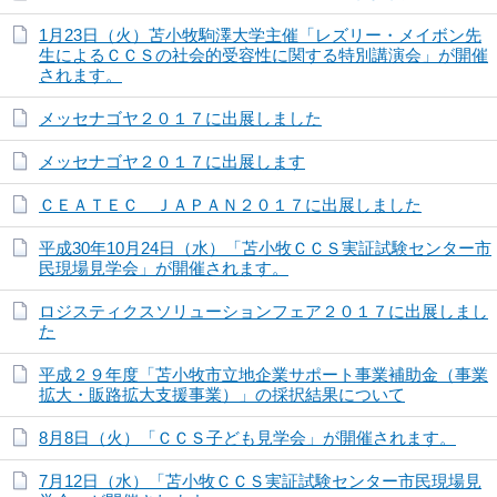
1月23日（火）苫小牧駒澤大学主催「レズリー・メイボン先
生によるＣＣＳの社会的受容性に関する特別講演会」が開催
されます。
メッセナゴヤ２０１７に出展しました
メッセナゴヤ２０１７に出展します
ＣＥＡＴＥＣ ＪＡＰＡＮ２０１７に出展しました
平成30年10月24日（水）「苫小牧ＣＣＳ実証試験センター市
民現場見学会」が開催されます。
ロジスティクスソリューションフェア２０１７に出展しまし
た
平成２９年度「苫小牧市立地企業サポート事業補助金（事業
拡大・販路拡大支援事業）」の採択結果について
8月8日（火）「ＣＣＳ子ども見学会」が開催されます。
7月12日（水）「苫小牧ＣＣＳ実証試験センター市民現場見