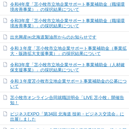
令和4年度「苫小牧市立地企業サポート事業補助金（職場環
境改善事業）」の採択結果について
令和3年度「苫小牧市立地企業サポート事業補助金（職場環
境改善事業）」の採択結果について
出光興産㈱北海道製油所からのお知らせです
令和３年度「苫小牧市立地企業サポート事業補助金（事業拡
大・販路拡大支援事業）」の採択結果について
令和3年度「苫小牧市立地企業サポート事業補助金（人材確
保支援事業）」の採択結果について
令和３年度苫小牧市立地企業サポート事業補助金の公募につ
いて
苫小牧市オンライン合同就職説明会「LIVE 苫小牧」開催告
知！
ビジネスEXPO「第34回 北海道 技術・ビジネス交流会」に
出展しました