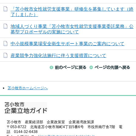
「苫小牧市女性就労支援事業」研修生を募集しています（終
了しました）
地域人づくり事業「苫小牧市女性就労支援事業委託業務」公
募型プロポーザルの実施について
中小規模事業場安全衛生サポート事業のご案内について
産業競争力強化法施行に伴う支援措置について
苫小牧市ホームページへ
苫小牧市 産業経済部 企業政策室 企業港湾政策課
〒053-8722 北海道苫小牧市旭町4丁目5番6号 市役所南庁舎7階 電
話 0144-32-6438