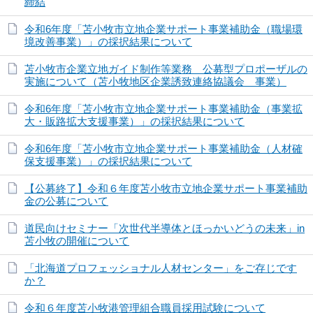
締結
令和6年度「苫小牧市立地企業サポート事業補助金（職場環
境改善事業）」の採択結果について
苫小牧市企業立地ガイド制作等業務 公募型プロポーザルの
実施について（苫小牧地区企業誘致連絡協議会 事業）
令和6年度「苫小牧市立地企業サポート事業補助金（事業拡
大・販路拡大支援事業）」の採択結果について
令和6年度「苫小牧市立地企業サポート事業補助金（人材確
保支援事業）」の採択結果について
【公募終了】令和６年度苫小牧市立地企業サポート事業補助
金の公募について
道民向けセミナー「次世代半導体とほっかいどうの未来」in
苫小牧の開催について
「北海道プロフェッショナル人材センター」をご存じです
か？
令和６年度苫小牧港管理組合職員採用試験について