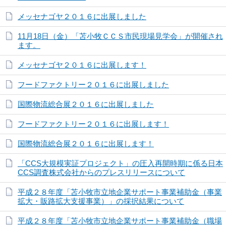
メッセナゴヤ２０１６に出展しました
11月18日（金）「苫小牧ＣＣＳ市民現場見学会」が開催され
ます。
メッセナゴヤ２０１６に出展します！
フードファクトリー２０１６に出展しました
国際物流総合展２０１６に出展しました
フードファクトリー２０１６に出展します！
国際物流総合展２０１６に出展します！
「CCS大規模実証プロジェクト」の圧入再開時期に係る日本
CCS調査株式会社からのプレスリリースについて
平成２８年度「苫小牧市立地企業サポート事業補助金（事業
拡大・販路拡大支援事業）」の採択結果について
平成２８年度「苫小牧市立地企業サポート事業補助金（職場