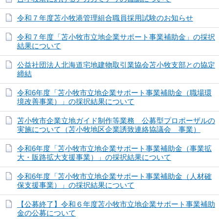
令和７年度苫小牧港管理組合職員採用試験のお知らせ
令和７年度「苫小牧市立地企業サポート事業補助金」の採択
結果について
公益社団法人北海道宅地建物取引業協会苫小牧支部との協定
締結
令和6年度「苫小牧市立地企業サポート事業補助金（職場環
境改善事業）」の採択結果について
苫小牧市企業立地ガイド制作等業務 公募型プロポーザルの
実施について（苫小牧地区企業誘致連絡協議会 事業）
令和6年度「苫小牧市立地企業サポート事業補助金（事業拡
大・販路拡大支援事業）」の採択結果について
令和6年度「苫小牧市立地企業サポート事業補助金（人材確
保支援事業）」の採択結果について
【公募終了】令和６年度苫小牧市立地企業サポート事業補助
金の公募について