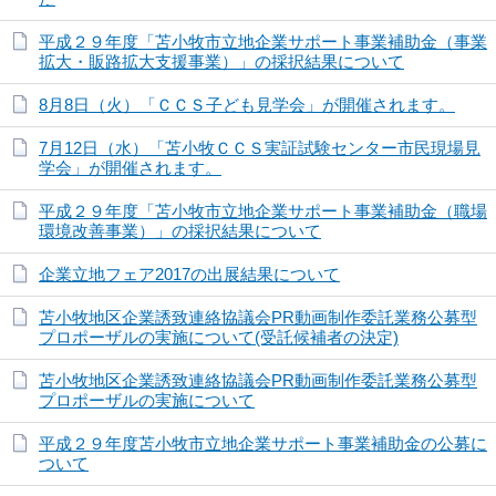
平成２９年度「苫小牧市立地企業サポート事業補助金（事業
拡大・販路拡大支援事業）」の採択結果について
8月8日（火）「ＣＣＳ子ども見学会」が開催されます。
7月12日（水）「苫小牧ＣＣＳ実証試験センター市民現場見
学会」が開催されます。
平成２９年度「苫小牧市立地企業サポート事業補助金（職場
環境改善事業）」の採択結果について
企業立地フェア2017の出展結果について
苫小牧地区企業誘致連絡協議会PR動画制作委託業務公募型
プロポーザルの実施について(受託候補者の決定)
苫小牧地区企業誘致連絡協議会PR動画制作委託業務公募型
プロポーザルの実施について
平成２９年度苫小牧市立地企業サポート事業補助金の公募に
ついて