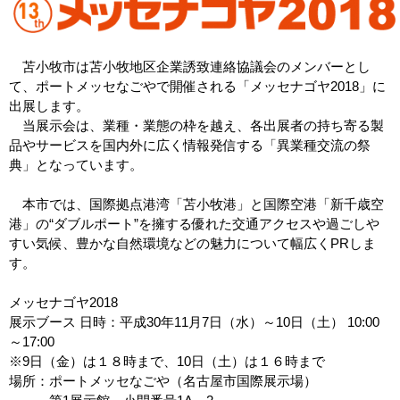
苫小牧市は苫小牧地区企業誘致連絡協議会のメンバーとし
て、ポートメッセなごやで開催される「メッセナゴヤ2018」に
出展します。
当展示会は、業種・業態の枠を越え、各出展者の持ち寄る製
品やサービスを国内外に広く情報発信する「異業種交流の祭
典」となっています。
本市では、国際拠点港湾「苫小牧港」と国際空港「新千歳空
港」の“ダブルポート”を擁する優れた交通アクセスや過ごしや
すい気候、豊かな自然環境などの魅力について幅広くPRしま
す。
メッセナゴヤ2018
展示ブース 日時：平成30年11月7日（水）～10日（土） 10:00
～17:00
※9日（金）は１８時まで、10日（土）は１６時まで
場所：ポートメッセなごや（名古屋市国際展示場）