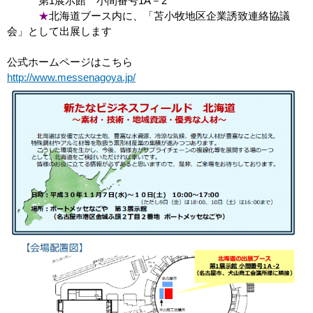
第1展示館 小間番号1A－2
★
北海道ブース内に、「苫小牧地区企業誘致連絡協議
会」として出展します
公式ホームページはこちら
http://www.messenagoya.jp/