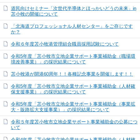
道民向けセミナー「次世代半導体とほっかいどうの未来」in
苫小牧の開催について
「北海道プロフェッショナル人材センター」をご存じです
か？
令和６年度苫小牧港管理組合職員採用試験について
令和5年度「苫小牧市立地企業サポート事業補助金（職場環
境改善事業）」の採択結果について
苫小牧港が開港60周年！！各種記念事業を開催します！！
令和5年度「苫小牧市立地企業サポート事業補助金（人材確
保支援事業）」の採択結果について
令和5年度「苫小牧市立地企業サポート事業補助金（事業拡
大・販路拡大支援事業）」の採択結果について
令和５年度苫小牧市立地企業サポート事業補助金の公募につ
いて
令和4年度「苫小牧市立地企業サポート事業補助金（人材確