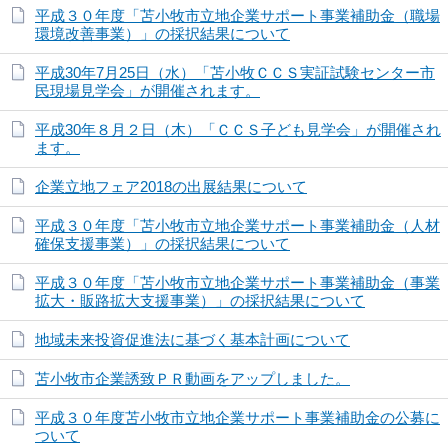
平成３０年度「苫小牧市立地企業サポート事業補助金（職場
環境改善事業）」の採択結果について
平成30年7月25日（水）「苫小牧ＣＣＳ実証試験センター市
民現場見学会」が開催されます。
平成30年８月２日（木）「ＣＣＳ子ども見学会」が開催され
ます。
企業立地フェア2018の出展結果について
平成３０年度「苫小牧市立地企業サポート事業補助金（人材
確保支援事業）」の採択結果について
平成３０年度「苫小牧市立地企業サポート事業補助金（事業
拡大・販路拡大支援事業）」の採択結果について
地域未来投資促進法に基づく基本計画について
苫小牧市企業誘致ＰＲ動画をアップしました。
平成３０年度苫小牧市立地企業サポート事業補助金の公募に
ついて