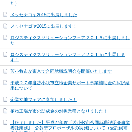
た）
メッセナゴヤ2015に出展しました
メッセナゴヤ2015に出展します！
ロジスティクスソリューションフェア２０１５に出展しまし
た
ロジスティクスソリューションフェア２０１５に出展しま
す！
苫小牧市が東京で合同就職説明会を開催いたします
平成２７年度苫小牧市立地企業サポート事業補助金の採択結
果について
企業立地フェアに参加しました！
植物工場が市の助成金の対象業種となりました！
【終了しました】平成27年度「苫小牧市合同就職説明会事業
委託業務｣ 公募型プロポーザルの実施について（受託候補