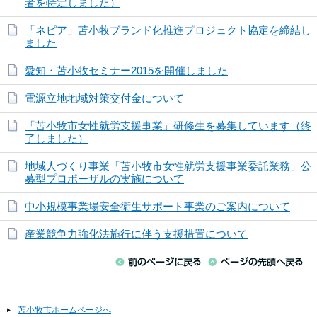
者を特定しました）
「ネピア」苫小牧ブランド化推進プロジェクト協定を締結し
ました
愛知・苫小牧セミナー2015を開催しました
電源立地地域対策交付金について
「苫小牧市女性就労支援事業」研修生を募集しています（終
了しました）
地域人づくり事業「苫小牧市女性就労支援事業委託業務」公
募型プロポーザルの実施について
中小規模事業場安全衛生サポート事業のご案内について
産業競争力強化法施行に伴う支援措置について
苫小牧市ホームページへ