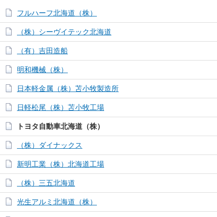
フルハーフ北海道（株）
（株）シーヴイテック北海道
（有）吉田造船
明和機械（株）
日本軽金属（株）苫小牧製造所
日軽松尾（株）苫小牧工場
トヨタ自動車北海道（株）
（株）ダイナックス
新明工業（株）北海道工場
（株）三五北海道
光生アルミ北海道（株）