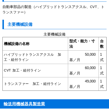
自動車部品の製造（ハイブリッドトランスアクスル
、CVT、ト
）
ランスファー
主要機械設備
主要機械設備
型式・能力・寸
台
機械設備の名称
法
数
50,000
1
ハイブリッドトランスアクスル 加
工・組付ライン
基／月
式
60,000
1
CVT 加工・組付ライン
基／月
式
49,000
1
トランスファー 加工・組付ライン
基／月
式
輸送用機械器具製造業