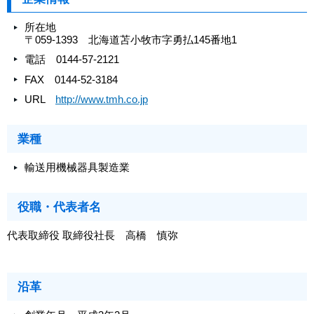
所在地
〒059-1393 北海道苫小牧市字勇払145番地1
電話 0144-57
-
2121
FAX 0144-52
-
3184
URL
http://www.tmh.co.jp
業種
輸送用機械器具製造業
役職・代表者名
代表取締役 取締役社長 高橋 慎弥
沿革