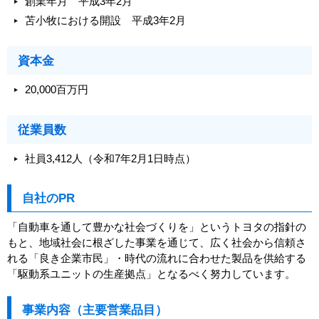
創業年月 平成3年2月
苫小牧における開設 平成3年2月
資本金
20,000百万円
従業員数
社員3,412人（令和7年2月1日時点）
自社のPR
「自動車を通して豊かな社会づくりを」というトヨタの指針の
もと、地域社会に根ざした事業を通じて、広く社会から信頼さ
れる「良き企業市民」・時代の流れに合わせた製品を供給する
「駆動系ユニットの生産拠点」となるべく努力しています。
事業内容（主要営業品目）