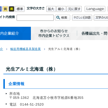
紹介
輸送用機械器具製造業
光生アルミ北海道（株）
光生アルミ北海道（株）
企業情報
所在地
〒059-1362 北海道苫小牧市字柏原6番地355
電話 0144-51
-
2520