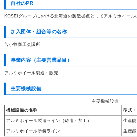
自社のPR
KOSEIグループにおける北海道の製造拠点としてアルミホイー
加入団体・組合等の名称
苫小牧商工会議所
事業内容（主要営業品目）
アルミホイール製造・販売
主要機械設備
主要機械設備
機械設備の名称
型式・
アルミホイール製造ライン（鋳造・加工）
生産能力
アルミホイール塗装ライン
生産能力