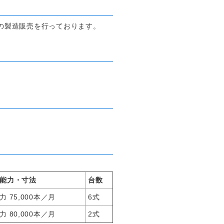
ルの製造販売を行っております。
能力・寸法
台数
 75,000本／月
6式
 80,000本／月
2式