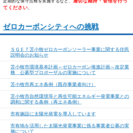
適切な維持・管理を行っ
定期的な保守点検を実施するなど、
てください
。
ゼロカーボンシティへの挑戦
ＳＧＥＴ苫小牧ゼロカーボンソーラー事業に関する住民
説明会のお知らせ
苫小牧市環境基本計画～ゼロカーボン推進計画～改定業
務 公募型プロポーザルの実施について
苫小牧市再エネ条例（既存事業者向け）
苫小牧市自然環境等と再生可能エネルギー発電事業との
調和に関する条例（再エネ条例）
市有施設に太陽光発電を導入しています
市有地を活用した太陽光発電事業に係る事業者公募の実
施について