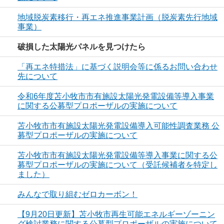
地域脱炭素移行・再エネ推進事業計画（脱炭素先行地域
事業）
破損した太陽光パネルを見つけたら
「再エネ特措法」に基づく説明会等に係るお問い合わせ
先について
令和6年度苫小牧市市有施設太陽光発電設備等導入事業
に関する公募型プロポーザルの実施について
苫小牧市市有施設太陽光発電設備導入可能性調査業務 公
募型プロポーザルの実施について
苫小牧市市有施設太陽光発電設備等導入事業に関する公
募型プロポーザルの実施について（受託候補者を特定し
ました）
みんなで取り組むゼロカーボン！
【9月20日更新】苫小牧市再生可能エネルギーゾーニン
グ検討業務に関する公募型プロポーザルの実施について