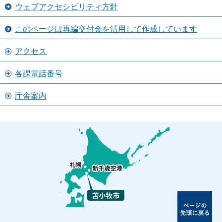
ウェブアクセシビリティ方針
このページは再編交付金を活用して作成しています
アクセス
各課電話番号
庁舎案内