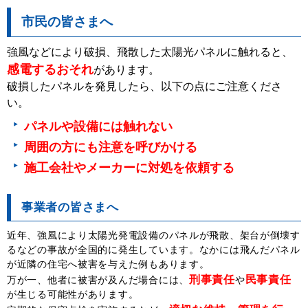
市民の皆さまへ
強風などにより破損、飛散した太陽光パネルに触れると、
感電するおそれ
があります。
破損したパネルを発見したら、以下の点にご注意くださ
い。
パネルや設備には触れない
周囲の方にも注意を呼びかける
施工会社やメーカーに対処を依頼する
事業者の皆さまへ
近年、強風により太陽光発電設備のパネルが飛散、架台が倒壊す
るなどの事故が全国的に発生しています。なかには飛んだパネル
が近隣の住宅へ被害を与えた例もあります。
刑事責任
民事責任
万が一、他者に被害が及んだ場合には、
や
が生じる可能性があります。