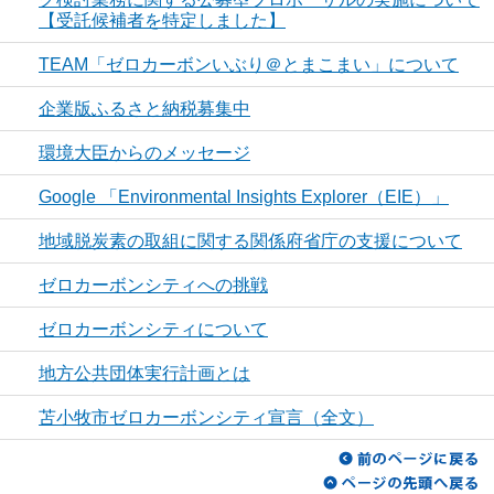
【受託候補者を特定しました】
TEAM「ゼロカーボンいぶり＠とまこまい」について
企業版ふるさと納税募集中
環境大臣からのメッセージ
Google 「Environmental Insights Explorer（EIE）」
地域脱炭素の取組に関する関係府省庁の支援について
ゼロカーボンシティへの挑戦
ゼロカーボンシティについて
地方公共団体実行計画とは
苫小牧市ゼロカーボンシティ宣言（全文）