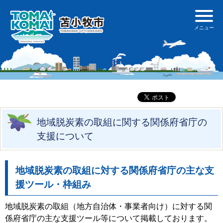
地域脱炭素の取組に関する関係府省庁の
支援について
地域脱炭素の取組に対する関係府省庁の主な支
援ツール・枠組み
地域脱炭素の取組（地方自治体・事業者向け）に対する関
係府省庁の主な支援ツール等について掲載しております。