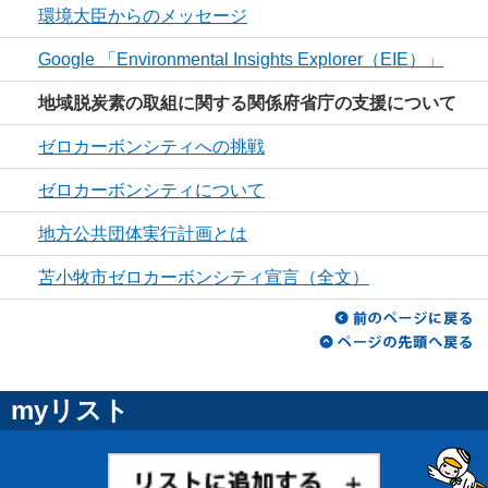
環境大臣からのメッセージ
Google 「Environmental Insights Explorer（EIE）」
地域脱炭素の取組に関する関係府省庁の支援について
ゼロカーボンシティへの挑戦
ゼロカーボンシティについて
地方公共団体実行計画とは
苫小牧市ゼロカーボンシティ宣言（全文）
myリスト