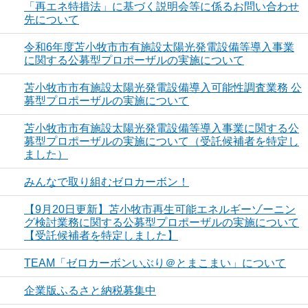
「再エネ特措法」に基づく説明会等に係るお問い合わせ
先について
令和6年度苫小牧市市有施設太陽光発電設備等導入事業
に関する公募型プロポーザルの実施について
苫小牧市市有施設太陽光発電設備導入可能性調査業務 公
募型プロポーザルの実施について
苫小牧市市有施設太陽光発電設備等導入事業に関する公
募型プロポーザルの実施について（受託候補者を特定し
ました）
みんなで取り組むゼロカーボン！
【9月20日更新】苫小牧市再生可能エネルギーゾーニン
グ検討業務に関する公募型プロポーザルの実施について
【受託候補者を特定しました】
TEAM「ゼロカーボンいぶり＠とまこまい」について
企業版ふるさと納税募集中