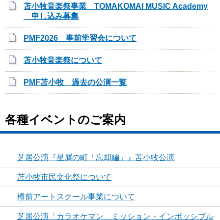
苫小牧音楽祭事業 TOMAKOMAI MUSIC Academy
申し込み募集
PMF2026 事前学習会について
苫小牧音楽祭について
PMF苫小牧 過去の公演一覧
各種イベントのご案内
芝居公演『星屑の町「忘却編」』苫小牧公演
苫小牧市民文化祭について
樽前アートスクール事業について
芝居公演「カラオケマン ミッション・インポッシブル