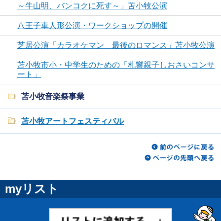
～牛山明、バンコクに死す～」苫小牧公演
八王子車人形公演・ワークショップの開催
芝居公演「カラオケマン 最後のロマンス」苫小牧公演
苫小牧市小・中学生のための「札響親子しおさいコンサ
ート」
苫小牧音楽祭事業
苫小牧アートフェスティバル
myリスト