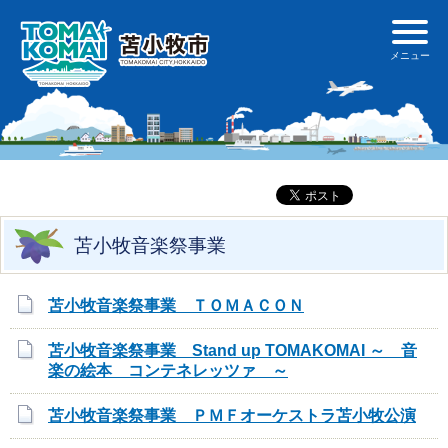
苫小牧音楽祭事業
苫小牧音楽祭事業 ＴＯＭＡＣＯＮ
苫小牧音楽祭事業 Stand up TOMAKOMAI ～ 音
楽の絵本 コンテネレッツァ ～
苫小牧音楽祭事業 ＰＭＦオーケストラ苫小牧公演