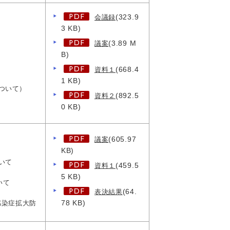
(323.9
会議録
3 KB)
(3.89 M
議案
B)
(668.4
資料１
1 KB)
ついて）
(892.5
資料２
0 KB)
(605.97
議案
KB)
いて
(459.5
資料１
5 KB)
いて
(64.
表決結果
78 KB)
感染症拡大防