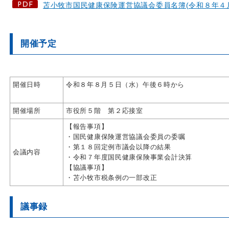
苫小牧市国民健康保険運営協議会委員名簿(令和８年４
開催予定
開催日時
令和８年８月５日（
開催場所
市役所５階 第２応接室
【報告事項】
・国民健康保険運営協議会委員の委嘱
・第１８回定例市議会以降の結果
会議内容
・令和７年度国民健康保険事業会計決算
【協議事項】
・苫小牧市税条例の一部改正
議事録