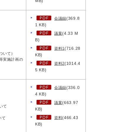
MB)
(369.8
会議録
1 KB)
(4.33 M
議案
B)
(716.28
資料1
ついて）
KB)
等実施計画の
(1014.4
資料2
5 KB)
(336.0
会議録
4 KB)
(663.97
議案
いて
KB)
(466.43
資料
いて
KB)