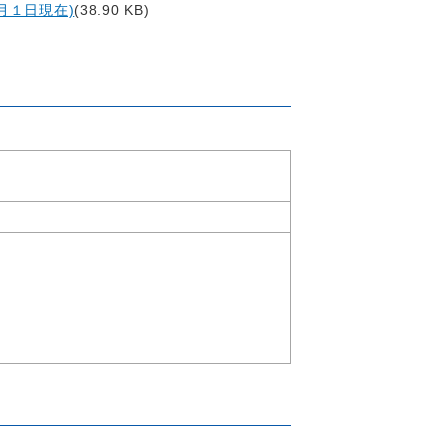
月１日現在)
(38.90 KB)
水）午後６時から