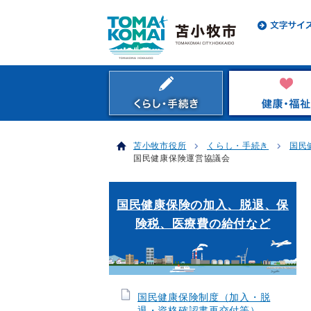
苫小牧市役所
くらし・手続き
国民
国民健康保険運営協議会
国民健康保険の加入、脱退、保
険税、医療費の給付など
国民健康保険制度（加入・脱
退・資格確認書再交付等）