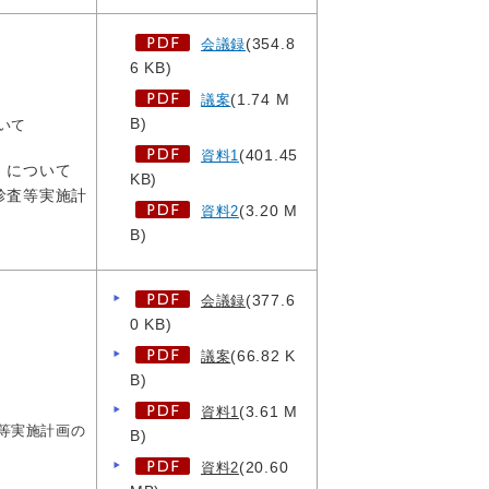
(354.8
会議録
6 KB)
(1.74 M
議案
B)
いて
(401.45
資料1
）について
KB)
診査等実施計
(3.20 M
資料2
B)
(377.6
会議録
0 KB)
(66.82 K
議案
B)
(3.61 M
資料1
等実施計画の
B)
(20.60
資料2