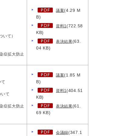
(4.29 M
議案
B)
(722.58
資料1
KB)
ついて）
(63.
表決結果
04 KB)
感染症拡大防止
(1.85 M
議案
B)
いて
(404.51
資料1
ついて
KB)
(61.
感染症拡大防止
表決結果
69 KB)
(347.1
会議録