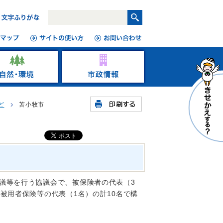
ど
苫小牧市
議等を行う協議会で、被保険者の代表（3
被用者保険等の代表（1名）の計10名で構