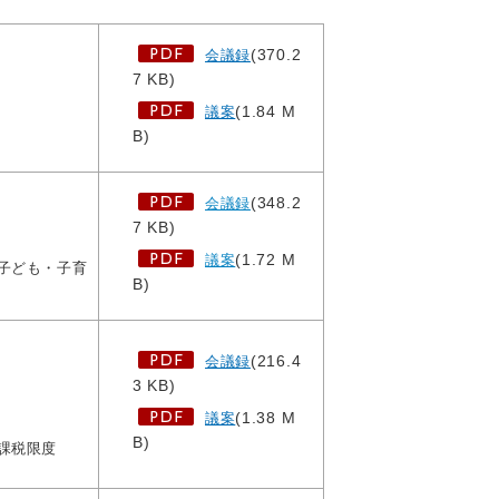
(370.2
会議録
7 KB)
(1.84 M
議案
B)
(348.2
会議録
7 KB)
(1.72 M
議案
子ども・子育
B)
(216.4
会議録
3 KB)
(1.38 M
議案
B)
課税限度