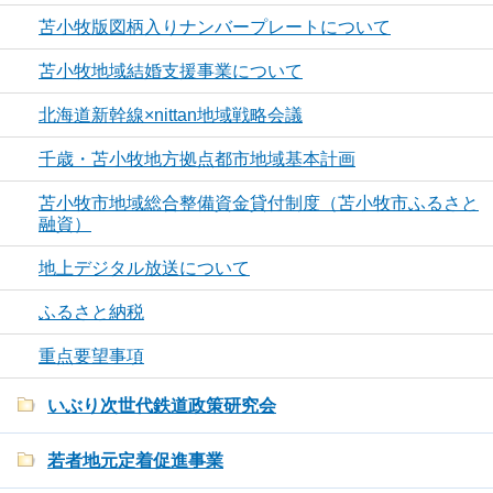
苫小牧版図柄入りナンバープレートについて
苫小牧地域結婚支援事業について
北海道新幹線×nittan地域戦略会議
千歳・苫小牧地方拠点都市地域基本計画
苫小牧市地域総合整備資金貸付制度（苫小牧市ふるさと
融資）
地上デジタル放送について
ふるさと納税
重点要望事項
いぶり次世代鉄道政策研究会
若者地元定着促進事業