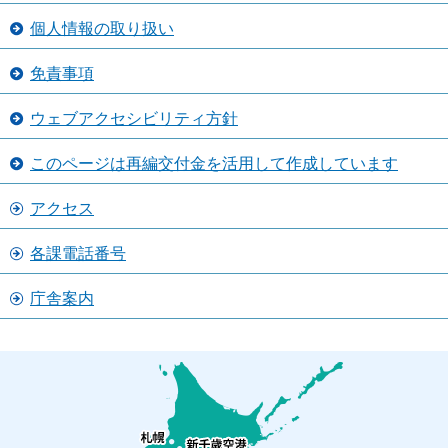
個人情報の取り扱い
免責事項
ウェブアクセシビリティ方針
このページは再編交付金を活用して作成しています
アクセス
各課電話番号
庁舎案内