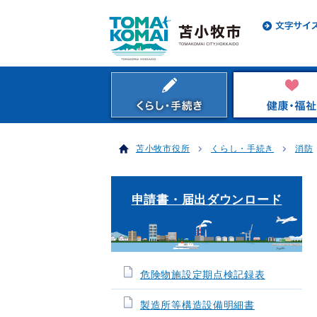
苫小牧市役所
くらし・手続き
消防
申請書・届出ダウンロード
危険物施設定期点検記録表
製造所等構造設備明細書