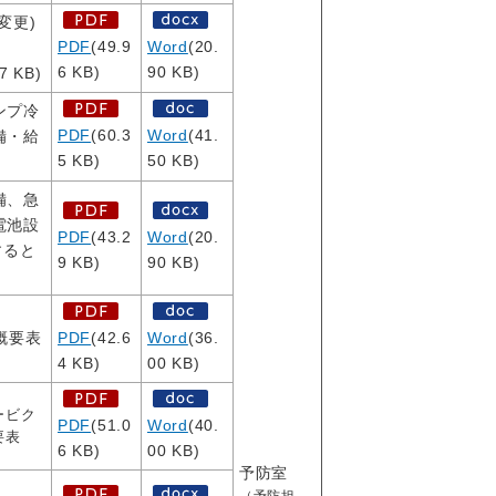
変更)
PDF
(49.9
Word
(20.
6 KB)
90 KB)
7 KB)
ンプ冷
PDF
(60.3
Word
(41.
備・給
5 KB)
50 KB)
備、急
電池設
PDF
(43.2
Word
(20.
すると
9 KB)
90 KB)
概要表
PDF
(42.6
Word
(36.
4 KB)
00 KB)
ービク
PDF
(51.0
Word
(40.
要表
6 KB)
00 KB)
予防室