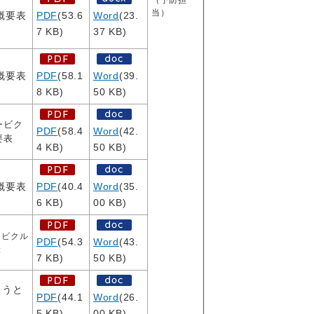
（予防担
当）
概要表
PDF
(53.6
Word
(23.
7 KB)
37 KB)
概要表
PDF
(58.1
Word
(39.
8 KB)
50 KB)
ービク
PDF
(58.4
Word
(42.
要表
4 KB)
50 KB)
概要表
PDF
(40.4
Word
(35.
6 KB)
00 KB)
ービクル
PDF
(54.3
Word
(43.
表
7 KB)
50 KB)
ようと
PDF
(44.1
Word
(26.
5 KB)
00 KB)