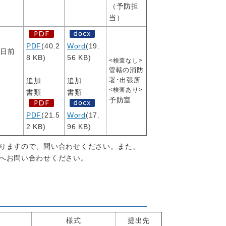
（予防担
当）
PDF
(40.2
Word
(19.
7日前
8 KB)
56 KB)
<検査なし>
管轄の消防
物
署･出張所
追加
追加
<検査あり>
書類
書類
予防室
PDF
(21.5
Word
(17.
2 KB)
96 KB)
りますので、問い合わせください。また、
へお問い合わせください。
様式
提出先