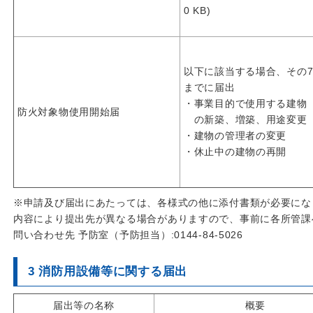
0 KB)
以下に該当する場合、その
までに届出
・事業目的で使用する建
防火対象物使用開始届
の新築、増築、用途変更
・建物の管理者の変更
・休止中の建物の再開
※申請及び届出にあたっては、各様式の他に添付書類が必要にな
内容により提出先が異なる場合がありますので、事前に各所管課
問い合わせ先 予防室（予防担当）:0144-84-5026
3 消防用設備等に関する届出
届出等の名称
概要