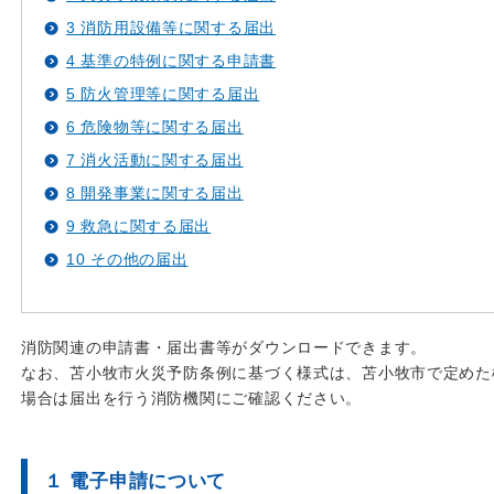
3 消防用設備等に関する届出
4 基準の特例に関する申請書
5 防火管理等に関する届出
6 危険物等に関する届出
7 消火活動に関する届出
8 開発事業に関する届出
9 救急に関する届出
10 その他の届出
消防関連の申請書・届出書等がダウンロードできます。
なお、苫小牧市火災予防条例に基づく様式は、苫小牧市で定めた
場合は届出を行う消防機関にご確認ください。
１ 電子申請について