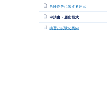
危険物等に関する届出
申請書・届出様式
講習と試験の案内