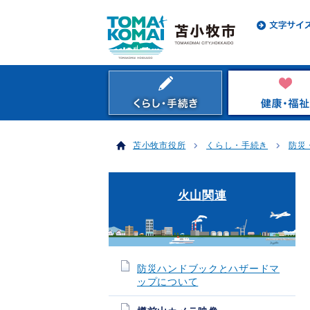
苫小牧市役所
くらし・手続き
防災
火山関連
防災ハンドブックとハザードマ
ップについて