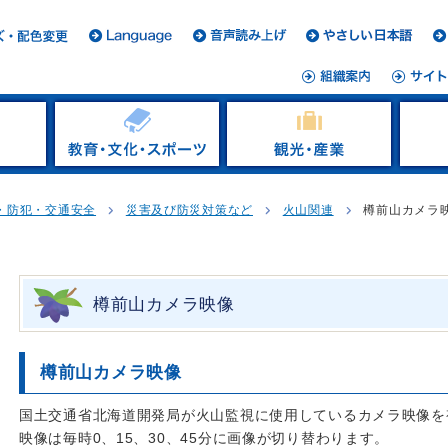
・防犯・交通安全
災害及び防災対策など
火山関連
樽前山カメラ
樽前山カメラ映像
樽前山カメラ映像
国土交通省北海道開発局が火山監視に使用しているカメラ映像を
映像は毎時0、15、30、45分に画像が切り替わります。