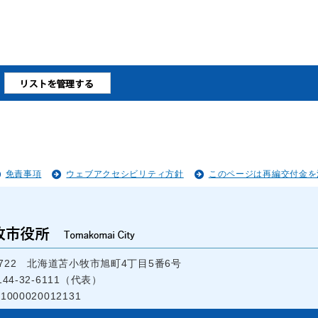
免責事項
ウェブアクセシビリティ方針
このページは再編交付金を
-8722 北海道苫小牧市旭町4丁目5番6号
44-32-6111（代表）
000020012131