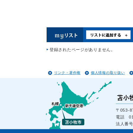
登録されたページがありません。
リンク・著作権
個人情報の取り扱い
〒053
電話 01
法人番号1