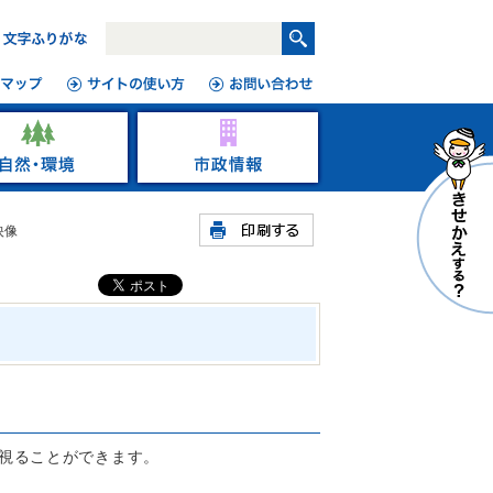
映像
視ることができます。