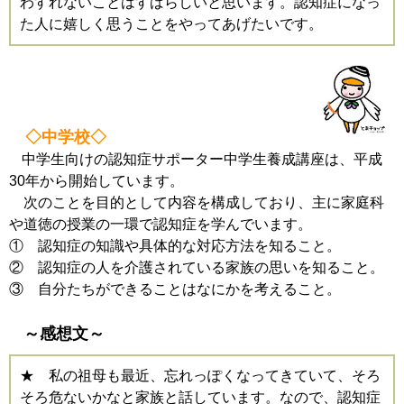
わすれないことはすばらしいと思います。認知症になっ
た人に嬉しく思うことをやってあげたいです。
◇中学校◇
中学生向けの認知症サポーター中学生養成講座は、平成
30年から開始しています。
次のことを目的として内容を構成しており、主に家庭科
や道徳の授業の一環で認知症を学んでいます。
① 認知症の知識や具体的な対応方法を知ること。
② 認知症の人を介護されている家族の思いを知ること。
③ 自分たちができることはなにかを考えること。
～感想文～
★ 私の祖母も最近、忘れっぽくなってきていて、そろ
そろ危ないかなと家族と話しています。なので、認知症