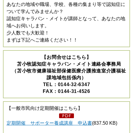
あなたの地域や職場、学校、各種の集まり等で認知症に
ついて学んでみませんか？
認知症キャラバン・メイトが講師となって、あなたの地
域へお伺いします。
少人数でも大歓迎！
まずは下記へご連絡ください！！
【お問合せはこちら】
苫小牧認知症キャラバン・メイト連絡会事務局
（苫小牧市健康福祉部保健医療介護推進室介護福祉
課地域包括係内）
TEL：0144-32-6347
FAX：0144-31-4526
【一般市民向け定期開催はこちら】
定期開催 サポーター養成講座 申込書
(837.50 KB)