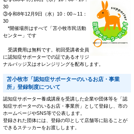
30
③令和8年12月9日（水）10：00～11：
30
*開催場所はすべて「苫小牧市民活動
センター」です
受講費用は無料です。初回受講者全員
に認知症サポーターでの証であるオリジ
ナルバッジ又はオレンジリングを配布します。
苫小牧市「認知症サポーターのいるお店・事業
所」登録制度について
認知症サポーター養成講座を受講した企業や団体等を
「認
知症サポーターのいるお店・事業所」として登録し、市の
ホームページや
SNS等で公表します。
登録された団体には、登録の印として店舗等に貼ることが
できるステッカーをお渡しします。