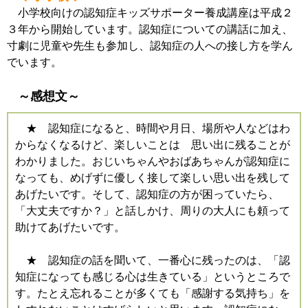
小学校向けの認知症キッズサポーター養成講座は平成２
３年から開始しています。認知症についての講話に加え、
寸劇に児童や先生も参加し、認知症の人への接し方を学ん
でいます。
～感想文～
★ 認知症になると、時間や月日、場所や人などはわ
からなくなるけど、楽しいことは 思い出に残ることが
わかりました。おじいちゃんやおばあちゃんが認知症に
なっても、めげずに優しく接して楽しい思い出を残して
あげたいです。そして、認知症の方が困っていたら、
「大丈夫ですか？」と話しかけ、周りの大人にも頼って
助けてあげたいです。
★ 認知症の話を聞いて、一番心に残ったのは、「認
知症になっても感じる心は生きている」というところで
す。たとえ忘れることが多くても「感謝する気持ち」を