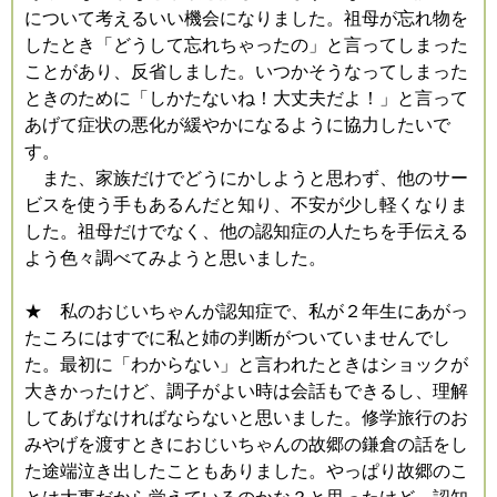
について考えるいい機会になりました。祖母が忘れ物を
したとき「どうして忘れちゃったの」と言ってしまった
ことがあり、反省しました。いつかそうなってしまった
ときのために「しかたないね！大丈夫だよ！」と言って
あげて症状の悪化が緩やかになるように協力したいで
す。
また、家族だけでどうにかしようと思わず、他のサー
ビスを使う手もあるんだと知り、不安が少し軽くなりま
した。祖母だけでなく、他の認知症の人たちを手伝える
よう色々調べてみようと思いました。
★ 私のおじいちゃんが認知症で、私が２年生にあがっ
たころにはすでに私と姉の判断がついていませんでし
た。最初に「わからない」と言われたときはショックが
大きかったけど、調子がよい時は会話もできるし、理解
してあげなければならないと思いました。修学旅行のお
みやげを渡すときにおじいちゃんの故郷の鎌倉の話をし
た途端泣き出したこともありました。やっぱり故郷のこ