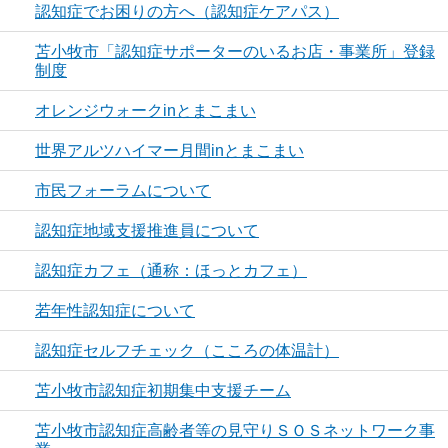
認知症でお困りの方へ（認知症ケアパス）
苫小牧市「認知症サポーターのいるお店・事業所」登録
制度
オレンジウォークinとまこまい
世界アルツハイマー月間inとまこまい
市民フォーラムについて
認知症地域支援推進員について
認知症カフェ（通称：ほっとカフェ）
若年性認知症について
認知症セルフチェック（こころの体温計）
苫小牧市認知症初期集中支援チーム
苫小牧市認知症高齢者等の見守りＳＯＳネットワーク事