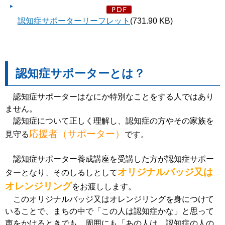
認知症サポーターリーフレット
(731.90 KB)
認知症サポーターとは？
認知症サポーターはなにか特別なことをする人ではあり
ません。
認知症
について正しく理解し、認知症の方やその家族を
応援者（サポーター）
見守る
です。
認知症サポーター養成講座を受講した方が認知症サポー
オリジナルバッジ又は
ターとなり、そのしるしとして
オレンジリング
をお渡しします。
このオリジナルバッジ又はオレンジリングを身につけて
いることで、まちの中で「この人は認知症かな」と思って
声をかけるときでも、周囲にも「あの人は、認知症の人の