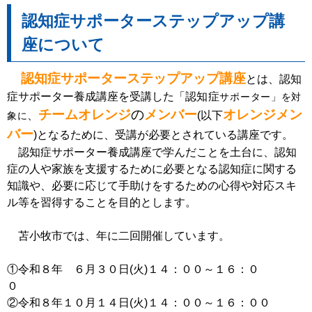
認知症サポーターステップアップ講
座について
認知症サポーターステップアップ講座
とは、認知
症サポーター養成講座を受講した「認
知症
サポーター」を対
チームオレンジ
の
メンバー
オレンジメン
、
(以下
象に
バー
)となるために、受講が必要とされている講座です。
認知症サポーター養成講座で学んだことを土台に、認知
症の人や家族を支援するために必要となる認知症に関する
知識や、必要に応じて手助けをするための心得や対応スキ
ル等を習得することを目的とします。
苫小牧市では、年に二回開催しています。
①令和８年 ６月３０日(火)１４：００～１６：０
０
②令和８年１０月１４日(火)１４：００～１６：００