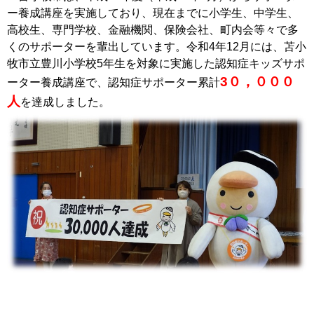
ー養成講座を実施しており、現在までに小学生、中学生、
高校生、専門学校、金融機関、保険会社、町内会等々で多
くのサポーターを輩出しています。令和4年12月には、苫小
牧市立豊川小学校5年生を対象に実施した認知症キッズサポ
3０，０００
ーター養成講座で、認知症
サポーター累計
人
を達成しました。