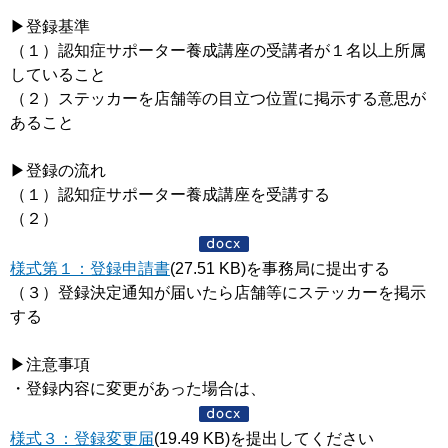
▶登録基準
（１）認知症サポーター養成講座の受講者が１名以上所属
していること
（２）ステッカーを店舗等の目立つ位置に掲示する意思が
あること
▶登録の流れ
（１）認知症サポーター養成講座を受講する
（２）
様式第１：登録申請書
(27.51 KB)を事務局に提出する
（３）登録決定通知が届いたら店舗等にステッカーを掲示
する
▶注意事項
・登録内容に変更があった場合は、
様式３：登録変更届
(19.49 KB)を提出してください