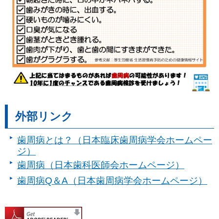
外部リンク
歯周病とは？（日本臨床歯周病学会ホームペー
ジ）
歯周病（日本歯科医師会ホームページ）
歯周病Q＆A（日本歯周病学会ホームページ）