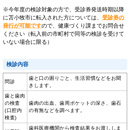
※今年度の検診対象の方で、受診券発送時期以降
に苫小牧市に転入された方については、
受診券の
発行が可能です
ので、健康づくり課までお問合せ
ください（転入前の市町村で同等の検診を受けて
いない場合に限る）
検診内容
歯と口の困りごと、生活習慣などをお聞
問診
きします。
歯と歯肉
の検査
歯肉の出血、歯周ポケットの深さ、歯石
(口腔内
の有無などを調べます。
検査)
歯科医療機関から検査結果をお渡ししま