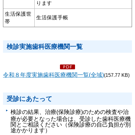
ります
生活保護世
生活保護手帳
帯
検診実施歯科医療機関一覧
令和８年度実施歯科医療機関一覧(全域)
(157.77 KB)
受診にあたって
検診の結果、治療(保険診療)のための検査や治
療が必要となった場合は、受診した歯科医療機
関とご相談ください（保険診療の自己負担が別
途かかります）