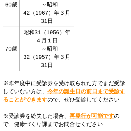
60歳
～昭和
42（1967）年３月
31日
昭和31（1956）年
４月１日
70歳
～昭和
32（1957）年３月
31日
※昨年度中に受診券を受け取られた方でまだ受診
していない方は、
今年の誕生日の前日まで受診す
ることができます
ので、ぜひ受診してください
※受診券を紛失した場合、
再発行が可能です
の
で、健康づくり課までお問合せください