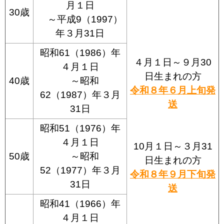
月１日
30歳
～平成9（1997）
年３月31日
昭和61（1986）年
４月１日～９月30
４月１日
日生まれの方
40歳
～昭和
令和８年６月上旬発
62（1987）年３月
送
31日
昭和51（1976）年
４月１日
10月１日～３月31
50歳
～昭和
日生まれの方
52（1977）年３月
令和８年９月下旬発
31日
送
昭和41（1966）年
４月１日