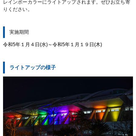
レインボーカラーにライトアップされます。ぜひお立ち寄
りください。
実施期間
令和5年１月４日(水)～令和5年１月１９日(木)
ライトアップの様子