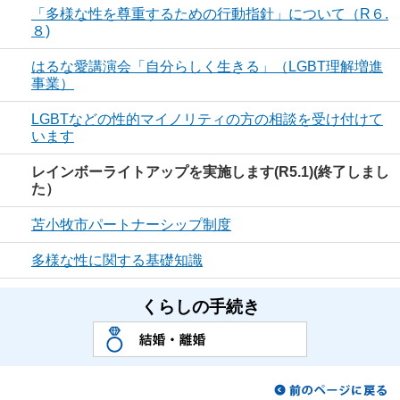
「多様な性を尊重するための行動指針」について（R６.
８)
はるな愛講演会「自分らしく生きる」（LGBT理解増進
事業）
LGBTなどの性的マイノリティの方の相談を受け付けて
います
レインボーライトアップを実施します(R5.1)(終了しまし
た）
苫小牧市パートナーシップ制度
多様な性に関する基礎知識
くらしの手続き