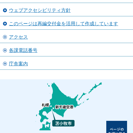
ウェブアクセシビリティ方針
このページは再編交付金を活用して作成しています
アクセス
各課電話番号
庁舎案内