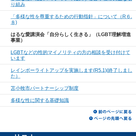
り組み
「多様な性を尊重するための行動指針」について（R６.
８)
はるな愛講演会「自分らしく生きる」（LGBT理解増進
事業）
LGBTなどの性的マイノリティの方の相談を受け付けて
います
レインボーライトアップを実施します(R5.1)(終了しまし
た）
苫小牧市パートナーシップ制度
多様な性に関する基礎知識