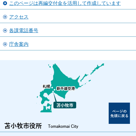
このページは再編交付金を活用して作成しています
アクセス
各課電話番号
庁舎案内