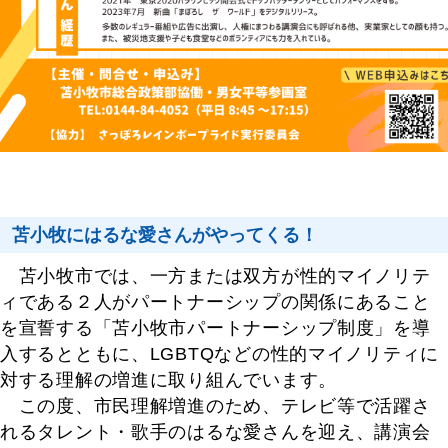
苫小牧にはるな愛さんがやってくる！
苫小牧市では、一方または双方が性的マイノリテ
ィである２人がパートナーシップの関係にあること
を宣誓する「苫小牧市パートナーシップ制度」を導
入するとともに、LGBTQなどの性的マイノリティに
対する理解の増進に取り組んでいます。
この度、市民理解増進のため、テレビ等で活躍さ
れるタレント・歌手のはるな愛さんを迎え、講演会