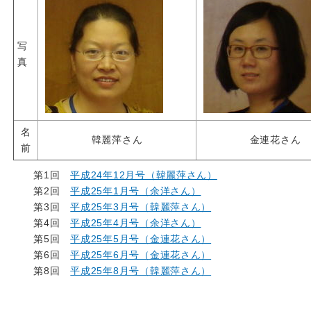
写
真
名
韓麗萍さん
金連花さん
前
第1回
平成24年12月号（韓麗萍さん）
第2回
平成25年1月号（余洋さん）
第3回
平成25年3月号（韓麗萍さん）
第4回
平成25年4月号（余洋さん）
第5回
平成25年5月号（金連花さん）
第6回
平成25年6月号（金連花さん）
第8回
平成25年8月号（韓麗萍さん）