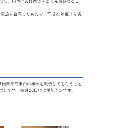
成し、両市の友好関係をより発展させるこ
実施を合意したもので、平成21年度より実
1回秦皇島市内の様子を報告してもらうこと
ついてで、毎月20日頃に更新予定です。