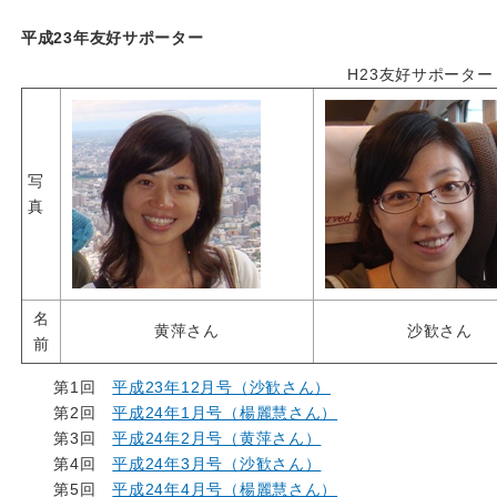
平成23年友好サポーター
H23友好サポーター
写
真
名
黄萍さん
沙歓さん
前
第1回
平成23年12月号（沙歓さん）
第2回
平成24年1月号（楊麗慧さん）
第3回
平成24年2月号（黄萍さん）
第4回
平成24年3月号（沙歓さん）
第5回
平成24年4月号（楊麗慧さん）