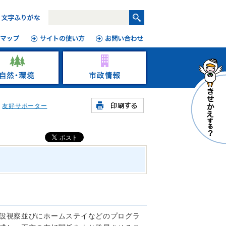
友好サポーター
設視察並びにホームステイなどのプログラ