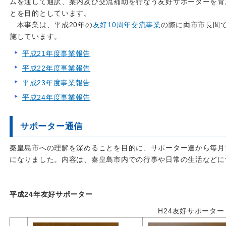
ムを通して通訳、案内及び交流補助を行なう友好サポーターを育
とを目的としています。
本事業は、平成20年の
友好10周年交流事業
の際に両市市長間で
施しています。
平成21年度事業報告
平成22年度事業報告
平成23年度事業報告
平成24年度事業報告
サポーター通信
秦皇島市への理解を深めることを目的に、サポーター達から毎月
になりました。内容は、秦皇島市内での行事や日常の生活などに
平成24年友好サポーター
H24友好サポーター