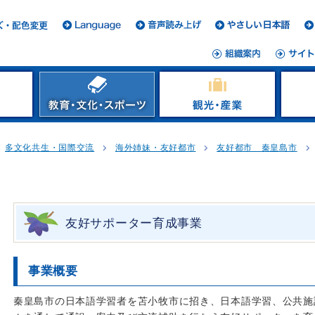
多文化共生・国際交流
海外姉妹・友好都市
友好都市 秦皇島市
友好サポーター育成事業
事業概要
秦皇島市の日本語学習者を苫小牧市に招き、日本語学習、公共施