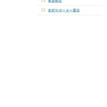
事業報告
友好サポーター通信