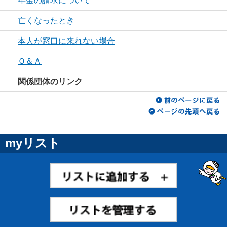
年金の請求について
亡くなったとき
本人が窓口に来れない場合
Ｑ＆Ａ
関係団体のリンク
myリスト