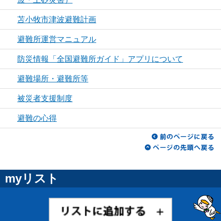
苫小牧市津波避難計画
避難所運営マニュアル
防災情報「全国避難所ガイド」アプリについて
避難場所・避難所等
被災者支援制度
避難の心得
myリスト