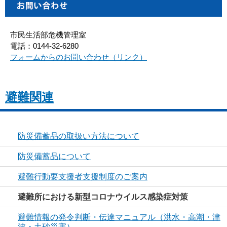
市民生活部危機管理室
電話：0144-32-6280
フォームからのお問い合わせ（リンク）
避難関連
防災備蓄品の取扱い方法について
防災備蓄品について
避難行動要支援者支援制度のご案内
避難所における新型コロナウイルス感染症対策
避難情報の発令判断・伝達マニュアル（洪水・高潮・津
波・土砂災害）