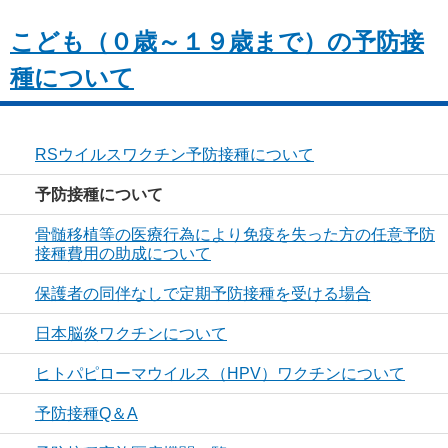
こども（０歳～１９歳まで）の予防接
種について
RSウイルスワクチン予防接種について
予防接種について
骨髄移植等の医療行為により免疫を失った方の任意予防
接種費用の助成について
保護者の同伴なしで定期予防接種を受ける場合
日本脳炎ワクチンについて
ヒトパピローマウイルス（HPV）ワクチンについて
予防接種Q＆A