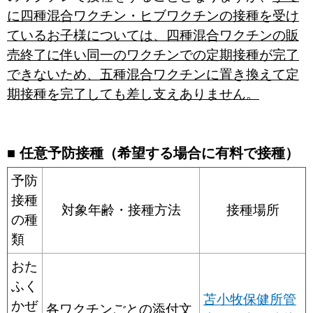
に四種混合ワクチン・ヒブワクチンの接種を受け
ているお子様については、四種混合ワクチンの販
売終了に伴い同一のワクチンでの定期接種が完了
できないため、五種混合ワクチンに置き換えて定
期接種を完了しても差し支えありません。
■ 任意予防接種（希望する場合に有料で接種）
予防
接種
対象年齢・接種方法
接種場所
の種
類
おた
ふく
苫小牧保健所管
かぜ
各ワクチンごとの添付文