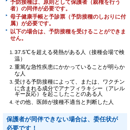
予防接種は、原則として保護者（親権を行う
者）の同伴が必要です。
母子健康手帳と予診票（予防接種のしおりに付
属）が必要です。
以下の場合は、予防接種を受けることができま
せん。
37.5℃を超える発熱がある人（接種会場で検
温）
重篤な急性疾患にかかっていることが明らか
な人
受ける予防接種によって、または、ワクチン
に含まれる成分でアナフィラキシー（アレル
ギー反応）を起こしたことのある人
その他、医師が接種不適当と判断した人
保護者が同伴できない場合は、委任状が
必要です！