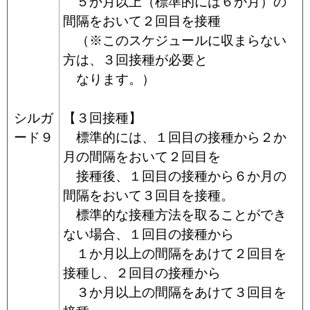
５か月以上（標準的には６か月）の
間隔をおいて２回目を接種
（※このスケジュールに収まらない
方は、３回接種が必要と
なります。）
シルガ
【３回接種】
ード９
標準的には、１回目の接種から２か
月の間隔をおいて２回目を
接種後、１回目の接種から６か月の
間隔をおいて３回目を接種。
標準的な接種方法を取ることができ
ない場合、１回目の接種から
１か月以上の間隔をあけて２回目を
接種し、２回目の接種から
３か月以上の間隔をあけて３回目を