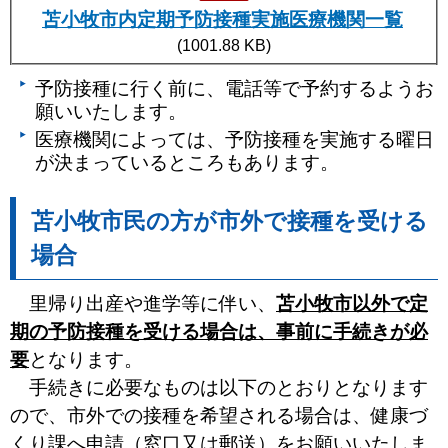
苫小牧市内定期予防接種実施医療機関一覧
(1001.88 KB)
予防接種に行く前に、電話等で予約するようお
願いいたします。
医療機関によっては、予防接種を実施する曜日
が決まっているところもあります。
苫小牧市民の方が市外で接種を受ける
場合
里帰り出産や進学等に伴い、
苫小牧市以外で定
期の予防接種を受ける場合は、事前に手続きが必
要
となります。
手続きに必要なものは以下のとおりとなります
ので、市外での接種を希望される場合は、健康づ
くり課へ申請（窓口又は郵送）をお願いいたしま