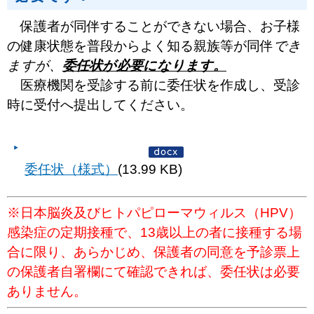
保護者が同伴することができない場合、お子様
の健康状態を普段からよく知る親族等が同伴
でき
ますが、
委任状が必要になります。
医療機関を受診する前に委任状を作成し、受診
時に受付へ提出してください。
委任状（様式）
(13.99 KB)
※日本脳炎及びヒトパピローマウィルス（HPV）
感染症の定期接種で、
13歳以上の者に接種する場
合に限り、あらかじめ、
保護者の同意を予診票上
の保護者自署欄にて確認できれば、委任状は
必要
ありません。