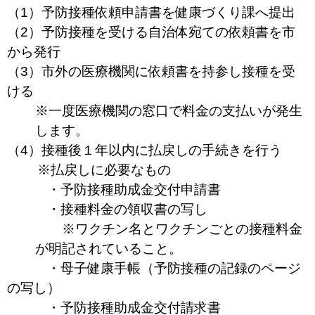
（1）予防接種依頼申請書を健康づくり課へ提出
（2）予防接種を受ける自治体宛ての依頼書を市
から発行
（3）市外の医療機関に依頼書を持参し接種を受
ける
※一度医療機関の窓口で料金の支払いが発生
します。
（4）接種後１年以内に払戻しの手続きを行う
※
払戻しに必要なもの
・予防接種助成金交付申請書
・接種料金の領収書の写し
※ワクチン名とワクチンごとの接種料金
が明記されていること。
・母子健康手帳（予防接種の記録のページ
の写し）
・予防接種助成金交付請求書