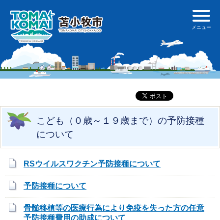
こども（０歳～１９歳まで）の予防接種
について
RSウイルスワクチン予防接種について
予防接種について
骨髄移植等の医療行為により免疫を失った方の任意
予防接種費用の助成について