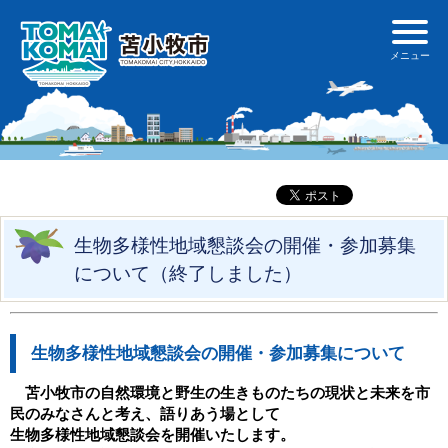
生物多様性地域懇談会の開催・参加募集
について（終了しました）
生物多様性地域懇談会の開催・参加募集について
苫小牧市の自然環境と野生の生きものたちの現状と未来を市
民のみなさんと考え、語りあう場として
生物多様性地域懇談会を開催いたします。