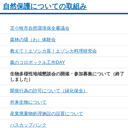
自然保護についての取組み
苫小牧市自然環境保全審議会
森林の環（わ）体験会
教えて！エゾシカ長！エゾシカ料理研究会
森のコロポックル工作DAY
生物多様性地域懇談会の開催・参加募集について（終了
しました）
開発行為の許可について（緑化保全）
外来生物について
産業廃棄物処理施設の設置について
ハスカップバンク